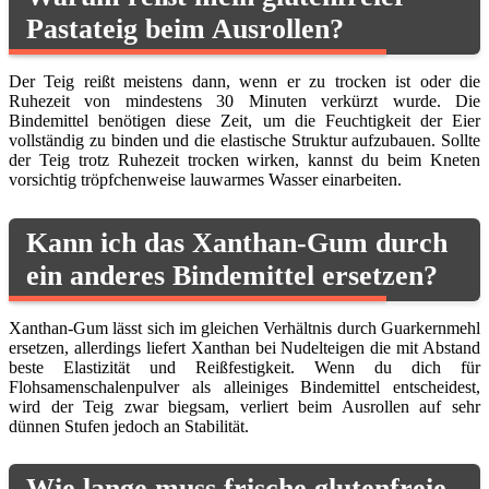
Pastateig beim Ausrollen?
Der Teig reißt meistens dann, wenn er zu trocken ist oder die
Ruhezeit von mindestens 30 Minuten verkürzt wurde. Die
Bindemittel benötigen diese Zeit, um die Feuchtigkeit der Eier
vollständig zu binden und die elastische Struktur aufzubauen. Sollte
der Teig trotz Ruhezeit trocken wirken, kannst du beim Kneten
vorsichtig tröpfchenweise lauwarmes Wasser einarbeiten.
Kann ich das Xanthan-Gum durch
ein anderes Bindemittel ersetzen?
Xanthan-Gum lässt sich im gleichen Verhältnis durch Guarkernmehl
ersetzen, allerdings liefert Xanthan bei Nudelteigen die mit Abstand
beste Elastizität und Reißfestigkeit. Wenn du dich für
Flohsamenschalenpulver als alleiniges Bindemittel entscheidest,
wird der Teig zwar biegsam, verliert beim Ausrollen auf sehr
dünnen Stufen jedoch an Stabilität.
Wie lange muss frische glutenfreie