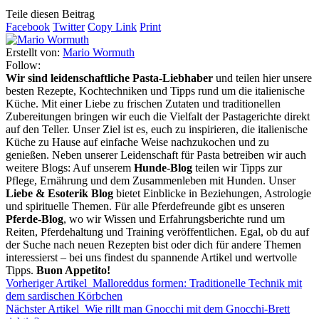
Teile diesen Beitrag
Facebook
Twitter
Copy Link
Print
Erstellt von:
Mario Wormuth
Follow:
Wir sind leidenschaftliche Pasta-Liebhaber
und teilen hier unsere
besten Rezepte, Kochtechniken und Tipps rund um die italienische
Küche. Mit einer Liebe zu frischen Zutaten und traditionellen
Zubereitungen bringen wir euch die Vielfalt der Pastagerichte direkt
auf den Teller. Unser Ziel ist es, euch zu inspirieren, die italienische
Küche zu Hause auf einfache Weise nachzukochen und zu
genießen. Neben unserer Leidenschaft für Pasta betreiben wir auch
weitere Blogs: Auf unserem
Hunde-Blog
teilen wir Tipps zur
Pflege, Ernährung und dem Zusammenleben mit Hunden. Unser
Liebe & Esoterik Blog
bietet Einblicke in Beziehungen, Astrologie
und spirituelle Themen. Für alle Pferdefreunde gibt es unseren
Pferde-Blog
, wo wir Wissen und Erfahrungsberichte rund um
Reiten, Pferdehaltung und Training veröffentlichen. Egal, ob du auf
der Suche nach neuen Rezepten bist oder dich für andere Themen
interessierst – bei uns findest du spannende Artikel und wertvolle
Tipps.
Buon Appetito!
Vorheriger Artikel
Malloreddus formen: Traditionelle Technik mit
dem sardischen Körbchen
Nächster Artikel
Wie rillt man Gnocchi mit dem Gnocchi-Brett