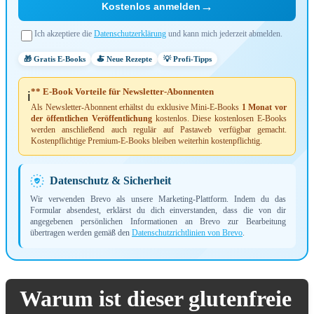
→
Kostenlos anmelden
Ich akzeptiere die
Datenschutzerklärung
und kann mich jederzeit abmelden.
🎁 Gratis E-Books
🍝 Neue Rezepte
💡 Profi-Tipps
** E-Book Vorteile für Newsletter-Abonnenten
ℹ️
Als Newsletter-Abonnent erhältst du exklusive Mini-E-Books
1 Monat vor
der öffentlichen Veröffentlichung
kostenlos. Diese kostenlosen E-Books
werden anschließend auch regulär auf Pastaweb verfügbar gemacht.
Kostenpflichtige Premium-E-Books bleiben weiterhin kostenpflichtig.
Datenschutz & Sicherheit
Wir verwenden Brevo als unsere Marketing-Plattform. Indem du das
Formular absendest, erklärst du dich einverstanden, dass die von dir
angegebenen persönlichen Informationen an Brevo zur Bearbeitung
übertragen werden gemäß den
Datenschutzrichtlinien von Brevo
.
Warum ist dieser glutenfreie