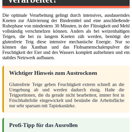
Die optimale Verarbeitung gelingt durch intensives, ausdauerndes
Kneten zur Aktivierung der Bindemittel und eine anschließende
Ruhephase von mindestens 30 Minuten, in der Flüssigkeit und Mehl
vollständig verschmelzen können. Anders als bei weizenhaltigen
Teigen, die bei zu langem Kneten zäh werden, benötigt der
glutenfreie Teig diese intensive mechanische Energie. Nur so
können das Xanthan und das Flohsamenschalenpulver die
Feuchtigkeit der Eier und des Wassers komplett aufnehmen und ein
stabiles Netzwerk aufbauen.
Wichtiger Hinweis zum Austrocknen
Glutenfreie Teige geben Feuchtigkeit extrem schnell an die
Umgebung ab und werden dadurch rissig. Halte die
Teigportionen, die du gerade nicht bearbeitest, immer fest in
Frischhaltefolie eingewickelt und bestäube die Arbeitsfläche
nur sehr sparsam mit Tapiokastärke.
Profi-Tipp für das Ausrollen