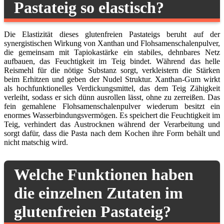
Pastateig so elastisch?
Die Elastizität dieses glutenfreien Pastateigs beruht auf der
synergistischen Wirkung von Xanthan und Flohsamenschalenpulver,
die gemeinsam mit Tapiokastärke ein stabiles, dehnbares Netz
aufbauen, das Feuchtigkeit im Teig bindet. Während das helle
Reismehl für die nötige Substanz sorgt, verkleistern die Stärken
beim Erhitzen und geben der Nudel Struktur. Xanthan-Gum wirkt
als hochfunktionelles Verdickungsmittel, das dem Teig Zähigkeit
verleiht, sodass er sich dünn ausrollen lässt, ohne zu zerreißen. Das
fein gemahlene Flohsamenschalenpulver wiederum besitzt ein
enormes Wasserbindungsvermögen. Es speichert die Feuchtigkeit im
Teig, verhindert das Austrocknen während der Verarbeitung und
sorgt dafür, dass die Pasta nach dem Kochen ihre Form behält und
nicht matschig wird.
Welche Funktionen haben
die einzelnen Zutaten im
glutenfreien Pastateig?