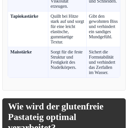
Viskosität
und Schneiden.
erzeugen.
Tapiokastärke
Quillt bei Hitze
Gibt den
stark auf und sorgt
gewohnten Biss
für eine leicht
und verhindert
elastische,
ein sandiges
gummiartige
Mundgefühl.
Textur.
Maisstärke
Sorgt für die feste
Sichert die
Struktur und
Formstabilität
Festigkeit des
und verhindert
Nudelkörpers.
das Zerfallen
im Wasser.
Wie wird der glutenfreie
Pastateig optimal
verarbeitet?