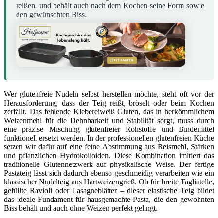
reißen, und behält auch nach dem Kochen seine Form sowie
den gewünschten Biss.
Wer glutenfreie Nudeln selbst herstellen möchte, steht oft vor der
Herausforderung, dass der Teig reißt, bröselt oder beim Kochen
zerfällt. Das fehlende Klebereiweiß Gluten, das in herkömmlichem
Weizenmehl für die Dehnbarkeit und Stabilität sorgt, muss durch
eine präzise Mischung glutenfreier Rohstoffe und Bindemittel
funktionell ersetzt werden. In der professionellen glutenfreien Küche
setzen wir dafür auf eine feine Abstimmung aus Reismehl, Stärken
und pflanzlichen Hydrokolloiden. Diese Kombination imitiert das
traditionelle Glutennetzwerk auf physikalische Weise. Der fertige
Pastateig lässt sich dadurch ebenso geschmeidig verarbeiten wie ein
klassischer Nudelteig aus Hartweizengrieß. Ob für breite Tagliatelle,
gefüllte Ravioli oder Lasagneblätter – dieser elastische Teig bildet
das ideale Fundament für hausgemachte Pasta, die den gewohnten
Biss behält und auch ohne Weizen perfekt gelingt.