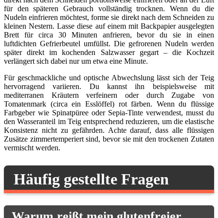
für den späteren Gebrauch vollständig trocknen. Wenn du die
Nudeln einfrieren möchtest, forme sie direkt nach dem Schneiden zu
kleinen Nestern. Lasse diese auf einem mit Backpapier ausgelegten
Brett für circa 30 Minuten anfrieren, bevor du sie in einen
luftdichten Gefrierbeutel umfüllst. Die gefrorenen Nudeln werden
später direkt im kochenden Salzwasser gegart – die Kochzeit
verlängert sich dabei nur um etwa eine Minute.
Für geschmackliche und optische Abwechslung lässt sich der Teig
hervorragend variieren. Du kannst ihn beispielsweise mit
mediterranen Kräutern verfeinern oder durch Zugabe von
Tomatenmark (circa ein Esslöffel) rot färben. Wenn du flüssige
Farbgeber wie Spinatpüree oder Sepia-Tinte verwendest, musst du
den Wasseranteil im Teig entsprechend reduzieren, um die elastische
Konsistenz nicht zu gefährden. Achte darauf, dass alle flüssigen
Zusätze zimmertemperiert sind, bevor sie mit den trockenen Zutaten
vermischt werden.
Häufig gestellte Fragen
Warum reißt mein glutenfreier