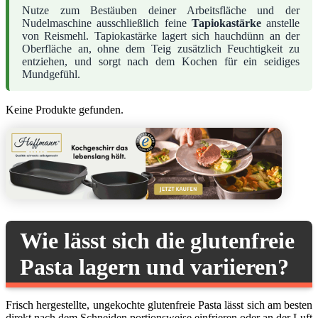
Nutze zum Bestäuben deiner Arbeitsfläche und der
Nudelmaschine ausschließlich feine
Tapiokastärke
anstelle
von Reismehl. Tapiokastärke lagert sich hauchdünn an der
Oberfläche an, ohne dem Teig zusätzlich Feuchtigkeit zu
entziehen, und sorgt nach dem Kochen für ein seidiges
Mundgefühl.
Keine Produkte gefunden.
Wie lässt sich die glutenfreie
Pasta lagern und variieren?
Frisch hergestellte, ungekochte glutenfreie Pasta lässt sich am besten
direkt nach dem Schneiden portionsweise einfrieren oder an der Luft