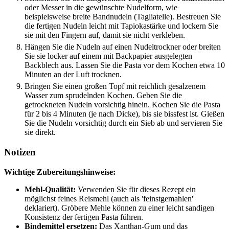
oder Messer in die gewünschte Nudelform, wie
beispielsweise breite Bandnudeln (Tagliatelle). Bestreuen Sie
die fertigen Nudeln leicht mit Tapiokastärke und lockern Sie
sie mit den Fingern auf, damit sie nicht verkleben.
Hängen Sie die Nudeln auf einen Nudeltrockner oder breiten
Sie sie locker auf einem mit Backpapier ausgelegten
Backblech aus. Lassen Sie die Pasta vor dem Kochen etwa 10
Minuten an der Luft trocknen.
Bringen Sie einen großen Topf mit reichlich gesalzenem
Wasser zum sprudelnden Kochen. Geben Sie die
getrockneten Nudeln vorsichtig hinein. Kochen Sie die Pasta
für 2 bis 4 Minuten (je nach Dicke), bis sie bissfest ist. Gießen
Sie die Nudeln vorsichtig durch ein Sieb ab und servieren Sie
sie direkt.
Notizen
Wichtige Zubereitungshinweise:
Mehl-Qualität:
Verwenden Sie für dieses Rezept ein
möglichst feines Reismehl (auch als 'feinstgemahlen'
deklariert). Gröbere Mehle können zu einer leicht sandigen
Konsistenz der fertigen Pasta führen.
Bindemittel ersetzen:
Das Xanthan-Gum und das