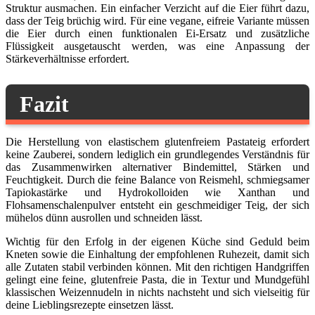
Struktur ausmachen. Ein einfacher Verzicht auf die Eier führt dazu,
dass der Teig brüchig wird. Für eine vegane, eifreie Variante müssen
die Eier durch einen funktionalen Ei-Ersatz und zusätzliche
Flüssigkeit ausgetauscht werden, was eine Anpassung der
Stärkeverhältnisse erfordert.
Fazit
Die Herstellung von elastischem glutenfreiem Pastateig erfordert
keine Zauberei, sondern lediglich ein grundlegendes Verständnis für
das Zusammenwirken alternativer Bindemittel, Stärken und
Feuchtigkeit. Durch die feine Balance von Reismehl, schmiegsamer
Tapiokastärke und Hydrokolloiden wie Xanthan und
Flohsamenschalenpulver entsteht ein geschmeidiger Teig, der sich
mühelos dünn ausrollen und schneiden lässt.
Wichtig für den Erfolg in der eigenen Küche sind Geduld beim
Kneten sowie die Einhaltung der empfohlenen Ruhezeit, damit sich
alle Zutaten stabil verbinden können. Mit den richtigen Handgriffen
gelingt eine feine, glutenfreie Pasta, die in Textur und Mundgefühl
klassischen Weizennudeln in nichts nachsteht und sich vielseitig für
deine Lieblingsrezepte einsetzen lässt.