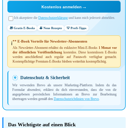
→
Kostenlos anmelden
Ich akzeptiere die
Datenschutzerklärung
und kann mich jederzeit abmelden.
🎁 Gratis E-Books
🍝 Neue Rezepte
💡 Profi-Tipps
** E-Book Vorteile für Newsletter-Abonnenten
ℹ️
Als Newsletter-Abonnent erhältst du exklusive Mini-E-Books
1 Monat vor
der öffentlichen Veröffentlichung
kostenlos. Diese kostenlosen E-Books
werden anschließend auch regulär auf Pastaweb verfügbar gemacht.
Kostenpflichtige Premium-E-Books bleiben weiterhin kostenpflichtig.
Datenschutz & Sicherheit
Wir verwenden Brevo als unsere Marketing-Plattform. Indem du das
Formular absendest, erklärst du dich einverstanden, dass die von dir
angegebenen persönlichen Informationen an Brevo zur Bearbeitung
übertragen werden gemäß den
Datenschutzrichtlinien von Brevo
.
Das Wichtigste auf einen Blick