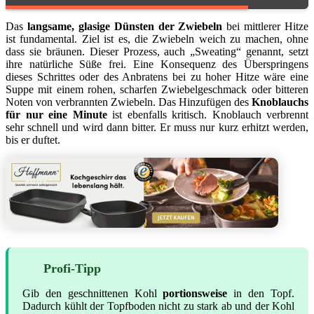
Das
langsame, glasige Dünsten der Zwiebeln
bei mittlerer Hitze
ist fundamental. Ziel ist es, die Zwiebeln weich zu machen, ohne
dass sie bräunen. Dieser Prozess, auch „Sweating“ genannt, setzt
ihre natürliche Süße frei. Eine Konsequenz des Überspringens
dieses Schrittes oder des Anbratens bei zu hoher Hitze wäre eine
Suppe mit einem rohen, scharfen Zwiebelgeschmack oder bitteren
Noten von verbrannten Zwiebeln. Das Hinzufügen des
Knoblauchs
für nur eine Minute
ist ebenfalls kritisch. Knoblauch verbrennt
sehr schnell und wird dann bitter. Er muss nur kurz erhitzt werden,
bis er duftet.
Profi-Tipp
Gib den geschnittenen Kohl
portionsweise
in den Topf.
Dadurch kühlt der Topfboden nicht zu stark ab und der Kohl