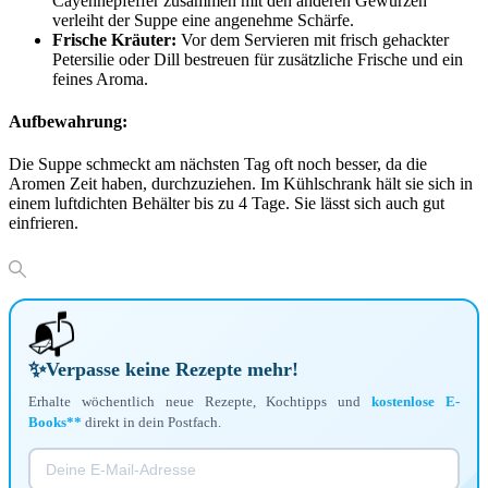
Cayennepfeffer zusammen mit den anderen Gewürzen
verleiht der Suppe eine angenehme Schärfe.
Frische Kräuter:
Vor dem Servieren mit frisch gehackter
Petersilie oder Dill bestreuen für zusätzliche Frische und ein
feines Aroma.
Aufbewahrung:
Die Suppe schmeckt am nächsten Tag oft noch besser, da die
Aromen Zeit haben, durchzuziehen. Im Kühlschrank hält sie sich in
einem luftdichten Behälter bis zu 4 Tage. Sie lässt sich auch gut
einfrieren.
📬
✨
Verpasse keine Rezepte mehr!
Erhalte wöchentlich neue Rezepte, Kochtipps und
kostenlose E-
Books**
direkt in dein Postfach.