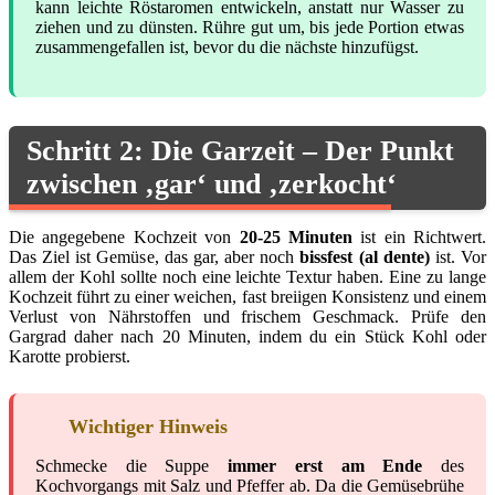
kann leichte Röstaromen entwickeln, anstatt nur Wasser zu
ziehen und zu dünsten. Rühre gut um, bis jede Portion etwas
zusammengefallen ist, bevor du die nächste hinzufügst.
Schritt 2: Die Garzeit – Der Punkt
zwischen ‚gar‘ und ‚zerkocht‘
Die angegebene Kochzeit von
20-25 Minuten
ist ein Richtwert.
Das Ziel ist Gemüse, das gar, aber noch
bissfest (al dente)
ist. Vor
allem der Kohl sollte noch eine leichte Textur haben. Eine zu lange
Kochzeit führt zu einer weichen, fast breiigen Konsistenz und einem
Verlust von Nährstoffen und frischem Geschmack. Prüfe den
Gargrad daher nach 20 Minuten, indem du ein Stück Kohl oder
Karotte probierst.
Wichtiger Hinweis
Schmecke die Suppe
immer erst am Ende
des
Kochvorgangs mit Salz und Pfeffer ab. Da die Gemüsebrühe