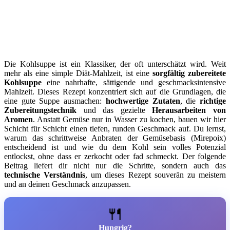
Die Kohlsuppe ist ein Klassiker, der oft unterschätzt wird. Weit
mehr als eine simple Diät-Mahlzeit, ist eine
sorgfältig zubereitete
Kohlsuppe
eine nahrhafte, sättigende und geschmacksintensive
Mahlzeit. Dieses Rezept konzentriert sich auf die Grundlagen, die
eine gute Suppe ausmachen:
hochwertige Zutaten
, die
richtige
Zubereitungstechnik
und das gezielte
Herausarbeiten von
Aromen
. Anstatt Gemüse nur in Wasser zu kochen, bauen wir hier
Schicht für Schicht einen tiefen, runden Geschmack auf. Du lernst,
warum das schrittweise Anbraten der Gemüsebasis (Mirepoix)
entscheidend ist und wie du dem Kohl sein volles Potenzial
entlockst, ohne dass er zerkocht oder fad schmeckt. Der folgende
Beitrag liefert dir nicht nur die Schritte, sondern auch das
technische Verständnis
, um dieses Rezept souverän zu meistern
und an deinen Geschmack anzupassen.
🍴
Hungrig?