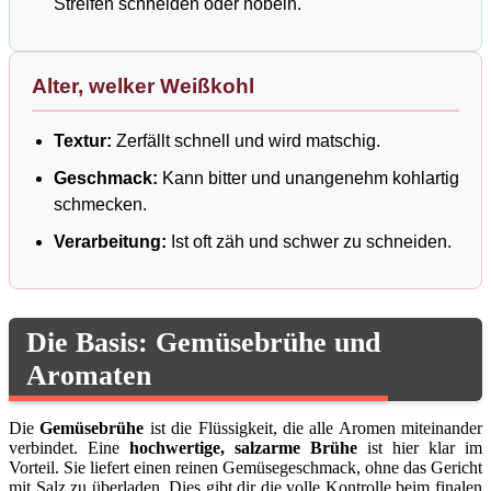
Streifen schneiden oder hobeln.
Alter, welker Weißkohl
Textur:
Zerfällt schnell und wird matschig.
Geschmack:
Kann bitter und unangenehm kohlartig
schmecken.
Verarbeitung:
Ist oft zäh und schwer zu schneiden.
Die Basis: Gemüsebrühe und
Aromaten
Die
Gemüsebrühe
ist die Flüssigkeit, die alle Aromen miteinander
verbindet. Eine
hochwertige, salzarme Brühe
ist hier klar im
Vorteil. Sie liefert einen reinen Gemüsegeschmack, ohne das Gericht
mit Salz zu überladen. Dies gibt dir die volle Kontrolle beim finalen