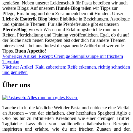
genießen. Neben unserer Leidenschaft für Pasta betreiben wir auch
weitere Blogs: Auf unserem
Hunde-Blog
teilen wir Tipps zur
Pflege, Ernährung und dem Zusammenleben mit Hunden. Unser
Liebe & Esoterik Blog
bietet Einblicke in Beziehungen, Astrologie
und spirituelle Themen. Für alle Pferdefreunde gibt es unseren
Pferde-Blog
, wo wir Wissen und Erfahrungsberichte rund um
Reiten, Pferdehaltung und Training veröffentlichen. Egal, ob du auf
der Suche nach neuen Rezepten bist oder dich für andere Themen
interessierst – bei uns findest du spannende Artikel und wertvolle
Tipps.
Buon Appetito!
Vorheriger Artikel
Rezept: Cremige Steinpilzsuppe mit frischem
Thymian
Nächster Artikel
Kaki zubereiten: Reife erkennen, richtig schneiden
und genießen
Über uns
Tauche ein in die köstliche Welt der Pasta und entdecke eine Vielfalt
an Aromen – von der einfachen, aber herzhaften Spaghetti Aglio e
Olio bis hin zu raffinierten Kreationen wie einer cremigen Trüffel-
Tagliatelle. Lass dich von traditionellen italienischen Rezepten
inspirieren und erfahre, wie du mit frischen Zutaten und den