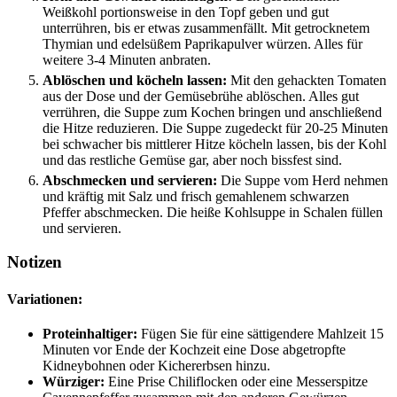
Weißkohl portionsweise in den Topf geben und gut
unterrühren, bis er etwas zusammenfällt. Mit getrocknetem
Thymian und edelsüßem Paprikapulver würzen. Alles für
weitere 3-4 Minuten anbraten.
Ablöschen und köcheln lassen:
Mit den gehackten Tomaten
aus der Dose und der Gemüsebrühe ablöschen. Alles gut
verrühren, die Suppe zum Kochen bringen und anschließend
die Hitze reduzieren. Die Suppe zugedeckt für 20-25 Minuten
bei schwacher bis mittlerer Hitze köcheln lassen, bis der Kohl
und das restliche Gemüse gar, aber noch bissfest sind.
Abschmecken und servieren:
Die Suppe vom Herd nehmen
und kräftig mit Salz und frisch gemahlenem schwarzen
Pfeffer abschmecken. Die heiße Kohlsuppe in Schalen füllen
und servieren.
Notizen
Variationen:
Proteinhaltiger:
Fügen Sie für eine sättigendere Mahlzeit 15
Minuten vor Ende der Kochzeit eine Dose abgetropfte
Kidneybohnen oder Kichererbsen hinzu.
Würziger:
Eine Prise Chiliflocken oder eine Messerspitze