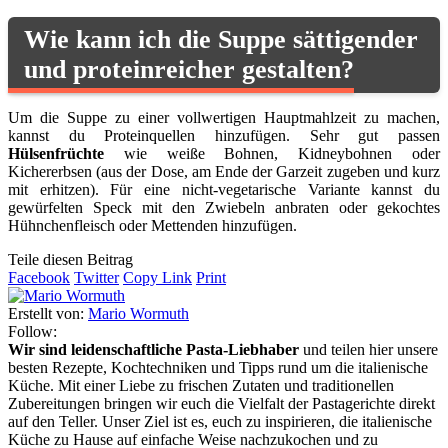
Wie kann ich die Suppe sättigender
und proteinreicher gestalten?
Um die Suppe zu einer vollwertigen Hauptmahlzeit zu machen,
kannst du Proteinquellen hinzufügen. Sehr gut passen
Hülsenfrüchte
wie weiße Bohnen, Kidneybohnen oder
Kichererbsen (aus der Dose, am Ende der Garzeit zugeben und kurz
mit erhitzen). Für eine nicht-vegetarische Variante kannst du
gewürfelten Speck mit den Zwiebeln anbraten oder gekochtes
Hühnchenfleisch oder Mettenden hinzufügen.
Teile diesen Beitrag
Facebook
Twitter
Copy Link
Print
Erstellt von:
Mario Wormuth
Follow:
Wir sind leidenschaftliche Pasta-Liebhaber
und teilen hier unsere
besten Rezepte, Kochtechniken und Tipps rund um die italienische
Küche. Mit einer Liebe zu frischen Zutaten und traditionellen
Zubereitungen bringen wir euch die Vielfalt der Pastagerichte direkt
auf den Teller. Unser Ziel ist es, euch zu inspirieren, die italienische
Küche zu Hause auf einfache Weise nachzukochen und zu