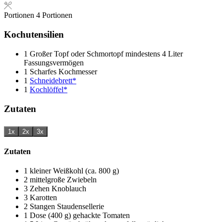
Portionen
4
Portionen
Kochutensilien
1 Großer Topf oder Schmortopf
mindestens 4 Liter
Fassungsvermögen
1 Scharfes Kochmesser
1
Schneidebrett*
1
Kochlöffel*
Zutaten
1x
2x
3x
Zutaten
1
kleiner
Weißkohl (ca. 800 g)
2
mittelgroße
Zwiebeln
3
Zehen
Knoblauch
3
Karotten
2
Stangen
Staudensellerie
1
Dose (400 g)
gehackte Tomaten