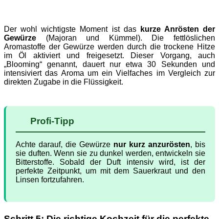
Der wohl wichtigste Moment ist das
kurze Anrösten der
Gewürze
(Majoran und Kümmel). Die fettlöslichen
Aromastoffe der Gewürze werden durch die trockene Hitze
im Öl aktiviert und freigesetzt. Dieser Vorgang, auch
„Blooming“ genannt, dauert nur etwa 30 Sekunden und
intensiviert das Aroma um ein Vielfaches im Vergleich zur
direkten Zugabe in die Flüssigkeit.
Profi-Tipp
Achte darauf, die Gewürze
nur kurz anzurösten
, bis
sie duften. Wenn sie zu dunkel werden, entwickeln sie
Bitterstoffe. Sobald der Duft intensiv wird, ist der
perfekte Zeitpunkt, um mit dem Sauerkraut und den
Linsen fortzufahren.
Schritt 5: Die richtige Kochzeit für die perfekte