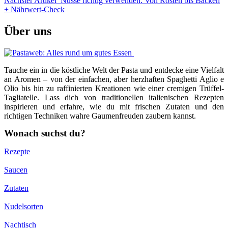
Nächster Artikel
Nüsse richtig verwenden: Von Rösten bis Backen
+ Nährwert-Check
Über uns
Tauche ein in die köstliche Welt der Pasta und entdecke eine Vielfalt
an Aromen – von der einfachen, aber herzhaften Spaghetti Aglio e
Olio bis hin zu raffinierten Kreationen wie einer cremigen Trüffel-
Tagliatelle. Lass dich von traditionellen italienischen Rezepten
inspirieren und erfahre, wie du mit frischen Zutaten und den
richtigen Techniken wahre Gaumenfreuden zaubern kannst.
Wonach suchst du?
Rezepte
Saucen
Zutaten
Nudelsorten
Nachtisch