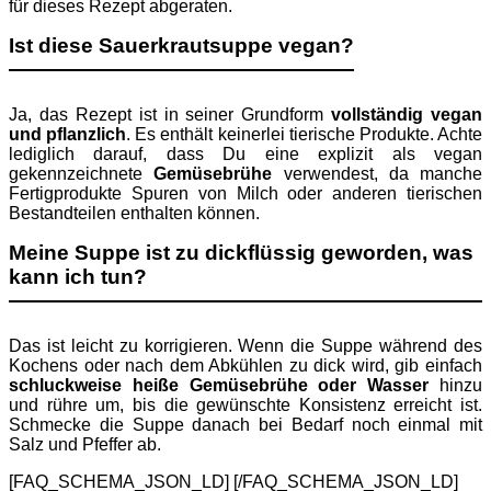
für dieses Rezept abgeraten.
Ist diese Sauerkrautsuppe vegan?
Ja, das Rezept ist in seiner Grundform
vollständig vegan
und pflanzlich
. Es enthält keinerlei tierische Produkte. Achte
lediglich darauf, dass Du eine explizit als vegan
gekennzeichnete
Gemüsebrühe
verwendest, da manche
Fertigprodukte Spuren von Milch oder anderen tierischen
Bestandteilen enthalten können.
Meine Suppe ist zu dickflüssig geworden, was
kann ich tun?
Das ist leicht zu korrigieren. Wenn die Suppe während des
Kochens oder nach dem Abkühlen zu dick wird, gib einfach
schluckweise heiße Gemüsebrühe oder Wasser
hinzu
und rühre um, bis die gewünschte Konsistenz erreicht ist.
Schmecke die Suppe danach bei Bedarf noch einmal mit
Salz und Pfeffer ab.
[FAQ_SCHEMA_JSON_LD]
[/FAQ_SCHEMA_JSON_LD]