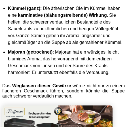
Kümmel (ganz):
Die ätherischen Öle im Kümmel haben
eine
karminative (blähungstreibende) Wirkung
. Sie
helfen, die schwerer verdaulichen Bestandteile des
Sauerkrauts zu bekömmlichen und beugen Völlegefühl
vor. Ganze Samen geben ihr Aroma langsamer und
gleichmäßiger an die Suppe ab als gemahlener Kümmel.
Majoran (getrocknet):
Majoran hat ein würziges, leicht
blumiges Aroma, das hervorragend mit dem erdigen
Geschmack von Linsen und der Säure des Krauts
harmoniert. Er unterstützt ebenfalls die Verdauung.
Das
Weglassen dieser Gewürze
würde nicht nur zu einem
flacheren Geschmack führen, sondern könnte die Suppe
auch schwerer verdaulich machen.