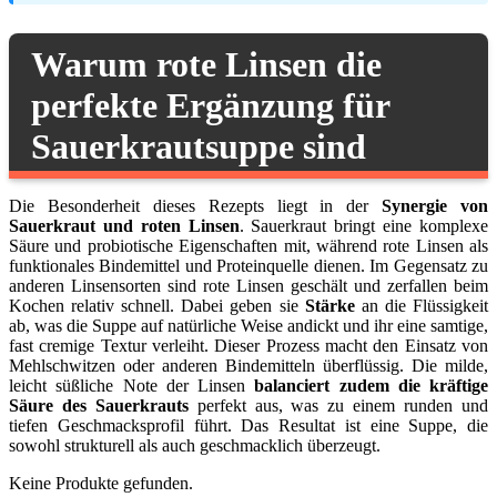
Warum rote Linsen die
perfekte Ergänzung für
Sauerkrautsuppe sind
Die Besonderheit dieses Rezepts liegt in der
Synergie von
Sauerkraut und roten Linsen
. Sauerkraut bringt eine komplexe
Säure und probiotische Eigenschaften mit, während rote Linsen als
funktionales Bindemittel und Proteinquelle dienen. Im Gegensatz zu
anderen Linsensorten sind rote Linsen geschält und zerfallen beim
Kochen relativ schnell. Dabei geben sie
Stärke
an die Flüssigkeit
ab, was die Suppe auf natürliche Weise andickt und ihr eine samtige,
fast cremige Textur verleiht. Dieser Prozess macht den Einsatz von
Mehlschwitzen oder anderen Bindemitteln überflüssig. Die milde,
leicht süßliche Note der Linsen
balanciert zudem die kräftige
Säure des Sauerkrauts
perfekt aus, was zu einem runden und
tiefen Geschmacksprofil führt. Das Resultat ist eine Suppe, die
sowohl strukturell als auch geschmacklich überzeugt.
Keine Produkte gefunden.