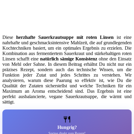
Diese
herzhafte Sauerkrautsuppe mit roten Linsen
ist eine
nahrhafte und geschmacksintensive Mahlzeit, die auf grundlegenden
Kochtechniken basiert, um ein optimales Ergebnis zu erzielen. Die
Kombination aus fermentiertem Sauerkraut und stärkehaltigen roten
Linsen schafft eine
natürlich sämige Konsistenz
ohne den Einsatz
von Mehl oder Sahne. In diesem Beitrag erhältst Du nicht nur ein
präzises Rezept, sondern auch das technische Wissen, um die
Funktion jeder Zutat und jedes Schrittes zu verstehen. Wir
analysieren, warum diese Paarung so effektiv ist, wie Du die
Qualität der Zutaten sicherstellst und welche Techniken für ein
Maximum an Aroma entscheidend sind. Das Ergebnis ist eine
perfekt ausbalancierte, vegane Sauerkrautsuppe, die wärmt und
sättigt.
🍴
Hungrig?
Spring direkt zum Rezept!