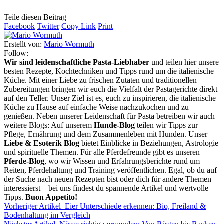
Teile diesen Beitrag
Facebook
Twitter
Copy Link
Print
Erstellt von:
Mario Wormuth
Follow:
Wir sind leidenschaftliche Pasta-Liebhaber
und teilen hier unsere
besten Rezepte, Kochtechniken und Tipps rund um die italienische
Küche. Mit einer Liebe zu frischen Zutaten und traditionellen
Zubereitungen bringen wir euch die Vielfalt der Pastagerichte direkt
auf den Teller. Unser Ziel ist es, euch zu inspirieren, die italienische
Küche zu Hause auf einfache Weise nachzukochen und zu
genießen. Neben unserer Leidenschaft für Pasta betreiben wir auch
weitere Blogs: Auf unserem
Hunde-Blog
teilen wir Tipps zur
Pflege, Ernährung und dem Zusammenleben mit Hunden. Unser
Liebe & Esoterik Blog
bietet Einblicke in Beziehungen, Astrologie
und spirituelle Themen. Für alle Pferdefreunde gibt es unseren
Pferde-Blog
, wo wir Wissen und Erfahrungsberichte rund um
Reiten, Pferdehaltung und Training veröffentlichen. Egal, ob du auf
der Suche nach neuen Rezepten bist oder dich für andere Themen
interessierst – bei uns findest du spannende Artikel und wertvolle
Tipps.
Buon Appetito!
Vorheriger Artikel
Eier Unterschiede erkennen: Bio, Freiland &
Bodenhaltung im Vergleich