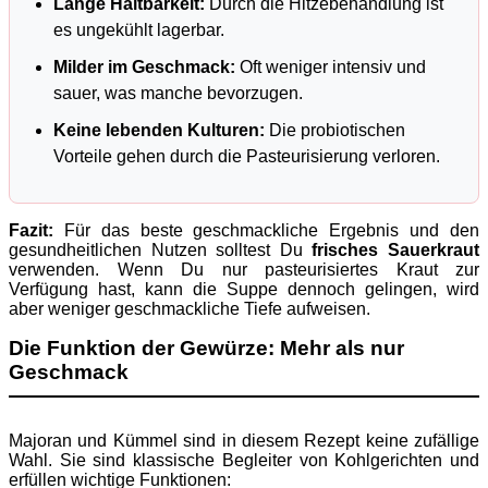
Lange Haltbarkeit:
Durch die Hitzebehandlung ist
es ungekühlt lagerbar.
Milder im Geschmack:
Oft weniger intensiv und
sauer, was manche bevorzugen.
Keine lebenden Kulturen:
Die probiotischen
Vorteile gehen durch die Pasteurisierung verloren.
Fazit:
Für das beste geschmackliche Ergebnis und den
gesundheitlichen Nutzen solltest Du
frisches Sauerkraut
verwenden. Wenn Du nur pasteurisiertes Kraut zur
Verfügung hast, kann die Suppe dennoch gelingen, wird
aber weniger geschmackliche Tiefe aufweisen.
Die Funktion der Gewürze: Mehr als nur
Geschmack
Majoran und Kümmel sind in diesem Rezept keine zufällige
Wahl. Sie sind klassische Begleiter von Kohlgerichten und
erfüllen wichtige Funktionen: