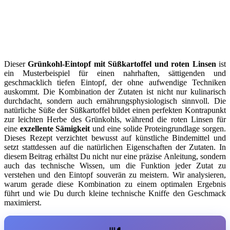
Dieser
Grünkohl-Eintopf mit Süßkartoffel und roten Linsen
ist
ein Musterbeispiel für einen nahrhaften, sättigenden und
geschmacklich tiefen Eintopf, der ohne aufwendige Techniken
auskommt. Die Kombination der Zutaten ist nicht nur kulinarisch
durchdacht, sondern auch ernährungsphysiologisch sinnvoll. Die
natürliche Süße der Süßkartoffel bildet einen perfekten Kontrapunkt
zur leichten Herbe des Grünkohls, während die roten Linsen für
eine
exzellente Sämigkeit
und eine solide Proteingrundlage sorgen.
Dieses Rezept verzichtet bewusst auf künstliche Bindemittel und
setzt stattdessen auf die natürlichen Eigenschaften der Zutaten. In
diesem Beitrag erhältst Du nicht nur eine präzise Anleitung, sondern
auch das technische Wissen, um die Funktion jeder Zutat zu
verstehen und den Eintopf souverän zu meistern. Wir analysieren,
warum gerade diese Kombination zu einem optimalen Ergebnis
führt und wie Du durch kleine technische Kniffe den Geschmack
maximierst.