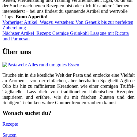
Reiten, Pferdehaltung und Training veröffentlichen. Egal, ob du auf
der Suche nach neuen Rezepten bist oder dich für andere Themen
interessierst – bei uns findest du spannende Artikel und wertvolle
Tipps.
Buon Appetito!
Vorheriger Artikel
Wagyu verstehen: Von Genetik bis zur perfekten
Zubereitung
Nächster Artikel
Rezept: Cremige Grünkohl-Lasagne mit Ricotta
und Parmesan
Über uns
Tauche ein in die köstliche Welt der Pasta und entdecke eine Vielfalt
an Aromen – von der einfachen, aber herzhaften Spaghetti Aglio e
Olio bis hin zu raffinierten Kreationen wie einer cremigen Trüffel-
Tagliatelle. Lass dich von traditionellen italienischen Rezepten
inspirieren und erfahre, wie du mit frischen Zutaten und den
richtigen Techniken wahre Gaumenfreuden zaubern kannst.
Wonach suchst du?
Rezepte
Saucen