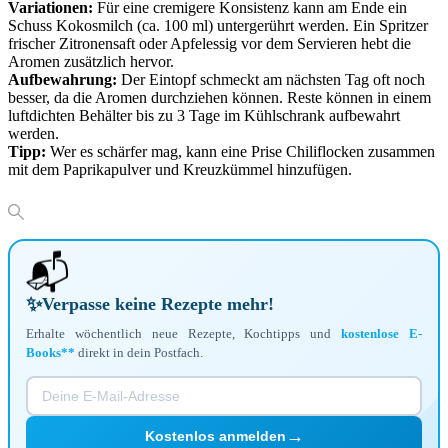
Variationen:
Für eine cremigere Konsistenz kann am Ende ein
Schuss Kokosmilch (ca. 100 ml) untergerührt werden. Ein Spritzer
frischer Zitronensaft oder Apfelessig vor dem Servieren hebt die
Aromen zusätzlich hervor.
Aufbewahrung:
Der Eintopf schmeckt am nächsten Tag oft noch
besser, da die Aromen durchziehen können. Reste können in einem
luftdichten Behälter bis zu 3 Tage im Kühlschrank aufbewahrt
werden.
Tipp:
Wer es schärfer mag, kann eine Prise Chiliflocken zusammen
mit dem Paprikapulver und Kreuzkümmel hinzufügen.
📬
✨
Verpasse keine Rezepte mehr!
Erhalte wöchentlich neue Rezepte, Kochtipps und
kostenlose E-
Books**
direkt in dein Postfach.
→
Kostenlos anmelden