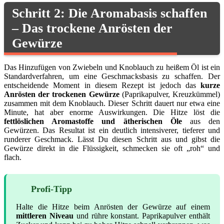
Schritt 2: Die Aromabasis schaffen
– Das trockene Anrösten der
Gewürze
Das Hinzufügen von Zwiebeln und Knoblauch zu heißem Öl ist ein
Standardverfahren, um eine Geschmacksbasis zu schaffen. Der
entscheidende Moment in diesem Rezept ist jedoch das
kurze
Anrösten der trockenen Gewürze
(Paprikapulver, Kreuzkümmel)
zusammen mit dem Knoblauch. Dieser Schritt dauert nur etwa eine
Minute, hat aber enorme Auswirkungen. Die Hitze löst die
fettlöslichen Aromastoffe und ätherischen Öle
aus den
Gewürzen. Das Resultat ist ein deutlich intensiverer, tieferer und
runderer Geschmack. Lässt Du diesen Schritt aus und gibst die
Gewürze direkt in die Flüssigkeit, schmecken sie oft „roh“ und
flach.
Profi-Tipp
Halte die Hitze beim Anrösten der Gewürze auf einem
mittleren Niveau
und rühre konstant. Paprikapulver enthält