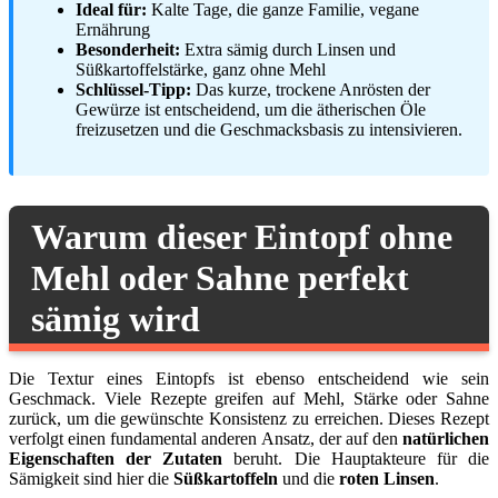
Ideal für:
Kalte Tage, die ganze Familie, vegane
Ernährung
Besonderheit:
Extra sämig durch Linsen und
Süßkartoffelstärke, ganz ohne Mehl
Schlüssel-Tipp:
Das kurze, trockene Anrösten der
Gewürze ist entscheidend, um die ätherischen Öle
freizusetzen und die Geschmacksbasis zu intensivieren.
Warum dieser Eintopf ohne
Mehl oder Sahne perfekt
sämig wird
Die Textur eines Eintopfs ist ebenso entscheidend wie sein
Geschmack. Viele Rezepte greifen auf Mehl, Stärke oder Sahne
zurück, um die gewünschte Konsistenz zu erreichen. Dieses Rezept
verfolgt einen fundamental anderen Ansatz, der auf den
natürlichen
Eigenschaften der Zutaten
beruht. Die Hauptakteure für die
Sämigkeit sind hier die
Süßkartoffeln
und die
roten Linsen
.