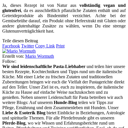
Ja, dieses Rezept ist von Natur aus
vollständig vegan und
glutenfrei
, da es ausschließlich pflanzliche Zutaten enthält und auf
Getreideprodukte als Bindemittel verzichtet. Achte bei der
Gemüsebrühe darauf, ein Produkt ohne Hefeextrakt mit Gluten oder
andere glutenhaltige Zusätze zu wählen, wenn Du eine strenge
Glutenunverträglichkeit hast.
Teile diesen Beitrag
Facebook
Twitter
Copy Link
Print
Erstellt von:
Mario Wormuth
Follow:
Wir sind leidenschaftliche Pasta-Liebhaber
und teilen hier unsere
besten Rezepte, Kochtechniken und Tipps rund um die italienische
Küche. Mit einer Liebe zu frischen Zutaten und traditionellen
Zubereitungen bringen wir euch die Vielfalt der Pastagerichte direkt
auf den Teller. Unser Ziel ist es, euch zu inspirieren, die italienische
Küche zu Hause auf einfache Weise nachzukochen und zu
genießen. Neben unserer Leidenschaft für Pasta betreiben wir auch
weitere Blogs: Auf unserem
Hunde-Blog
teilen wir Tipps zur
Pflege, Ernährung und dem Zusammenleben mit Hunden. Unser
Liebe & Esoterik Blog
bietet Einblicke in Beziehungen, Astrologie
und spirituelle Themen. Für alle Pferdefreunde gibt es unseren
Pferde-Blog
, wo wir Wissen und Erfahrungsberichte rund um