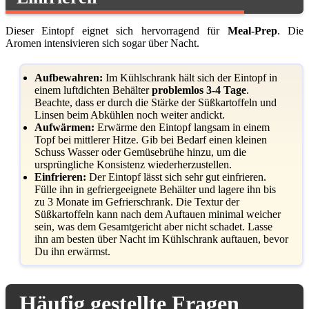
Dieser Eintopf eignet sich hervorragend für
Meal-Prep
. Die
Aromen intensivieren sich sogar über Nacht.
Aufbewahren:
Im Kühlschrank hält sich der Eintopf in
einem luftdichten Behälter
problemlos 3-4 Tage
.
Beachte, dass er durch die Stärke der Süßkartoffeln und
Linsen beim Abkühlen noch weiter andickt.
Aufwärmen:
Erwärme den Eintopf langsam in einem
Topf bei mittlerer Hitze. Gib bei Bedarf einen kleinen
Schuss Wasser oder Gemüsebrühe hinzu, um die
ursprüngliche Konsistenz wiederherzustellen.
Einfrieren:
Der Eintopf lässt sich sehr gut einfrieren.
Fülle ihn in gefriergeeignete Behälter und lagere ihn bis
zu 3 Monate im Gefrierschrank. Die Textur der
Süßkartoffeln kann nach dem Auftauen minimal weicher
sein, was dem Gesamtgericht aber nicht schadet. Lasse
ihn am besten über Nacht im Kühlschrank auftauen, bevor
Du ihn erwärmst.
Häufig gestellte Fragen