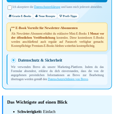
Ich akzeptiere die
Datenschutzerklärung
und kann mich jederzeit abmelden.
🎁 Gratis E-Books
🍝 Neue Rezepte
💡 Profi-Tipps
** E-Book Vorteile für Newsletter-Abonnenten
ℹ️
Als Newsletter-Abonnent erhältst du exklusive Mini-E-Books
1 Monat vor
der öffentlichen Veröffentlichung
kostenlos. Diese kostenlosen E-Books
werden anschließend auch regulär auf Pastaweb verfügbar gemacht.
Kostenpflichtige Premium-E-Books bleiben weiterhin kostenpflichtig.
Datenschutz & Sicherheit
Wir verwenden Brevo als unsere Marketing-Plattform. Indem du das
Formular absendest, erklärst du dich einverstanden, dass die von dir
angegebenen persönlichen Informationen an Brevo zur Bearbeitung
übertragen werden gemäß den
Datenschutzrichtlinien von Brevo
.
Das Wichtigste auf einen Blick
Schwierigkeit:
Einfach