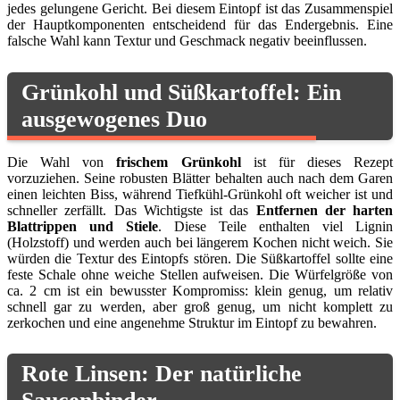
jedes gelungene Gericht. Bei diesem Eintopf ist das Zusammenspiel
der Hauptkomponenten entscheidend für das Endergebnis. Eine
falsche Wahl kann Textur und Geschmack negativ beeinflussen.
Grünkohl und Süßkartoffel: Ein
ausgewogenes Duo
Die Wahl von
frischem Grünkohl
ist für dieses Rezept
vorzuziehen. Seine robusten Blätter behalten auch nach dem Garen
einen leichten Biss, während Tiefkühl-Grünkohl oft weicher ist und
schneller zerfällt. Das Wichtigste ist das
Entfernen der harten
Blattrippen und Stiele
. Diese Teile enthalten viel Lignin
(Holzstoff) und werden auch bei längerem Kochen nicht weich. Sie
würden die Textur des Eintopfs stören. Die Süßkartoffel sollte eine
feste Schale ohne weiche Stellen aufweisen. Die Würfelgröße von
ca. 2 cm ist ein bewusster Kompromiss: klein genug, um relativ
schnell gar zu werden, aber groß genug, um nicht komplett zu
zerkochen und eine angenehme Struktur im Eintopf zu bewahren.
Rote Linsen: Der natürliche