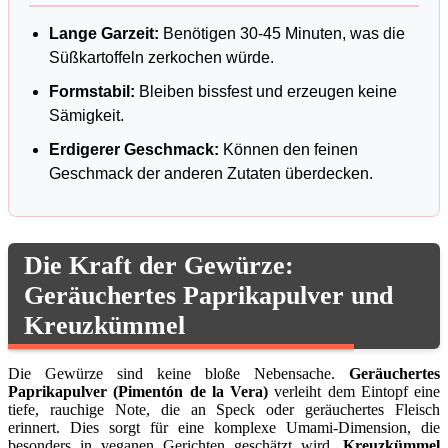
Lange Garzeit:
Benötigen 30-45 Minuten, was die
Süßkartoffeln zerkochen würde.
Formstabil:
Bleiben bissfest und erzeugen keine
Sämigkeit.
Erdigerer Geschmack:
Können den feinen
Geschmack der anderen Zutaten überdecken.
Die Kraft der Gewürze:
Geräuchertes Paprikapulver und
Kreuzkümmel
Die Gewürze sind keine bloße Nebensache.
Geräuchertes
Paprikapulver (Pimentón de la Vera)
verleiht dem Eintopf eine
tiefe, rauchige Note, die an Speck oder geräuchertes Fleisch
erinnert. Dies sorgt für eine komplexe Umami-Dimension, die
besonders in veganen Gerichten geschätzt wird.
Kreuzkümmel