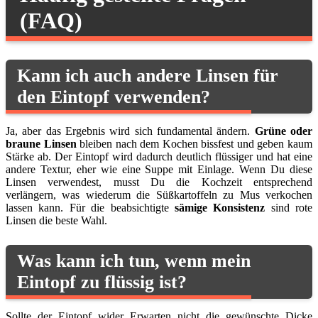
(FAQ)
Kann ich auch andere Linsen für
den Eintopf verwenden?
Ja, aber das Ergebnis wird sich fundamental ändern.
Grüne oder
braune Linsen
bleiben nach dem Kochen bissfest und geben kaum
Stärke ab. Der Eintopf wird dadurch deutlich flüssiger und hat eine
andere Textur, eher wie eine Suppe mit Einlage. Wenn Du diese
Linsen verwendest, musst Du die Kochzeit entsprechend
verlängern, was wiederum die Süßkartoffeln zu Mus verkochen
lassen kann. Für die beabsichtigte
sämige Konsistenz
sind rote
Linsen die beste Wahl.
Was kann ich tun, wenn mein
Eintopf zu flüssig ist?
Sollte der Eintopf wider Erwarten nicht die gewünschte Dicke