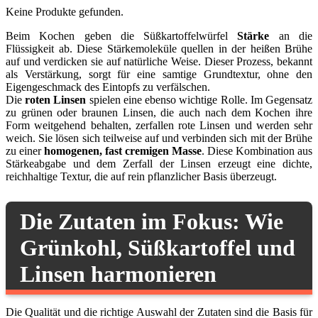
Keine Produkte gefunden.
Beim Kochen geben die Süßkartoffelwürfel
Stärke
an die
Flüssigkeit ab. Diese Stärkemoleküle quellen in der heißen Brühe
auf und verdicken sie auf natürliche Weise. Dieser Prozess, bekannt
als Verstärkung, sorgt für eine samtige Grundtextur, ohne den
Eigengeschmack des Eintopfs zu verfälschen.
Die
roten Linsen
spielen eine ebenso wichtige Rolle. Im Gegensatz
zu grünen oder braunen Linsen, die auch nach dem Kochen ihre
Form weitgehend behalten, zerfallen rote Linsen und werden sehr
weich. Sie lösen sich teilweise auf und verbinden sich mit der Brühe
zu einer
homogenen, fast cremigen Masse
. Diese Kombination aus
Stärkeabgabe und dem Zerfall der Linsen erzeugt eine dichte,
reichhaltige Textur, die auf rein pflanzlicher Basis überzeugt.
Die Zutaten im Fokus: Wie
Grünkohl, Süßkartoffel und
Linsen harmonieren
Die Qualität und die richtige Auswahl der Zutaten sind die Basis für