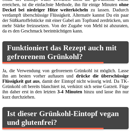
erreichen, ist die einfachste Methode, ihn für einige Minuten
ohne
Deckel bei niedriger Hitze weiterköcheln
zu lassen. Dadurch
verdampft überschüssige Flüssigkeit. Alternativ kannst Du ein paar
der Süßkartoffelstücke mit einer Gabel am Topfrand zerdrücken, um
mehr Stärke freizusetzen. Von der Zugabe von Mehl ist abzuraten,
da es den Geschmack beeinträchtigen kann.
Funktioniert das Rezept auch mit
gefrorenem Grünkohl?
Ja, die Verwendung von gefrorenem Grünkohl ist möglich. Lasse
ihn am besten vorher auftauen und
drücke die überschüssige
Flüssigkeit gut aus
, damit der Eintopf nicht wässrig wird. Da TK-
Grünkohl oft bereits blanchiert ist, verkürzt sich seine Garzeit. Füge
ihn daher erst in den letzten
3-4 Minuten
hinzu und lasse ihn nur
kurz durchziehen.
Ist dieser Grünkohl-Eintopf vegan
und glutenfrei?