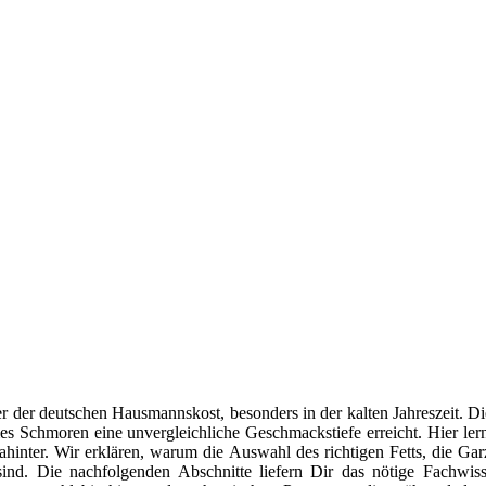
er der deutschen Hausmannskost, besonders in der kalten Jahreszeit. D
es Schmoren eine unvergleichliche Geschmackstiefe erreicht. Hier ler
hinter. Wir erklären, warum die Auswahl des richtigen Fetts, die Gar
sind. Die nachfolgenden Abschnitte liefern Dir das nötige Fachwis