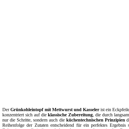
Der
Grünkohleintopf mit Mettwurst und Kasseler
ist ein Eckpfeil
konzentriert sich auf die
klassische Zubereitung
, die durch langsam
nur die Schritte, sondern auch die
küchentechnischen Prinzipien
da
Reihenfolge der Zutaten entscheidend für ein perfektes Ergebnis 