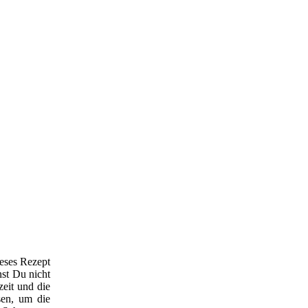
ieses Rezept
nst Du nicht
zeit und die
sen, um die