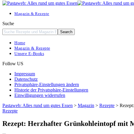
Resizer
Magazin & Rezepte
Suche
Home
Magazin & Rezepte
Unsere E-Books
Follow US
Impressum
Datenschutz
Privatsphäre-Einstellungen ändern
Historie der Privatsphäre-Einstellungen
Einwilligungen widerrufen
Pastaweb: Alles rund um gutes Essen
>
Magazin
>
Rezepte
>
Rezept:
Rezepte
Rezept: Herzhafter Grünkohleintopf mit 