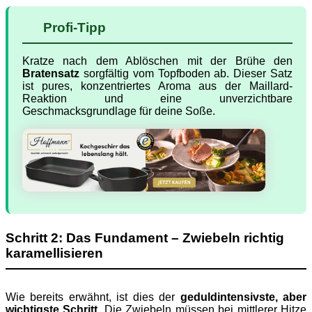
Profi-Tipp
Kratze nach dem Ablöschen mit der Brühe den
Bratensatz
sorgfältig vom Topfboden ab. Dieser Satz
ist pures, konzentriertes Aroma aus der Maillard-
Reaktion und eine unverzichtbare
Geschmacksgrundlage für deine Soße.
Schritt 2: Das Fundament – Zwiebeln richtig
karamellisieren
Wie bereits erwähnt, ist dies der
geduldintensivste, aber
wichtigste Schritt
. Die Zwiebeln müssen bei mittlerer Hitze