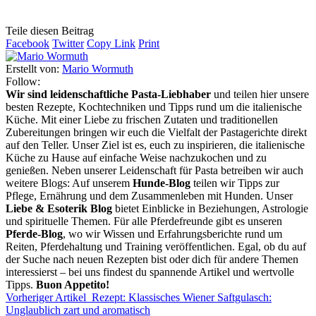
Teile diesen Beitrag
Facebook
Twitter
Copy Link
Print
Erstellt von:
Mario Wormuth
Follow:
Wir sind leidenschaftliche Pasta-Liebhaber
und teilen hier unsere
besten Rezepte, Kochtechniken und Tipps rund um die italienische
Küche. Mit einer Liebe zu frischen Zutaten und traditionellen
Zubereitungen bringen wir euch die Vielfalt der Pastagerichte direkt
auf den Teller. Unser Ziel ist es, euch zu inspirieren, die italienische
Küche zu Hause auf einfache Weise nachzukochen und zu
genießen. Neben unserer Leidenschaft für Pasta betreiben wir auch
weitere Blogs: Auf unserem
Hunde-Blog
teilen wir Tipps zur
Pflege, Ernährung und dem Zusammenleben mit Hunden. Unser
Liebe & Esoterik Blog
bietet Einblicke in Beziehungen, Astrologie
und spirituelle Themen. Für alle Pferdefreunde gibt es unseren
Pferde-Blog
, wo wir Wissen und Erfahrungsberichte rund um
Reiten, Pferdehaltung und Training veröffentlichen. Egal, ob du auf
der Suche nach neuen Rezepten bist oder dich für andere Themen
interessierst – bei uns findest du spannende Artikel und wertvolle
Tipps.
Buon Appetito!
Vorheriger Artikel
Rezept: Klassisches Wiener Saftgulasch:
Unglaublich zart und aromatisch