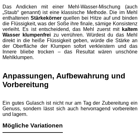
Das Andicken mit einer Mehl-Wasser-Mischung (auch
„Staub“ genannt) ist eine klassische Methode. Die im Mehl
enthaltenen
Stärkekörner
quellen bei Hitze auf und binden
die Flüssigkeit, was der Soße ihre finale, sämige Konsistenz
verleiht. Es ist entscheidend, das Mehl zuerst mit
kaltem
Wasser klumpenfrei
zu verrühren. Würdest du das Mehl
direkt in die heiße Flüssigkeit geben, würde die Stärke an
der Oberfläche der Klumpen sofort verkleistern und das
Innere bliebe trocken – das Resultat wären unschöne
Mehlklumpen.
Anpassungen, Aufbewahrung und
Vorbereitung
Ein gutes Gulasch ist nicht nur am Tag der Zubereitung ein
Genuss, sondern lässt sich auch hervorragend vorbereiten
und lagern.
Mögliche Variationen