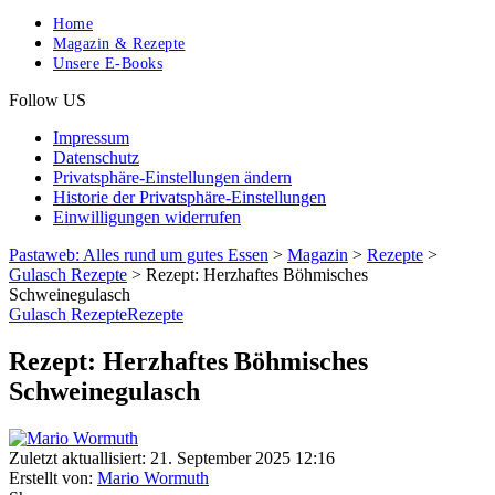
Home
Magazin & Rezepte
Unsere E-Books
Follow US
Impressum
Datenschutz
Privatsphäre-Einstellungen ändern
Historie der Privatsphäre-Einstellungen
Einwilligungen widerrufen
Pastaweb: Alles rund um gutes Essen
>
Magazin
>
Rezepte
>
Gulasch Rezepte
>
Rezept: Herzhaftes Böhmisches
Schweinegulasch
Gulasch Rezepte
Rezepte
Rezept: Herzhaftes Böhmisches
Schweinegulasch
Zuletzt aktuallisiert: 21. September 2025 12:16
Erstellt von:
Mario Wormuth