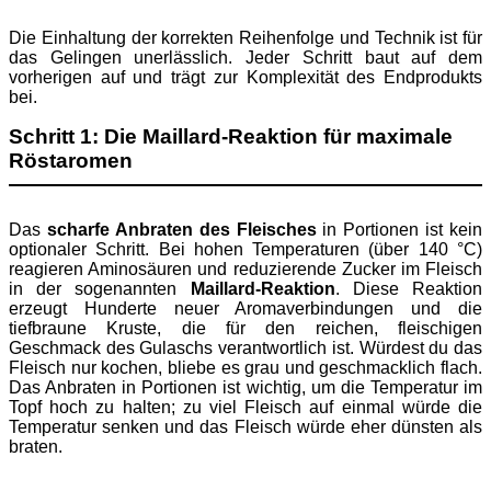
Die Einhaltung der korrekten Reihenfolge und Technik ist für
das Gelingen unerlässlich. Jeder Schritt baut auf dem
vorherigen auf und trägt zur Komplexität des Endprodukts
bei.
Schritt 1: Die Maillard-Reaktion für maximale
Röstaromen
Das
scharfe Anbraten des Fleisches
in Portionen ist kein
optionaler Schritt. Bei hohen Temperaturen (über 140 °C)
reagieren Aminosäuren und reduzierende Zucker im Fleisch
in der sogenannten
Maillard-Reaktion
. Diese Reaktion
erzeugt Hunderte neuer Aromaverbindungen und die
tiefbraune Kruste, die für den reichen, fleischigen
Geschmack des Gulaschs verantwortlich ist. Würdest du das
Fleisch nur kochen, bliebe es grau und geschmacklich flach.
Das Anbraten in Portionen ist wichtig, um die Temperatur im
Topf hoch zu halten; zu viel Fleisch auf einmal würde die
Temperatur senken und das Fleisch würde eher dünsten als
braten.