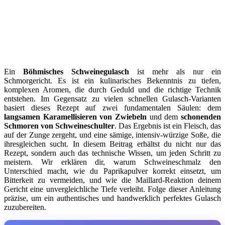
Ein
Böhmisches Schweinegulasch
ist mehr als nur ein
Schmorgericht. Es ist ein kulinarisches Bekenntnis zu tiefen,
komplexen Aromen, die durch Geduld und die richtige Technik
entstehen. Im Gegensatz zu vielen schnellen Gulasch-Varianten
basiert dieses Rezept auf zwei fundamentalen Säulen: dem
langsamen Karamellisieren von Zwiebeln
und dem
schonenden
Schmoren von Schweineschulter
. Das Ergebnis ist ein Fleisch, das
auf der Zunge zergeht, und eine sämige, intensiv-würzige Soße, die
ihresgleichen sucht. In diesem Beitrag erhältst du nicht nur das
Rezept, sondern auch das technische Wissen, um jeden Schritt zu
meistern. Wir erklären dir, warum Schweineschmalz den
Unterschied macht, wie du Paprikapulver korrekt einsetzt, um
Bitterkeit zu vermeiden, und wie die Maillard-Reaktion deinem
Gericht eine unvergleichliche Tiefe verleiht. Folge dieser Anleitung
präzise, um ein authentisches und handwerklich perfektes Gulasch
zuzubereiten.