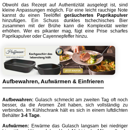
Obwohl das Rezept auf Authentizität ausgelegt ist, sind
kleine Anpassungen möglich. Für eine leicht rauchige Note
kannst du einen Teelöffel
geräuchertes Paprikapulver
hinzufügen. Ein Schuss dunkles tschechisches Bier
zusammen mit der Brühe kann die Komplexität weiter
erhöhen. Wer es pikanter mag, fügt eine Prise scharfes
Paprikapulver oder Cayennepfeffer hinzu.
Aufbewahren, Aufwärmen & Einfrieren
Aufbewahren:
Gulasch schmeckt am zweiten Tag oft noch
besser, da die Aromen Zeit haben, sich vollständig zu
verbinden. Im Kühlschrank hält es sich in einem luftdichten
Behälter
3-4 Tage
.
Aufwärmen:
Erwärme das Gulasch langsam bei niedriger