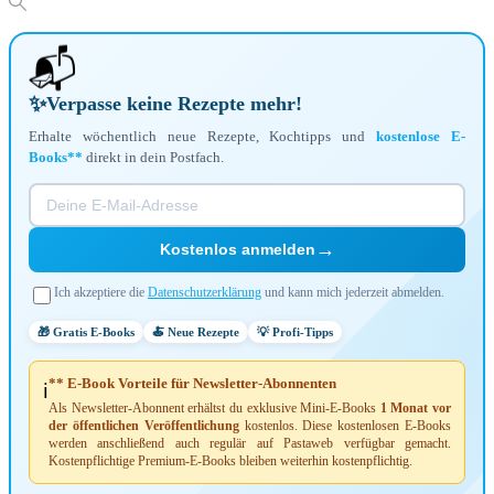
📬
✨
Verpasse keine Rezepte mehr!
Erhalte wöchentlich neue Rezepte, Kochtipps und
kostenlose E-
Books**
direkt in dein Postfach.
→
Kostenlos anmelden
Ich akzeptiere die
Datenschutzerklärung
und kann mich jederzeit abmelden.
🎁 Gratis E-Books
🍝 Neue Rezepte
💡 Profi-Tipps
** E-Book Vorteile für Newsletter-Abonnenten
ℹ️
Als Newsletter-Abonnent erhältst du exklusive Mini-E-Books
1 Monat vor
der öffentlichen Veröffentlichung
kostenlos. Diese kostenlosen E-Books
werden anschließend auch regulär auf Pastaweb verfügbar gemacht.
Kostenpflichtige Premium-E-Books bleiben weiterhin kostenpflichtig.