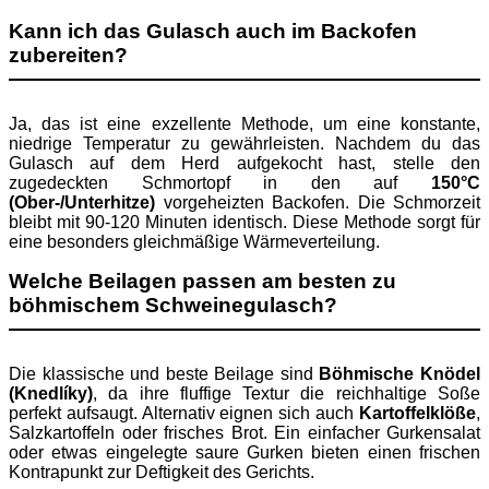
Kann ich das Gulasch auch im Backofen
zubereiten?
Ja, das ist eine exzellente Methode, um eine konstante,
niedrige Temperatur zu gewährleisten. Nachdem du das
Gulasch auf dem Herd aufgekocht hast, stelle den
zugedeckten Schmortopf in den auf
150°C
(Ober-/Unterhitze)
vorgeheizten Backofen. Die Schmorzeit
bleibt mit 90-120 Minuten identisch. Diese Methode sorgt für
eine besonders gleichmäßige Wärmeverteilung.
Welche Beilagen passen am besten zu
böhmischem Schweinegulasch?
Die klassische und beste Beilage sind
Böhmische Knödel
(Knedlíky)
, da ihre fluffige Textur die reichhaltige Soße
perfekt aufsaugt. Alternativ eignen sich auch
Kartoffelklöße
,
Salzkartoffeln oder frisches Brot. Ein einfacher Gurkensalat
oder etwas eingelegte saure Gurken bieten einen frischen
Kontrapunkt zur Deftigkeit des Gerichts.