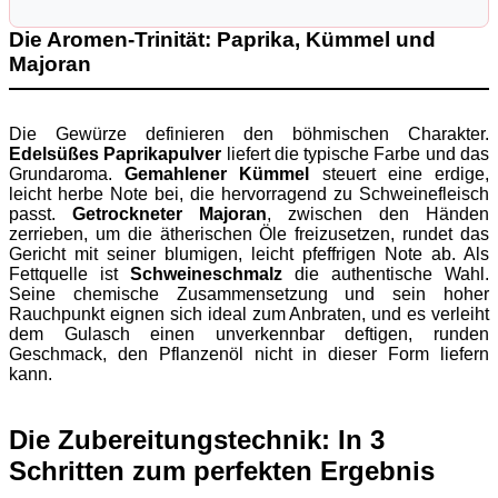
Die Aromen-Trinität: Paprika, Kümmel und
Majoran
Die Gewürze definieren den böhmischen Charakter.
Edelsüßes Paprikapulver
liefert die typische Farbe und das
Grundaroma.
Gemahlener Kümmel
steuert eine erdige,
leicht herbe Note bei, die hervorragend zu Schweinefleisch
passt.
Getrockneter Majoran
, zwischen den Händen
zerrieben, um die ätherischen Öle freizusetzen, rundet das
Gericht mit seiner blumigen, leicht pfeffrigen Note ab. Als
Fettquelle ist
Schweineschmalz
die authentische Wahl.
Seine chemische Zusammensetzung und sein hoher
Rauchpunkt eignen sich ideal zum Anbraten, und es verleiht
dem Gulasch einen unverkennbar deftigen, runden
Geschmack, den Pflanzenöl nicht in dieser Form liefern
kann.
Die Zubereitungstechnik: In 3
Schritten zum perfekten Ergebnis