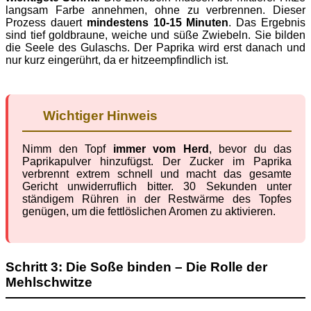
langsam Farbe annehmen, ohne zu verbrennen. Dieser
Prozess dauert
mindestens 10-15 Minuten
. Das Ergebnis
sind tief goldbraune, weiche und süße Zwiebeln. Sie bilden
die Seele des Gulaschs. Der Paprika wird erst danach und
nur kurz eingerührt, da er hitzeempfindlich ist.
Wichtiger Hinweis
Nimm den Topf
immer vom Herd
, bevor du das
Paprikapulver hinzufügst. Der Zucker im Paprika
verbrennt extrem schnell und macht das gesamte
Gericht unwiderruflich bitter. 30 Sekunden unter
ständigem Rühren in der Restwärme des Topfes
genügen, um die fettlöslichen Aromen zu aktivieren.
Schritt 3: Die Soße binden – Die Rolle der
Mehlschwitze