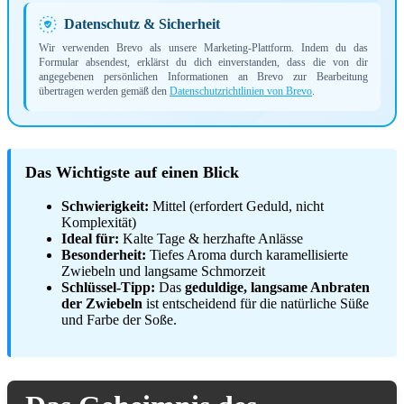
Datenschutz & Sicherheit
Wir verwenden Brevo als unsere Marketing-Plattform. Indem du das
Formular absendest, erklärst du dich einverstanden, dass die von dir
angegebenen persönlichen Informationen an Brevo zur Bearbeitung
übertragen werden gemäß den
Datenschutzrichtlinien von Brevo
.
Das Wichtigste auf einen Blick
Schwierigkeit:
Mittel (erfordert Geduld, nicht
Komplexität)
Ideal für:
Kalte Tage & herzhafte Anlässe
Besonderheit:
Tiefes Aroma durch karamellisierte
Zwiebeln und langsame Schmorzeit
Schlüssel-Tipp:
Das
geduldige, langsame Anbraten
der Zwiebeln
ist entscheidend für die natürliche Süße
und Farbe der Soße.