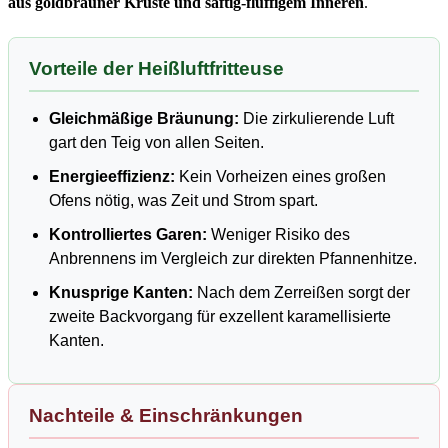
aus goldbrauner Kruste und saftig-fluffigem Inneren
.
Vorteile der Heißluftfritteuse
Gleichmäßige Bräunung:
Die zirkulierende Luft
gart den Teig von allen Seiten.
Energieeffizienz:
Kein Vorheizen eines großen
Ofens nötig, was Zeit und Strom spart.
Kontrolliertes Garen:
Weniger Risiko des
Anbrennens im Vergleich zur direkten Pfannenhitze.
Knusprige Kanten:
Nach dem Zerreißen sorgt der
zweite Backvorgang für exzellent karamellisierte
Kanten.
Nachteile & Einschränkungen