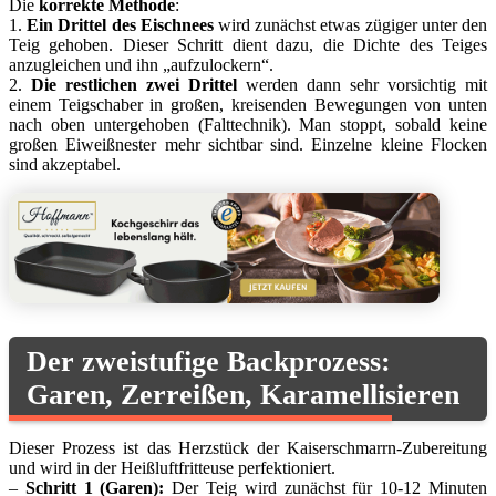
Die
korrekte Methode
:
1.
Ein Drittel des Eischnees
wird zunächst etwas zügiger unter den
Teig gehoben. Dieser Schritt dient dazu, die Dichte des Teiges
anzugleichen und ihn „aufzulockern“.
2.
Die restlichen zwei Drittel
werden dann sehr vorsichtig mit
einem Teigschaber in großen, kreisenden Bewegungen von unten
nach oben untergehoben (Falttechnik). Man stoppt, sobald keine
großen Eiweißnester mehr sichtbar sind. Einzelne kleine Flocken
sind akzeptabel.
Der zweistufige Backprozess:
Garen, Zerreißen, Karamellisieren
Dieser Prozess ist das Herzstück der Kaiserschmarrn-Zubereitung
und wird in der Heißluftfritteuse perfektioniert.
–
Schritt 1 (Garen):
Der Teig wird zunächst für 10-12 Minuten