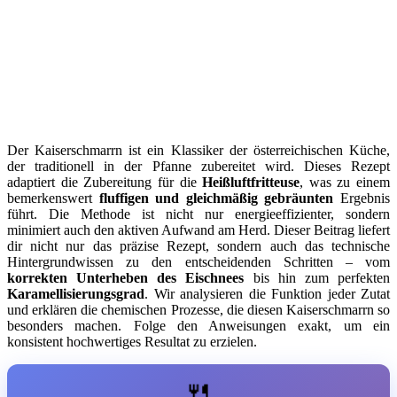
Der Kaiserschmarrn ist ein Klassiker der österreichischen Küche,
der traditionell in der Pfanne zubereitet wird. Dieses Rezept
adaptiert die Zubereitung für die
Heißluftfritteuse
, was zu einem
bemerkenswert
fluffigen und gleichmäßig gebräunten
Ergebnis
führt. Die Methode ist nicht nur energieeffizienter, sondern
minimiert auch den aktiven Aufwand am Herd. Dieser Beitrag liefert
dir nicht nur das präzise Rezept, sondern auch das technische
Hintergrundwissen zu den entscheidenden Schritten – vom
korrekten Unterheben des Eischnees
bis hin zum perfekten
Karamellisierungsgrad
. Wir analysieren die Funktion jeder Zutat
und erklären die chemischen Prozesse, die diesen Kaiserschmarrn so
besonders machen. Folge den Anweisungen exakt, um ein
konsistent hochwertiges Resultat zu erzielen.
🍴