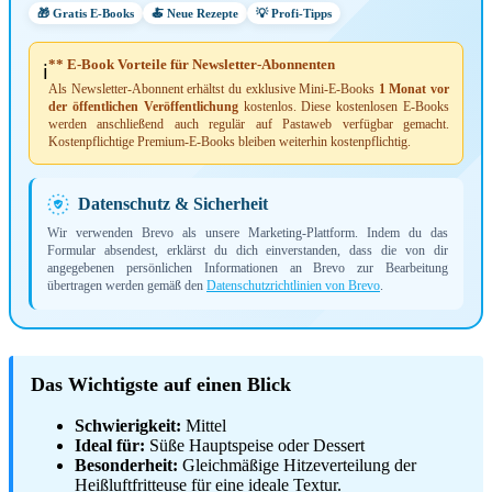
🎁 Gratis E-Books
🍝 Neue Rezepte
💡 Profi-Tipps
** E-Book Vorteile für Newsletter-Abonnenten
ℹ️
Als Newsletter-Abonnent erhältst du exklusive Mini-E-Books
1 Monat vor
der öffentlichen Veröffentlichung
kostenlos. Diese kostenlosen E-Books
werden anschließend auch regulär auf Pastaweb verfügbar gemacht.
Kostenpflichtige Premium-E-Books bleiben weiterhin kostenpflichtig.
Datenschutz & Sicherheit
Wir verwenden Brevo als unsere Marketing-Plattform. Indem du das
Formular absendest, erklärst du dich einverstanden, dass die von dir
angegebenen persönlichen Informationen an Brevo zur Bearbeitung
übertragen werden gemäß den
Datenschutzrichtlinien von Brevo
.
Das Wichtigste auf einen Blick
Schwierigkeit:
Mittel
Ideal für:
Süße Hauptspeise oder Dessert
Besonderheit:
Gleichmäßige Hitzeverteilung der
Heißluftfritteuse für eine ideale Textur.