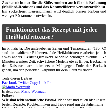
Zucker nicht nur für die Süße, sondern auch für die Bräunung
(Maillard-Reaktion) und das Karamellisieren verantwortlich ist
.
Ein zuckerfreier Kaiserschmarrn wird deutlich blasser bleiben und
weniger Röstaromen entwickeln.
Funktioniert das Rezept mit jeder
Heißluftfritteuse?
Im Prinzip ja. Die angegebenen Zeiten und Temperaturen (180 °C)
sind ein etablierter Richtwert. Jede Heißluftfritteuse arbeitet jedoch
etwas anders.
Leistungsstärkere Modelle
benötigen eventuell 1-2
Minuten weniger Zeit, schwächere Modelle etwas länger. Beobachte
den Kaiserschmarrn beim ersten Mal gegen Ende der Backzeit
genau, um den perfekten Garpunkt für dein Gerät zu finden.
Teile diesen Beitrag
Facebook
Twitter
Copy Link
Print
Erstellt von:
Mario Wormuth
Follow:
Wir sind leidenschaftliche Pasta-Liebhaber
und teilen hier unsere
besten Rezepte, Kochtechniken und Tipps rund um die italienische