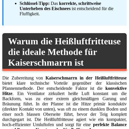
Schlüssel-Tipp:
Das
korrekte, schrittweise
Unterheben des Eischnees
ist entscheidend für die
Fluffigkeit.
Warum die Heißluftfritteuse
die ideale Methode für
Kaiserschmarrn ist
Die Zubereitung von
Kaiserschmarrn in der Heißluftfritteuse
bietet klare technische Vorteile gegenüber der klassischen
Pfannenmethode. Der entscheidende Faktor ist die
konvektive
Hitze
. Ein Ventilator zirkuliert heiße Luft konstant um die
Backform, was zu einer extrem gleichmäßigen Garung und
Bräunung führt. In der Pfanne ist die Hitze primär konduktiv
(direkter Kontakt von unten), was oft zu einem dunklen Boden und
einer noch blassen Oberseite führt, bevor der Teig komplett
durchgegart ist. Die Heißluftfritteuse agiert wie ein kompakter,
hoch-effizienter Umluftofen und sorgt für eine
perfekte Balance