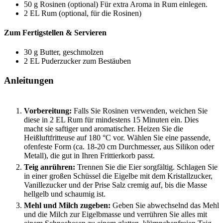
50
g
Rosinen (optional)
Für extra Aroma in Rum einlegen.
2
EL
Rum (optional, für die Rosinen)
Zum Fertigstellen & Servieren
30
g
Butter, geschmolzen
2
EL
Puderzucker zum Bestäuben
Anleitungen
Vorbereitung:
Falls Sie Rosinen verwenden, weichen Sie
diese in 2 EL Rum für mindestens 15 Minuten ein. Dies
macht sie saftiger und aromatischer. Heizen Sie die
Heißluftfritteuse auf 180 °C vor. Wählen Sie eine passende,
ofenfeste Form (ca. 18-20 cm Durchmesser, aus Silikon oder
Metall), die gut in Ihren Frittierkorb passt.
Teig anrühren:
Trennen Sie die Eier sorgfältig. Schlagen Sie
in einer großen Schüssel die Eigelbe mit dem Kristallzucker,
Vanillezucker und der Prise Salz cremig auf, bis die Masse
hellgelb und schaumig ist.
Mehl und Milch zugeben:
Geben Sie abwechselnd das Mehl
und die Milch zur Eigelbmasse und verrühren Sie alles mit