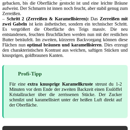
gebacken, bis die Oberfläche gestockt ist und eine leichte Bräune
aufweist. Der Schmarrn ist innen noch feucht, aber stabil genug zum
Zerreißen.
–
Schritt 2 (Zerreißen & Karamellisieren):
Das
Zerreißen mit
zwei Gabeln
ist kein ästhetischer, sondern ein technischer Schritt.
Es vergrößert die Oberfläche des Teigs massiv. Die neu
entstandenen, feuchten Bruchflächen werden nun mit der restlichen
Butter beträufelt. Im zweiten, kürzeren Backvorgang können diese
Flächen nun
optimal bräunen und karamellisieren
. Dies erzeugt
den charakteristischen Kontrast aus weichen, saftigen Stücken und
knusprigen, goldbraunen Kanten.
Profi-Tipp
Für eine
extra knusprige Karamellkruste
streust du 1-2
Minuten vor dem Ende der zweiten Backzeit einen Esslöffel
Kristallzucker über die zerrissenen Stücke. Der Zucker
schmilzt und karamellisiert unter der heißen Luft direkt auf
der Oberfläche.