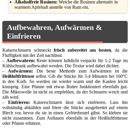
Alkoholfreie Rosinen:
Weiche die Rosinen alternativ in
warmem Apfelsaft anstelle von Rum ein.
Aufbewahren, Aufwärmen &
Einfrieren
Kaiserschmarrn schmeckt
frisch zubereitet am besten
, da die
Fluffigkeit mit der Zeit nachlässt.
–
Aufbewahren:
Reste können luftdicht verpackt für 1-2 Tage im
Kühlschrank aufbewahrt werden. Die Textur wird dabei dichter.
–
Aufwärmen:
Die beste Methode zum Aufwärmen ist die
Heißluftfritteuse
selbst. Gib die Stücke für 3-4 Minuten bei 160°C
in den Korb. So werden sie wieder warm und die Kanten leicht
knusprig. Eine Pfanne mit etwas Butter funktioniert ebenfalls gut.
Die Mikrowelle ist nicht zu empfehlen, da der Schmarrn weich und
zäh wird.
–
Einfrieren:
Kaiserschmarrn lässt sich einfrieren. Lass ihn
vollständig abkühlen und friere die Stücke ausgebreitet auf einem
Blech vor, bevor du sie in einen Gefrierbeutel gibst. So kleben sie
nicht zusammen. Zum Auftauen ebenfalls in der Heißluftfritteuse
oder Pfanne erhitzen.