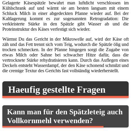
Gelagerte Käsespätzle bewahrt man luftdicht verschlossen im
Kühlschrank auf und wärmt sie am besten langsam mit einem
Schluck Milch in einer abgedeckten Pfanne wieder auf. Bei der
Kaltlagerung kommt es zur sogenannten Retrogradation: Die
verkleisterte Stärke in den Spätzle gibt Wasser ab und die
Proteinstruktur des Käses verfestigt sich wieder.
Wärmst Du das Gericht in der Mikrowelle auf, wird der Käse oft
zäh und das Fett trennt sich vom Teig, wodurch die Spätzle ölig und
trocken schmecken. In der Pfanne hingegen sorgt die Zugabe von
etwas Milch oder Sahne bei schwacher Hitze dafür, dass die
vertrocknete Stärke rehydratisieren kann. Durch das Auflegen eines
Deckels entsteht Wasserdampf, der den Käse schonend schmilzt und
die cremige Textur des Gerichts fast vollständig wiederherstellt.
Haeufig gestellte Fragen
Kann man für den Spätzleteig auch
Vollkornmehl verwenden?