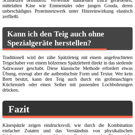
Schmelzen behindern. Verwende stattdessen frisch geriebenen,
mittelalten Käse wie Emmentaler oder jungen Gouda, deren
unbeschädigtes Proteinnetzwerk unter Hitzeeinwirkung elastisch
zerfließt.
Kann ich den Teig auch ohne
Spezialgeräte herstellen?
Traditionell wird der zähe Spätzleteig mit einem angefeuchteten
Teigschaber von einem hölzernen Spätzlebrett direkt in das siedende
Salzwasser geschabt. Diese klassische Methode erfordert etwas
Übung, erzeugt aber die authentischste Form und Textur. Wer kein
Brett besitzt, kann den Teig auch durch ein grobmaschiges
Küchensieb oder einen Seiher mit passenden Lochbohrungen
drücken.
Fazit
Käsespätzle zeigen eindrucksvoll, wie durch die Kombination
einfacher Zutaten und das Verständnis von physikalischen