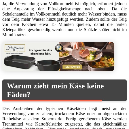
Ja, die Verwendung von Vollkornmehl ist möglich, erfordert jedoch
eine Anpassung der Flüssigkeitsmenge nach oben. Da die
Schalenanteile im Vollkornmehl deutlich mehr Wasser binden, muss
dem Teig mehr Wasser hinzugefügt werden. Zudem sollte der Teig
vor dem Kochen etwa 15 Minuten quellen, damit die harten
Kleiepartikel geschmeidig werden und die Spätzle später nicht im
Mund kratzen.
Warum zieht mein Käse keine
Fäden?
Das Ausbleiben der typischen Käsefäden liegt meist an der
Verwendung von zu altem, trockenem Käse oder an abgepacktem
Reibekäse aus dem Supermarkt. Fertig geriebenem Käse werden
Trennmittel wie Kartoffelstärke zugesetzt, die das gleichmäßige