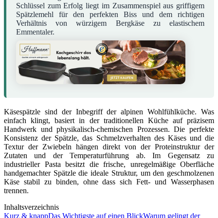
Schlüssel zum Erfolg liegt im Zusammenspiel aus griffigem
Spätzlemehl für den perfekten Biss und dem richtigen
Verhältnis von würzigem Bergkäse zu elastischem
Emmentaler.
Käsespätzle sind der Inbegriff der alpinen Wohlfühlküche. Was
einfach klingt, basiert in der traditionellen Küche auf präzisem
Handwerk und physikalisch-chemischen Prozessen. Die perfekte
Konsistenz der Spätzle, das Schmelzverhalten des Käses und die
Textur der Zwiebeln hängen direkt von der Proteinstruktur der
Zutaten und der Temperaturführung ab. Im Gegensatz zu
industrieller Pasta besitzt die frische, unregelmäßige Oberfläche
handgemachter Spätzle die ideale Struktur, um den geschmolzenen
Käse stabil zu binden, ohne dass sich Fett- und Wasserphasen
trennen.
Inhaltsverzeichnis
Kurz & knapp
Das Wichtigste auf einen Blick
Warum gelingt der