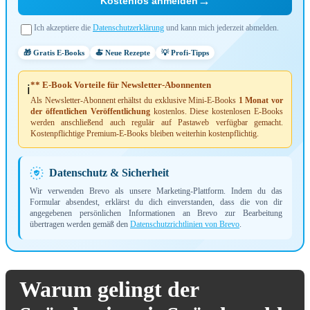
→
Kostenlos anmelden
Ich akzeptiere die
Datenschutzerklärung
und kann mich jederzeit abmelden.
🎁 Gratis E-Books
🍝 Neue Rezepte
💡 Profi-Tipps
** E-Book Vorteile für Newsletter-Abonnenten
ℹ️
Als Newsletter-Abonnent erhältst du exklusive Mini-E-Books
1 Monat vor
der öffentlichen Veröffentlichung
kostenlos. Diese kostenlosen E-Books
werden anschließend auch regulär auf Pastaweb verfügbar gemacht.
Kostenpflichtige Premium-E-Books bleiben weiterhin kostenpflichtig.
Datenschutz & Sicherheit
Wir verwenden Brevo als unsere Marketing-Plattform. Indem du das
Formular absendest, erklärst du dich einverstanden, dass die von dir
angegebenen persönlichen Informationen an Brevo zur Bearbeitung
übertragen werden gemäß den
Datenschutzrichtlinien von Brevo
.
Warum gelingt der