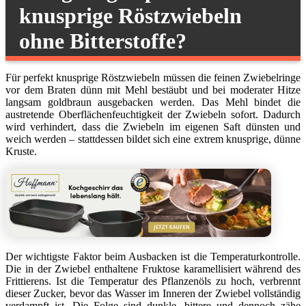
knusprige Röstzwiebeln
ohne Bitterstoffe?
Für perfekt knusprige Röstzwiebeln müssen die feinen Zwiebelringe
vor dem Braten dünn mit Mehl bestäubt und bei moderater Hitze
langsam goldbraun ausgebacken werden. Das Mehl bindet die
austretende Oberflächenfeuchtigkeit der Zwiebeln sofort. Dadurch
wird verhindert, dass die Zwiebeln im eigenen Saft dünsten und
weich werden – stattdessen bildet sich eine extrem knusprige, dünne
Kruste.
Der wichtigste Faktor beim Ausbacken ist die Temperaturkontrolle.
Die in der Zwiebel enthaltene Fruktose karamellisiert während des
Frittierens. Ist die Temperatur des Pflanzenöls zu hoch, verbrennt
dieser Zucker, bevor das Wasser im Inneren der Zwiebel vollständig
verdampft ist. Die Folge sind dunkle, bittere und dennoch zähe