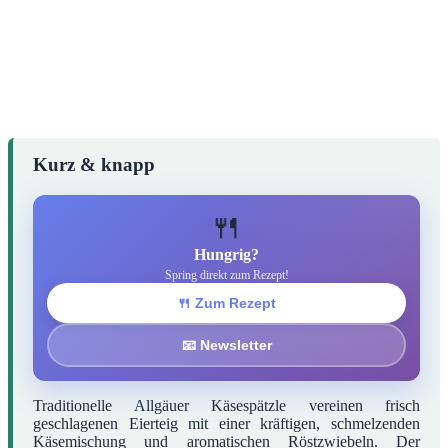
Kurz & knapp
🍴
Hungrig?
Spring direkt zum Rezept!
🍴 Zum Rezept
📧 Newsletter
Traditionelle Allgäuer Käsespätzle vereinen frisch
geschlagenen Eierteig mit einer kräftigen, schmelzenden
Käsemischung und aromatischen Röstzwiebeln. Der