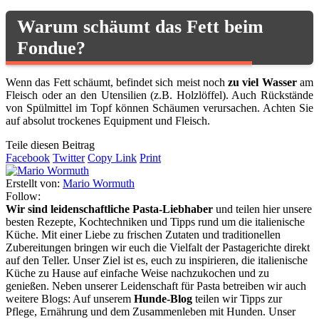
Warum schäumt das Fett beim
Fondue?
Wenn das Fett schäumt, befindet sich meist noch
zu viel Wasser
am
Fleisch oder an den Utensilien (z.B. Holzlöffel). Auch Rückstände
von Spülmittel im Topf können Schäumen verursachen. Achten Sie
auf absolut trockenes Equipment und Fleisch.
Teile diesen Beitrag
Facebook
Twitter
Copy Link
Print
Erstellt von:
Mario Wormuth
Follow:
Wir sind leidenschaftliche Pasta-Liebhaber
und teilen hier unsere
besten Rezepte, Kochtechniken und Tipps rund um die italienische
Küche. Mit einer Liebe zu frischen Zutaten und traditionellen
Zubereitungen bringen wir euch die Vielfalt der Pastagerichte direkt
auf den Teller. Unser Ziel ist es, euch zu inspirieren, die italienische
Küche zu Hause auf einfache Weise nachzukochen und zu
genießen. Neben unserer Leidenschaft für Pasta betreiben wir auch
weitere Blogs: Auf unserem
Hunde-Blog
teilen wir Tipps zur
Pflege, Ernährung und dem Zusammenleben mit Hunden. Unser