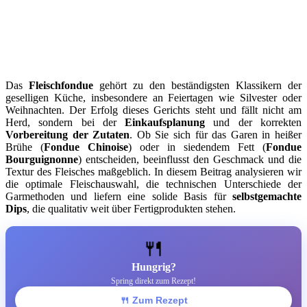
Das
Fleischfondue
gehört zu den beständigsten Klassikern der
geselligen Küche, insbesondere an Feiertagen wie Silvester oder
Weihnachten. Der Erfolg dieses Gerichts steht und fällt nicht am
Herd, sondern bei der
Einkaufsplanung
und der korrekten
Vorbereitung der Zutaten
. Ob Sie sich für das Garen in heißer
Brühe (
Fondue Chinoise
) oder in siedendem Fett (
Fondue
Bourguignonne
) entscheiden, beeinflusst den Geschmack und die
Textur des Fleisches maßgeblich. In diesem Beitrag analysieren wir
die optimale Fleischauswahl, die technischen Unterschiede der
Garmethoden und liefern eine solide Basis für
selbstgemachte
Dips
, die qualitativ weit über Fertigprodukten stehen.
🍴
Hungrig?
Spring direkt zum Rezept!
🍴 Zum Rezept