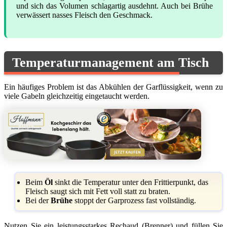
und sich das Volumen schlagartig ausdehnt. Auch bei Brühe
verwässert nasses Fleisch den Geschmack.
Temperaturmanagement am Tisch
Ein häufiges Problem ist das Abkühlen der Garflüssigkeit, wenn zu
viele Gabeln gleichzeitig eingetaucht werden.
Beim
Öl
sinkt die Temperatur unter den Frittierpunkt, das
Fleisch saugt sich mit Fett voll statt zu braten.
Bei der
Brühe
stoppt der Garprozess fast vollständig.
Nutzen Sie ein leistungsstarkes Rechaud (Brenner) und füllen Sie