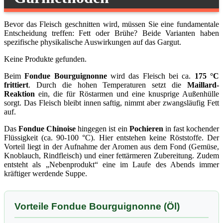
Bevor das Fleisch geschnitten wird, müssen Sie eine fundamentale
Entscheidung treffen: Fett oder Brühe? Beide Varianten haben
spezifische physikalische Auswirkungen auf das Gargut.
Keine Produkte gefunden.
Beim
Fondue Bourguignonne
wird das Fleisch bei ca.
175 °C
frittiert
. Durch die hohen Temperaturen setzt die
Maillard-
Reaktion
ein, die für Röstarmen und eine knusprige Außenhülle
sorgt. Das Fleisch bleibt innen saftig, nimmt aber zwangsläufig Fett
auf.
Das
Fondue Chinoise
hingegen ist ein
Pochieren
in fast kochender
Flüssigkeit (ca. 90-100 °C). Hier entstehen keine Röststoffe. Der
Vorteil liegt in der Aufnahme der Aromen aus dem Fond (Gemüse,
Knoblauch, Rindfleisch) und einer fettärmeren Zubereitung. Zudem
entsteht als „Nebenprodukt“ eine im Laufe des Abends immer
kräftiger werdende Suppe.
Vorteile Fondue Bourguignonne (Öl)