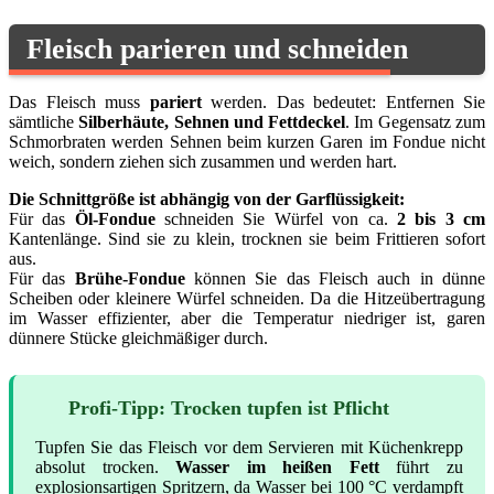
Fleisch parieren und schneiden
Das Fleisch muss
pariert
werden. Das bedeutet: Entfernen Sie
sämtliche
Silberhäute, Sehnen und Fettdeckel
. Im Gegensatz zum
Schmorbraten werden Sehnen beim kurzen Garen im Fondue nicht
weich, sondern ziehen sich zusammen und werden hart.
Die Schnittgröße ist abhängig von der Garflüssigkeit:
Für das
Öl-Fondue
schneiden Sie Würfel von ca.
2 bis 3 cm
Kantenlänge. Sind sie zu klein, trocknen sie beim Frittieren sofort
aus.
Für das
Brühe-Fondue
können Sie das Fleisch auch in dünne
Scheiben oder kleinere Würfel schneiden. Da die Hitzeübertragung
im Wasser effizienter, aber die Temperatur niedriger ist, garen
dünnere Stücke gleichmäßiger durch.
Profi-Tipp: Trocken tupfen ist Pflicht
Tupfen Sie das Fleisch vor dem Servieren mit Küchenkrepp
absolut trocken.
Wasser im heißen Fett
führt zu
explosionsartigen Spritzern, da Wasser bei 100 °C verdampft