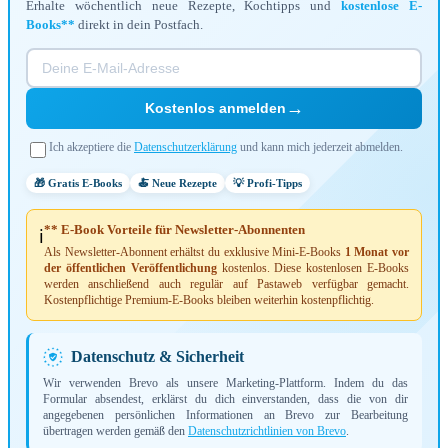
Erhalte wöchentlich neue Rezepte, Kochtipps und
kostenlose E-
Books**
direkt in dein Postfach.
→
Kostenlos anmelden
Ich akzeptiere die
Datenschutzerklärung
und kann mich jederzeit abmelden.
🎁 Gratis E-Books
🍝 Neue Rezepte
💡 Profi-Tipps
** E-Book Vorteile für Newsletter-Abonnenten
ℹ️
Als Newsletter-Abonnent erhältst du exklusive Mini-E-Books
1 Monat vor
der öffentlichen Veröffentlichung
kostenlos. Diese kostenlosen E-Books
werden anschließend auch regulär auf Pastaweb verfügbar gemacht.
Kostenpflichtige Premium-E-Books bleiben weiterhin kostenpflichtig.
Datenschutz & Sicherheit
Wir verwenden Brevo als unsere Marketing-Plattform. Indem du das
Formular absendest, erklärst du dich einverstanden, dass die von dir
angegebenen persönlichen Informationen an Brevo zur Bearbeitung
übertragen werden gemäß den
Datenschutzrichtlinien von Brevo
.