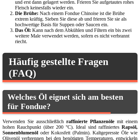
und erst dann gelagert werden. Frieren Sie aufgetautes rohes
Fleisch keinesfalls wieder ein.
Die Brühe:
Nach einem Fondue Chinoise ist die Brühe
extrem kräftig. Sieben Sie diese ab und frieren Sie sie als
hochwertige Basis für Suppen oder Saucen ein.
Das Öl:
Kann nach dem Abkühlen und Filtern ein bis zwei
weitere Male verwendet werden, sofern es nicht verbrannt
riecht.
Häufig gestellte Fragen
(FAQ)
Welches Öl eignet sich am besten
für Fondue?
Verwenden Sie ausschließlich
raffinierte Pflanzenöle
mit einem
hohen Rauchpunkt (über 200 °C). Ideal sind raffiniertes
Rapsöl,
Sonnenblumenöl
oder Kokosfett (Palmin). Kaltgepresste Öle wie
Olivenöl verbrennen bei den benötigten Temperaturen, entwickeln