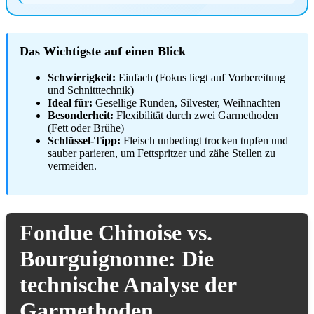
Das Wichtigste auf einen Blick
Schwierigkeit:
Einfach (Fokus liegt auf Vorbereitung
und Schnitttechnik)
Ideal für:
Gesellige Runden, Silvester, Weihnachten
Besonderheit:
Flexibilität durch zwei Garmethoden
(Fett oder Brühe)
Schlüssel-Tipp:
Fleisch unbedingt trocken tupfen und
sauber parieren, um Fettspritzer und zähe Stellen zu
vermeiden.
Fondue Chinoise vs.
Bourguignonne: Die
technische Analyse der
Garmethoden