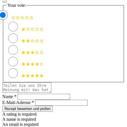
Your vote:
Name *
E-Mail-Adresse *
Rezept bewerten und prüfen
A rating is required
A name is required
An email is required