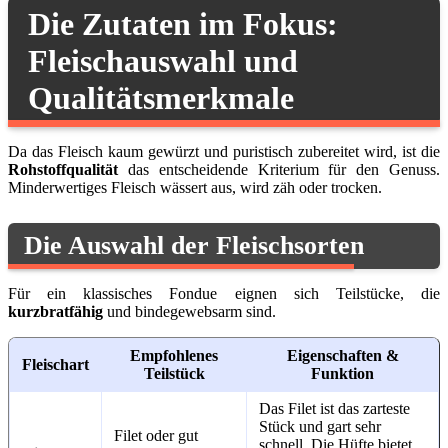
Die Zutaten im Fokus:
Fleischauswahl und
Qualitätsmerkmale
Da das Fleisch kaum gewürzt und puristisch zubereitet wird, ist die
Rohstoffqualität
das entscheidende Kriterium für den Genuss.
Minderwertiges Fleisch wässert aus, wird zäh oder trocken.
Die Auswahl der Fleischsorten
Für ein klassisches Fondue eignen sich Teilstücke, die
kurzbratfähig
und bindegewebsarm sind.
Empfohlenes
Eigenschaften &
Fleischart
Teilstück
Funktion
Das Filet ist das zarteste
Stück und gart sehr
Filet oder gut
schnell. Die Hüfte bietet