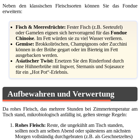
Neben den klassischen Fleischsorten können Sie das Fondue
erweitern:
Fisch & Meeresfrüchte:
Fester Fisch (z.B. Seeteufel)
oder Garnelen eignen sich hervorragend für das
Fondue
Chinoise
. Im Fett würden sie zu viel Wasser verlieren.
Gemüse:
Brokkoliröschen, Champignons oder Zucchini
können in der Brühe gegart oder im Bierteig im Fett
ausgebacken werden.
Asiatischer Twist:
Ersetzen Sie den Rinderfond durch
eine Hühnerbrühe mit Ingwer, Sternanis und Sojasauce
für ein „Hot Pot“-Erlebnis.
Aufbewahren und Verwertung
Da rohes Fleisch, das mehrere Stunden bei Zimmertemperatur am
Tisch stand, mikrobiologisch anfällig ist, gelten strenge Regeln:
Rohes Fleisch:
Reste, die ungekühlt am Tisch standen,
sollten noch am selben Abend oder spätestens am nächsten
Morgen vollständig durchgebraten (z.B. als Geschnetzeltes)