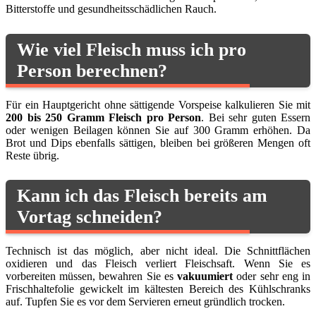
Bitterstoffe und gesundheitsschädlichen Rauch.
Wie viel Fleisch muss ich pro
Person berechnen?
Für ein Hauptgericht ohne sättigende Vorspeise kalkulieren Sie mit
200 bis 250 Gramm Fleisch pro Person
. Bei sehr guten Essern
oder wenigen Beilagen können Sie auf 300 Gramm erhöhen. Da
Brot und Dips ebenfalls sättigen, bleiben bei größeren Mengen oft
Reste übrig.
Kann ich das Fleisch bereits am
Vortag schneiden?
Technisch ist das möglich, aber nicht ideal. Die Schnittflächen
oxidieren und das Fleisch verliert Fleischsaft. Wenn Sie es
vorbereiten müssen, bewahren Sie es
vakuumiert
oder sehr eng in
Frischhaltefolie gewickelt im kältesten Bereich des Kühlschranks
auf. Tupfen Sie es vor dem Servieren erneut gründlich trocken.