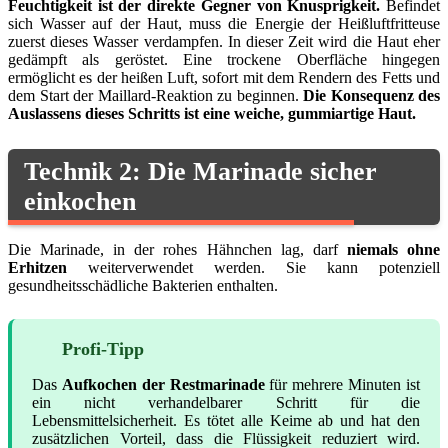
Feuchtigkeit ist der direkte Gegner von Knusprigkeit.
Befindet
sich Wasser auf der Haut, muss die Energie der Heißluftfritteuse
zuerst dieses Wasser verdampfen. In dieser Zeit wird die Haut eher
gedämpft als geröstet. Eine trockene Oberfläche hingegen
ermöglicht es der heißen Luft, sofort mit dem Rendern des Fetts und
dem Start der Maillard-Reaktion zu beginnen.
Die Konsequenz des
Auslassens dieses Schritts ist eine weiche, gummiartige Haut.
Technik 2: Die Marinade sicher
einkochen
Die Marinade, in der rohes Hähnchen lag, darf
niemals ohne
Erhitzen
weiterverwendet werden. Sie kann potenziell
gesundheitsschädliche Bakterien enthalten.
Profi-Tipp
Das
Aufkochen der Restmarinade
für mehrere Minuten ist
ein nicht verhandelbarer Schritt für die
Lebensmittelsicherheit. Es tötet alle Keime ab und hat den
zusätzlichen Vorteil, dass die Flüssigkeit reduziert wird.