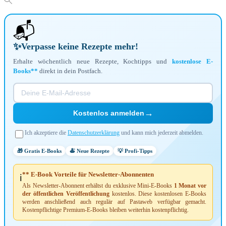
📬
✨
Verpasse keine Rezepte mehr!
Erhalte wöchentlich neue Rezepte, Kochtipps und
kostenlose E-
Books**
direkt in dein Postfach.
→
Kostenlos anmelden
Ich akzeptiere die
Datenschutzerklärung
und kann mich jederzeit abmelden.
🎁 Gratis E-Books
🍝 Neue Rezepte
💡 Profi-Tipps
** E-Book Vorteile für Newsletter-Abonnenten
ℹ️
Als Newsletter-Abonnent erhältst du exklusive Mini-E-Books
1 Monat vor
der öffentlichen Veröffentlichung
kostenlos. Diese kostenlosen E-Books
werden anschließend auch regulär auf Pastaweb verfügbar gemacht.
Kostenpflichtige Premium-E-Books bleiben weiterhin kostenpflichtig.