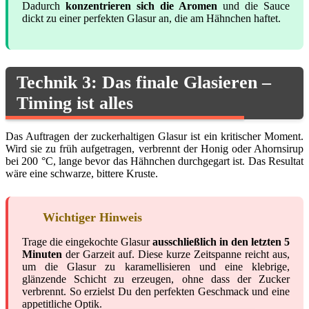
Dadurch
konzentrieren sich die Aromen
und die Sauce
dickt zu einer perfekten Glasur an, die am Hähnchen haftet.
Technik 3: Das finale Glasieren –
Timing ist alles
Das Auftragen der zuckerhaltigen Glasur ist ein kritischer Moment.
Wird sie zu früh aufgetragen, verbrennt der Honig oder Ahornsirup
bei 200 °C, lange bevor das Hähnchen durchgegart ist. Das Resultat
wäre eine schwarze, bittere Kruste.
Wichtiger Hinweis
Trage die eingekochte Glasur
ausschließlich in den letzten 5
Minuten
der Garzeit auf. Diese kurze Zeitspanne reicht aus,
um die Glasur zu karamellisieren und eine klebrige,
glänzende Schicht zu erzeugen, ohne dass der Zucker
verbrennt. So erzielst Du den perfekten Geschmack und eine
appetitliche Optik.