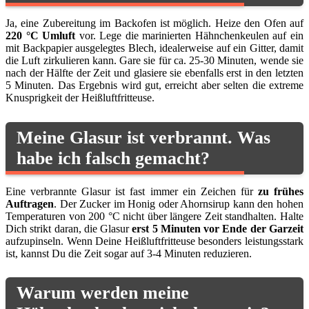
Ja, eine Zubereitung im Backofen ist möglich. Heize den Ofen auf
220 °C Umluft
vor. Lege die marinierten Hähnchenkeulen auf ein
mit Backpapier ausgelegtes Blech, idealerweise auf ein Gitter, damit
die Luft zirkulieren kann. Gare sie für ca. 25-30 Minuten, wende sie
nach der Hälfte der Zeit und glasiere sie ebenfalls erst in den letzten
5 Minuten. Das Ergebnis wird gut, erreicht aber selten die extreme
Knusprigkeit der Heißluftfritteuse.
Meine Glasur ist verbrannt. Was
habe ich falsch gemacht?
Eine verbrannte Glasur ist fast immer ein Zeichen für
zu frühes
Auftragen
. Der Zucker im Honig oder Ahornsirup kann den hohen
Temperaturen von 200 °C nicht über längere Zeit standhalten. Halte
Dich strikt daran, die Glasur
erst 5 Minuten vor Ende der Garzeit
aufzupinseln. Wenn Deine Heißluftfritteuse besonders leistungsstark
ist, kannst Du die Zeit sogar auf 3-4 Minuten reduzieren.
Warum werden meine