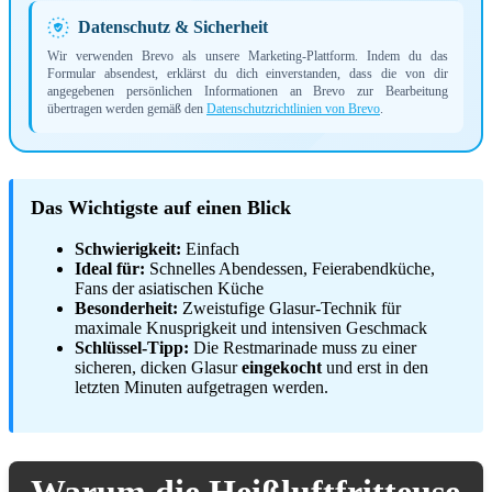
Datenschutz & Sicherheit
Wir verwenden Brevo als unsere Marketing-Plattform. Indem du das
Formular absendest, erklärst du dich einverstanden, dass die von dir
angegebenen persönlichen Informationen an Brevo zur Bearbeitung
übertragen werden gemäß den
Datenschutzrichtlinien von Brevo
.
Das Wichtigste auf einen Blick
Schwierigkeit:
Einfach
Ideal für:
Schnelles Abendessen, Feierabendküche,
Fans der asiatischen Küche
Besonderheit:
Zweistufige Glasur-Technik für
maximale Knusprigkeit und intensiven Geschmack
Schlüssel-Tipp:
Die Restmarinade muss zu einer
sicheren, dicken Glasur
eingekocht
und erst in den
letzten Minuten aufgetragen werden.