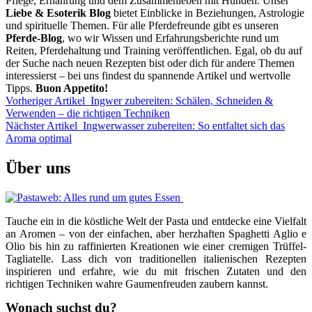
Pflege, Ernährung und dem Zusammenleben mit Hunden. Unser
Liebe & Esoterik Blog
bietet Einblicke in Beziehungen, Astrologie
und spirituelle Themen. Für alle Pferdefreunde gibt es unseren
Pferde-Blog
, wo wir Wissen und Erfahrungsberichte rund um
Reiten, Pferdehaltung und Training veröffentlichen. Egal, ob du auf
der Suche nach neuen Rezepten bist oder dich für andere Themen
interessierst – bei uns findest du spannende Artikel und wertvolle
Tipps.
Buon Appetito!
Vorheriger Artikel
Ingwer zubereiten: Schälen, Schneiden &
Verwenden – die richtigen Techniken
Nächster Artikel
Ingwerwasser zubereiten: So entfaltet sich das
Aroma optimal
Über uns
Tauche ein in die köstliche Welt der Pasta und entdecke eine Vielfalt
an Aromen – von der einfachen, aber herzhaften Spaghetti Aglio e
Olio bis hin zu raffinierten Kreationen wie einer cremigen Trüffel-
Tagliatelle. Lass dich von traditionellen italienischen Rezepten
inspirieren und erfahre, wie du mit frischen Zutaten und den
richtigen Techniken wahre Gaumenfreuden zaubern kannst.
Wonach suchst du?