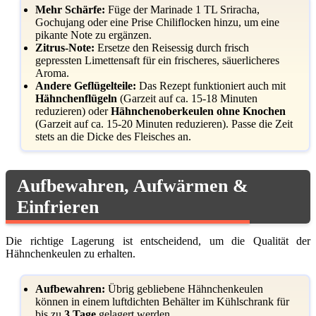
Mehr Schärfe:
Füge der Marinade 1 TL Sriracha,
Gochujang oder eine Prise Chiliflocken hinzu, um eine
pikante Note zu ergänzen.
Zitrus-Note:
Ersetze den Reisessig durch frisch
gepressten Limettensaft für ein frischeres, säuerlicheres
Aroma.
Andere Geflügelteile:
Das Rezept funktioniert auch mit
Hähnchenflügeln
(Garzeit auf ca. 15-18 Minuten
reduzieren) oder
Hähnchenoberkeulen ohne Knochen
(Garzeit auf ca. 15-20 Minuten reduzieren). Passe die Zeit
stets an die Dicke des Fleisches an.
Aufbewahren, Aufwärmen &
Einfrieren
Die richtige Lagerung ist entscheidend, um die Qualität der
Hähnchenkeulen zu erhalten.
Aufbewahren:
Übrig gebliebene Hähnchenkeulen
können in einem luftdichten Behälter im Kühlschrank für
bis zu
3 Tage
gelagert werden.