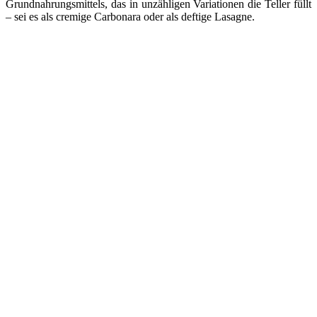
Grundnahrungsmittels, das in unzähligen Variationen die Teller füllt
– sei es als cremige Carbonara oder als deftige Lasagne.