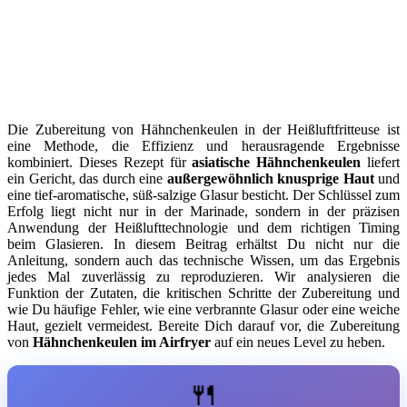
Die Zubereitung von Hähnchenkeulen in der Heißluftfritteuse ist
eine Methode, die Effizienz und herausragende Ergebnisse
kombiniert. Dieses Rezept für
asiatische Hähnchenkeulen
liefert
ein Gericht, das durch eine
außergewöhnlich knusprige Haut
und
eine tief-aromatische, süß-salzige Glasur besticht. Der Schlüssel zum
Erfolg liegt nicht nur in der Marinade, sondern in der präzisen
Anwendung der Heißlufttechnologie und dem richtigen Timing
beim Glasieren. In diesem Beitrag erhältst Du nicht nur die
Anleitung, sondern auch das technische Wissen, um das Ergebnis
jedes Mal zuverlässig zu reproduzieren. Wir analysieren die
Funktion der Zutaten, die kritischen Schritte der Zubereitung und
wie Du häufige Fehler, wie eine verbrannte Glasur oder eine weiche
Haut, gezielt vermeidest. Bereite Dich darauf vor, die Zubereitung
von
Hähnchenkeulen im Airfryer
auf ein neues Level zu heben.
🍴