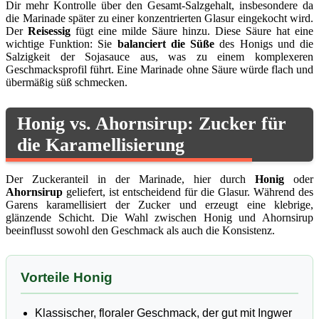
Dir mehr Kontrolle über den Gesamt-Salzgehalt, insbesondere da
die Marinade später zu einer konzentrierten Glasur eingekocht wird.
Der
Reisessig
fügt eine milde Säure hinzu. Diese Säure hat eine
wichtige Funktion: Sie
balanciert die Süße
des Honigs und die
Salzigkeit der Sojasauce aus, was zu einem komplexeren
Geschmacksprofil führt. Eine Marinade ohne Säure würde flach und
übermäßig süß schmecken.
Honig vs. Ahornsirup: Zucker für
die Karamellisierung
Der Zuckeranteil in der Marinade, hier durch
Honig
oder
Ahornsirup
geliefert, ist entscheidend für die Glasur. Während des
Garens karamellisiert der Zucker und erzeugt eine klebrige,
glänzende Schicht. Die Wahl zwischen Honig und Ahornsirup
beeinflusst sowohl den Geschmack als auch die Konsistenz.
Vorteile Honig
Klassischer, floraler Geschmack, der gut mit Ingwer