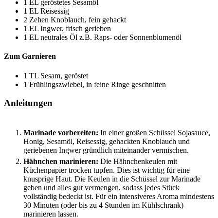
1
EL
geröstetes Sesamöl
1
EL
Reisessig
2
Zehen
Knoblauch, fein gehackt
1
EL
Ingwer, frisch gerieben
1
EL
neutrales Öl
z.B. Raps- oder Sonnenblumenöl
Zum Garnieren
1
TL
Sesam, geröstet
1
Frühlingszwiebel, in feine Ringe geschnitten
Anleitungen
Marinade vorbereiten:
In einer großen Schüssel Sojasauce,
Honig, Sesamöl, Reisessig, gehackten Knoblauch und
geriebenen Ingwer gründlich miteinander vermischen.
Hähnchen marinieren:
Die Hähnchenkeulen mit
Küchenpapier trocken tupfen. Dies ist wichtig für eine
knusprige Haut. Die Keulen in die Schüssel zur Marinade
geben und alles gut vermengen, sodass jedes Stück
vollständig bedeckt ist. Für ein intensiveres Aroma mindestens
30 Minuten (oder bis zu 4 Stunden im Kühlschrank)
marinieren lassen.