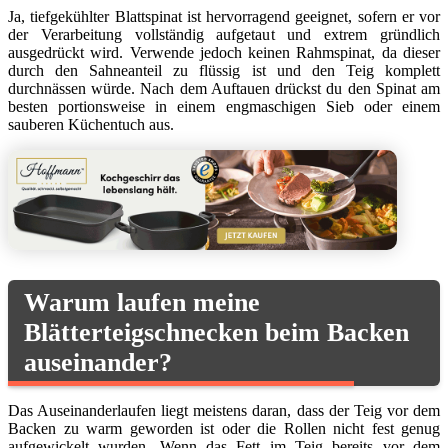
Ja, tiefgekühlter Blattspinat ist hervorragend geeignet, sofern er vor
der Verarbeitung vollständig aufgetaut und extrem gründlich
ausgedrückt wird. Verwende jedoch keinen Rahmspinat, da dieser
durch den Sahneanteil zu flüssig ist und den Teig komplett
durchnässen würde. Nach dem Auftauen drückst du den Spinat am
besten portionsweise in einem engmaschigen Sieb oder einem
sauberen Küchentuch aus.
Warum laufen meine
Blätterteigschnecken beim Backen
auseinander?
Das Auseinanderlaufen liegt meistens daran, dass der Teig vor dem
Backen zu warm geworden ist oder die Rollen nicht fest genug
aufgewickelt wurden. Wenn das Fett im Teig bereits vor dem