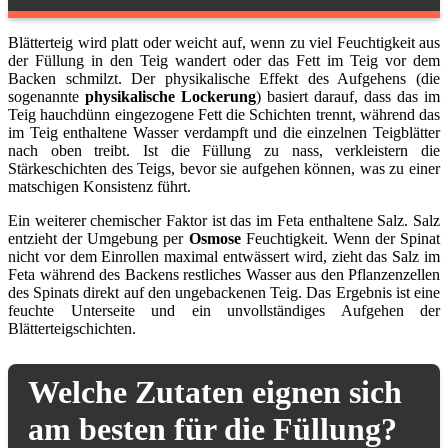
Blätterteig wird platt oder weicht auf, wenn zu viel Feuchtigkeit aus
der Füllung in den Teig wandert oder das Fett im Teig vor dem
Backen schmilzt. Der physikalische Effekt des Aufgehens (die
sogenannte
physikalische Lockerung
) basiert darauf, dass das im
Teig hauchdünn eingezogene Fett die Schichten trennt, während das
im Teig enthaltene Wasser verdampft und die einzelnen Teigblätter
nach oben treibt. Ist die Füllung zu nass, verkleistern die
Stärkeschichten des Teigs, bevor sie aufgehen können, was zu einer
matschigen Konsistenz führt.
Ein weiterer chemischer Faktor ist das im Feta enthaltene Salz. Salz
entzieht der Umgebung per
Osmose
Feuchtigkeit. Wenn der Spinat
nicht vor dem Einrollen maximal entwässert wird, zieht das Salz im
Feta während des Backens restliches Wasser aus den Pflanzenzellen
des Spinats direkt auf den ungebackenen Teig. Das Ergebnis ist eine
feuchte Unterseite und ein unvollständiges Aufgehen der
Blätterteigschichten.
Welche Zutaten eignen sich
am besten für die Füllung?