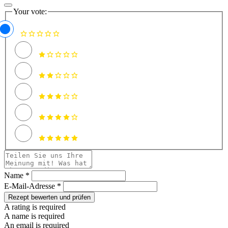
Your vote:
Name *
E-Mail-Adresse *
Rezept bewerten und prüfen
A rating is required
A name is required
An email is required