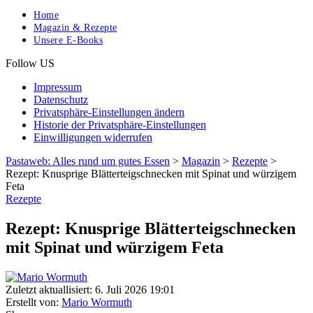
Home
Magazin & Rezepte
Unsere E-Books
Follow US
Impressum
Datenschutz
Privatsphäre-Einstellungen ändern
Historie der Privatsphäre-Einstellungen
Einwilligungen widerrufen
Pastaweb: Alles rund um gutes Essen
>
Magazin
>
Rezepte
>
Rezept: Knusprige Blätterteigschnecken mit Spinat und würzigem
Feta
Rezepte
Rezept: Knusprige Blätterteigschnecken
mit Spinat und würzigem Feta
Zuletzt aktuallisiert: 6. Juli 2026 19:01
Erstellt von:
Mario Wormuth