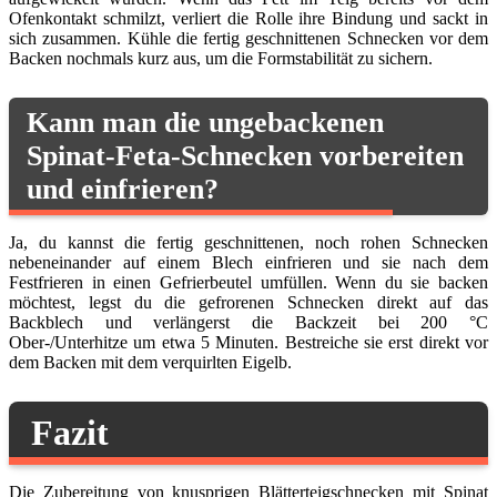
Ofenkontakt schmilzt, verliert die Rolle ihre Bindung und sackt in
sich zusammen. Kühle die fertig geschnittenen Schnecken vor dem
Backen nochmals kurz aus, um die Formstabilität zu sichern.
Kann man die ungebackenen
Spinat-Feta-Schnecken vorbereiten
und einfrieren?
Ja, du kannst die fertig geschnittenen, noch rohen Schnecken
nebeneinander auf einem Blech einfrieren und sie nach dem
Festfrieren in einen Gefrierbeutel umfüllen. Wenn du sie backen
möchtest, legst du die gefrorenen Schnecken direkt auf das
Backblech und verlängerst die Backzeit bei 200 °C
Ober-/Unterhitze um etwa 5 Minuten. Bestreiche sie erst direkt vor
dem Backen mit dem verquirlten Eigelb.
Fazit
Die Zubereitung von knusprigen Blätterteigschnecken mit Spinat