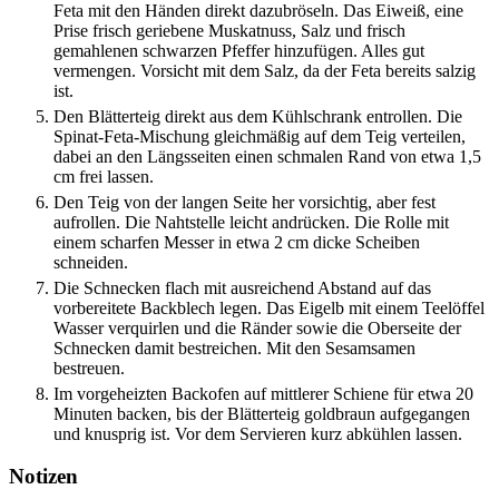
Feta mit den Händen direkt dazubröseln. Das Eiweiß, eine
Prise frisch geriebene Muskatnuss, Salz und frisch
gemahlenen schwarzen Pfeffer hinzufügen. Alles gut
vermengen. Vorsicht mit dem Salz, da der Feta bereits salzig
ist.
Den Blätterteig direkt aus dem Kühlschrank entrollen. Die
Spinat-Feta-Mischung gleichmäßig auf dem Teig verteilen,
dabei an den Längsseiten einen schmalen Rand von etwa 1,5
cm frei lassen.
Den Teig von der langen Seite her vorsichtig, aber fest
aufrollen. Die Nahtstelle leicht andrücken. Die Rolle mit
einem scharfen Messer in etwa 2 cm dicke Scheiben
schneiden.
Die Schnecken flach mit ausreichend Abstand auf das
vorbereitete Backblech legen. Das Eigelb mit einem Teelöffel
Wasser verquirlen und die Ränder sowie die Oberseite der
Schnecken damit bestreichen. Mit den Sesamsamen
bestreuen.
Im vorgeheizten Backofen auf mittlerer Schiene für etwa 20
Minuten backen, bis der Blätterteig goldbraun aufgegangen
und knusprig ist. Vor dem Servieren kurz abkühlen lassen.
Notizen