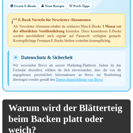
🎁 Gratis E-Books
🍝 Neue Rezepte
💡 Profi-Tipps
** E-Book Vorteile für Newsletter-Abonnenten
ℹ️
Als Newsletter-Abonnent erhältst du exklusive Mini-E-Books
1 Monat vor
der öffentlichen Veröffentlichung
kostenlos. Diese kostenlosen E-Books
werden anschließend auch regulär auf Pastaweb verfügbar gemacht.
Kostenpflichtige Premium-E-Books bleiben weiterhin kostenpflichtig.
Datenschutz & Sicherheit
Wir verwenden Brevo als unsere Marketing-Plattform. Indem du das
Formular absendest, erklärst du dich einverstanden, dass die von dir
angegebenen persönlichen Informationen an Brevo zur Bearbeitung
übertragen werden gemäß den
Datenschutzrichtlinien von Brevo
.
Warum wird der Blätterteig
beim Backen platt oder
weich?