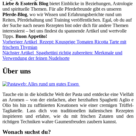
Liebe & Esoterik Blog
bietet Einblicke in Beziehungen, Astrologie
und spirituelle Themen. Für alle Pferdefreunde gibt es unseren
Pferde-Blog
, wo wir Wissen und Erfahrungsberichte rund um
Reiten, Pferdehaltung und Training veröffentlichen. Egal, ob du auf
der Suche nach neuen Rezepten bist oder dich für andere Themen
interessierst – bei uns findest du spannende Artikel und wertvolle
Tipps.
Buon Appetito!
Vorheriger Artikel
Rezept: Knusprige Tomaten Ricotta Tarte mit
frischem Thymian
Nächster Artikel
Spaghettini richtig zubereiten: Merkmale und
Verwendung der feinen Nudelsorte
Über uns
Tauche ein in die köstliche Welt der Pasta und entdecke eine Vielfalt
an Aromen – von der einfachen, aber herzhaften Spaghetti Aglio e
Olio bis hin zu raffinierten Kreationen wie einer cremigen Trüffel-
Tagliatelle. Lass dich von traditionellen italienischen Rezepten
inspirieren und erfahre, wie du mit frischen Zutaten und den
richtigen Techniken wahre Gaumenfreuden zaubern kannst.
Wonach suchst du?