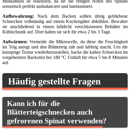
Muskatnuss ist essenziell, da sie die erdigen Noten des Spinats
sensorisch perfekt ausbalanciert und harmonisiert.
Aufbewahrung:
Nach dem Backen sollten übrig gebliebene
Schnecken vollständig auf einem Kuchengitter abkühlen. Bewahre
sie anschließend in einem luftdicht verschlossenen Behälter im
Kühlschrank auf. Dort halten sie sich für etwa 2 bis 3 Tage.
Aufwärmen:
Vermeide die Mikrowelle, da diese die Feuchtigkeit
im Teig anregt und den Blätterteig zäh und labbrig macht. Um die
knusprige Textur wiederherzustellen, backe die kalten Schnecken im
vorgeheizten Backofen bei 180 °C Umluft für etwa 5 bis 8 Minuten
auf.
Häufig gestellte Fragen
Kann ich für die
Blätterteigschnecken auch
gefrorenen Spinat verwenden?