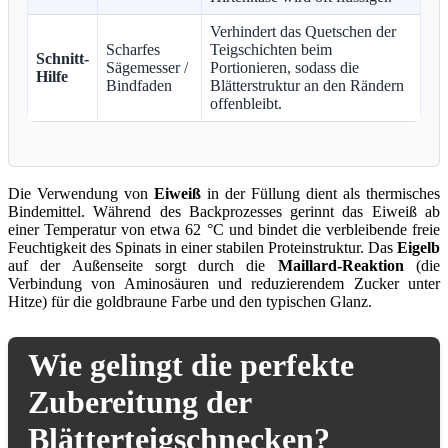
Verhindert das Quetschen der
Scharfes
Teigschichten beim
Schnitt-
Sägemesser /
Portionieren, sodass die
Hilfe
Bindfaden
Blätterstruktur an den Rändern
offenbleibt.
Die Verwendung von
Eiweiß
in der Füllung dient als thermisches
Bindemittel. Während des Backprozesses gerinnt das Eiweiß ab
einer Temperatur von etwa 62 °C und bindet die verbleibende freie
Feuchtigkeit des Spinats in einer stabilen Proteinstruktur. Das
Eigelb
auf der Außenseite sorgt durch die
Maillard-Reaktion
(die
Verbindung von Aminosäuren und reduzierendem Zucker unter
Hitze) für die goldbraune Farbe und den typischen Glanz.
Wie gelingt die perfekte
Zubereitung der
Blätterteigschnecken?