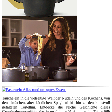
Tauche ein in die vielseitige Welt der Nudeln und des Kochens, von
den einfachen, aber köstlichen Spaghetti bis hin zu den kunstvoll
gefalteten Tortellini. Entdecke die reiche Geschichte dieses
Grundnahrungsmittels, das in unzähligen Variationen die Teller füllt