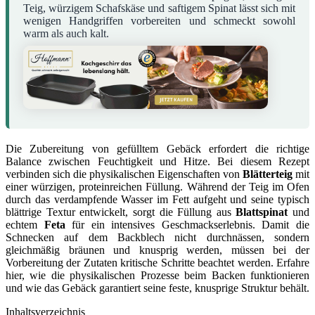
Teig, würzigem Schafskäse und saftigem Spinat lässt sich mit
wenigen Handgriffen vorbereiten und schmeckt sowohl
warm als auch kalt.
Die Zubereitung von gefülltem Gebäck erfordert die richtige
Balance zwischen Feuchtigkeit und Hitze. Bei diesem Rezept
verbinden sich die physikalischen Eigenschaften von
Blätterteig
mit
einer würzigen, proteinreichen Füllung. Während der Teig im Ofen
durch das verdampfende Wasser im Fett aufgeht und seine typisch
blättrige Textur entwickelt, sorgt die Füllung aus
Blattspinat
und
echtem
Feta
für ein intensives Geschmackserlebnis. Damit die
Schnecken auf dem Backblech nicht durchnässen, sondern
gleichmäßig bräunen und knusprig werden, müssen bei der
Vorbereitung der Zutaten kritische Schritte beachtet werden. Erfahre
hier, wie die physikalischen Prozesse beim Backen funktionieren
und wie das Gebäck garantiert seine feste, knusprige Struktur behält.
Inhaltsverzeichnis