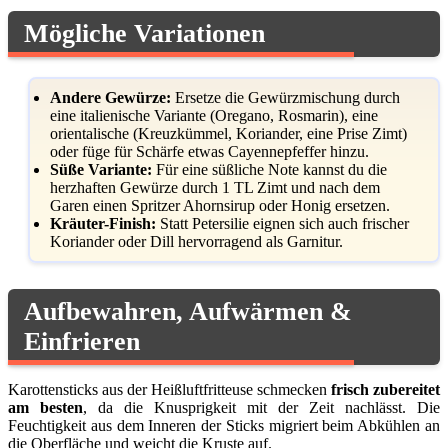
Mögliche Variationen
Andere Gewürze:
Ersetze die Gewürzmischung durch
eine italienische Variante (Oregano, Rosmarin), eine
orientalische (Kreuzkümmel, Koriander, eine Prise Zimt)
oder füge für Schärfe etwas Cayennepfeffer hinzu.
Süße Variante:
Für eine süßliche Note kannst du die
herzhaften Gewürze durch 1 TL Zimt und nach dem
Garen einen Spritzer Ahornsirup oder Honig ersetzen.
Kräuter-Finish:
Statt Petersilie eignen sich auch frischer
Koriander oder Dill hervorragend als Garnitur.
Aufbewahren, Aufwärmen &
Einfrieren
Karottensticks aus der Heißluftfritteuse schmecken
frisch zubereitet
am besten
, da die Knusprigkeit mit der Zeit nachlässt. Die
Feuchtigkeit aus dem Inneren der Sticks migriert beim Abkühlen an
die Oberfläche und weicht die Kruste auf.