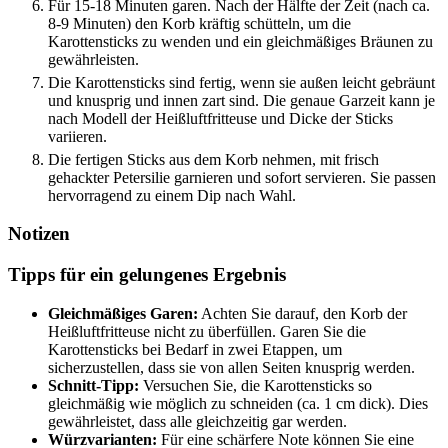
Für 15-18 Minuten garen. Nach der Hälfte der Zeit (nach ca.
8-9 Minuten) den Korb kräftig schütteln, um die
Karottensticks zu wenden und ein gleichmäßiges Bräunen zu
gewährleisten.
Die Karottensticks sind fertig, wenn sie außen leicht gebräunt
und knusprig und innen zart sind. Die genaue Garzeit kann je
nach Modell der Heißluftfritteuse und Dicke der Sticks
variieren.
Die fertigen Sticks aus dem Korb nehmen, mit frisch
gehackter Petersilie garnieren und sofort servieren. Sie passen
hervorragend zu einem Dip nach Wahl.
Notizen
Tipps für ein gelungenes Ergebnis
Gleichmäßiges Garen:
Achten Sie darauf, den Korb der
Heißluftfritteuse nicht zu überfüllen. Garen Sie die
Karottensticks bei Bedarf in zwei Etappen, um
sicherzustellen, dass sie von allen Seiten knusprig werden.
Schnitt-Tipp:
Versuchen Sie, die Karottensticks so
gleichmäßig wie möglich zu schneiden (ca. 1 cm dick). Dies
gewährleistet, dass alle gleichzeitig gar werden.
Würzvarianten:
Für eine schärfere Note können Sie eine