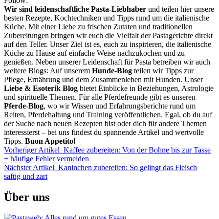
Follow:
Wir sind leidenschaftliche Pasta-Liebhaber
und teilen hier unsere
besten Rezepte, Kochtechniken und Tipps rund um die italienische
Küche. Mit einer Liebe zu frischen Zutaten und traditionellen
Zubereitungen bringen wir euch die Vielfalt der Pastagerichte direkt
auf den Teller. Unser Ziel ist es, euch zu inspirieren, die italienische
Küche zu Hause auf einfache Weise nachzukochen und zu
genießen. Neben unserer Leidenschaft für Pasta betreiben wir auch
weitere Blogs: Auf unserem
Hunde-Blog
teilen wir Tipps zur
Pflege, Ernährung und dem Zusammenleben mit Hunden. Unser
Liebe & Esoterik Blog
bietet Einblicke in Beziehungen, Astrologie
und spirituelle Themen. Für alle Pferdefreunde gibt es unseren
Pferde-Blog
, wo wir Wissen und Erfahrungsberichte rund um
Reiten, Pferdehaltung und Training veröffentlichen. Egal, ob du auf
der Suche nach neuen Rezepten bist oder dich für andere Themen
interessierst – bei uns findest du spannende Artikel und wertvolle
Tipps.
Buon Appetito!
Vorheriger Artikel
Kaffee zubereiten: Von der Bohne bis zur Tasse
+ häufige Fehler vermeiden
Nächster Artikel
Kaninchen zubereiten: So gelingt das Fleisch
saftig und zart
Über uns