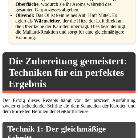
Oberfläche
, wodurch sie ihr Aroma während des
gesamten Garprozesses abgeben.
Olivenöl:
Das Öl ist kein reines Anti-Haft-Mittel. Es
agiert als
Wärmeleiter
, der die Hitze der Luft direkt an
die Oberfläche der Karotten überträgt. Dies beschleunigt
die Maillard-Reaktion und sorgt für eine gleichmäßigere
Bräunung.
Die Zubereitung gemeistert:
Techniken für ein perfektes
Ergebnis
Der Erfolg dieses Rezepts hängt von der präzisen Ausführung
zweier entscheidender Schritte ab: dem Schneiden der Karotten und
dem korrekten Befüllen der Heißluftfritteuse.
Technik 1: Der gleichmäßige