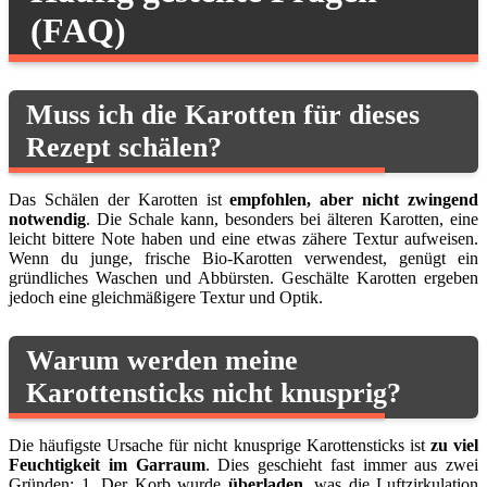
(FAQ)
Muss ich die Karotten für dieses
Rezept schälen?
Das Schälen der Karotten ist
empfohlen, aber nicht zwingend
notwendig
. Die Schale kann, besonders bei älteren Karotten, eine
leicht bittere Note haben und eine etwas zähere Textur aufweisen.
Wenn du junge, frische Bio-Karotten verwendest, genügt ein
gründliches Waschen und Abbürsten. Geschälte Karotten ergeben
jedoch eine gleichmäßigere Textur und Optik.
Warum werden meine
Karottensticks nicht knusprig?
Die häufigste Ursache für nicht knusprige Karottensticks ist
zu viel
Feuchtigkeit im Garraum
. Dies geschieht fast immer aus zwei
Gründen: 1. Der Korb wurde
überladen
, was die Luftzirkulation