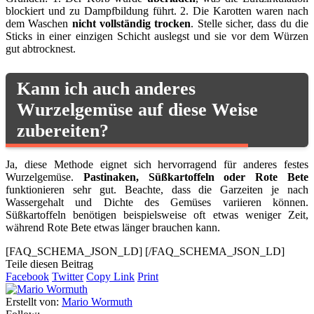
blockiert und zu Dampfbildung führt. 2. Die Karotten waren nach
dem Waschen
nicht vollständig trocken
. Stelle sicher, dass du die
Sticks in einer einzigen Schicht auslegst und sie vor dem Würzen
gut abtrocknest.
Kann ich auch anderes
Wurzelgemüse auf diese Weise
zubereiten?
Ja, diese Methode eignet sich hervorragend für anderes festes
Wurzelgemüse.
Pastinaken, Süßkartoffeln oder Rote Bete
funktionieren sehr gut. Beachte, dass die Garzeiten je nach
Wassergehalt und Dichte des Gemüses variieren können.
Süßkartoffeln benötigen beispielsweise oft etwas weniger Zeit,
während Rote Bete etwas länger brauchen kann.
[FAQ_SCHEMA_JSON_LD]
[/FAQ_SCHEMA_JSON_LD]
Teile diesen Beitrag
Facebook
Twitter
Copy Link
Print
Erstellt von:
Mario Wormuth