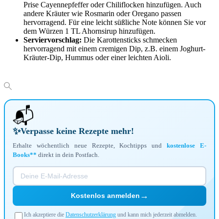
Prise Cayennepfeffer oder Chiliflocken hinzufügen. Auch
andere Kräuter wie Rosmarin oder Oregano passen
hervorragend. Für eine leicht süßliche Note können Sie vor
dem Würzen 1 TL Ahornsirup hinzufügen.
Serviervorschlag:
Die Karottensticks schmecken
hervorragend mit einem cremigen Dip, z.B. einem Joghurt-
Kräuter-Dip, Hummus oder einer leichten Aioli.
📬
✨
Verpasse keine Rezepte mehr!
Erhalte wöchentlich neue Rezepte, Kochtipps und
kostenlose E-
Books**
direkt in dein Postfach.
→
Kostenlos anmelden
Ich akzeptiere die
Datenschutzerklärung
und kann mich jederzeit abmelden.