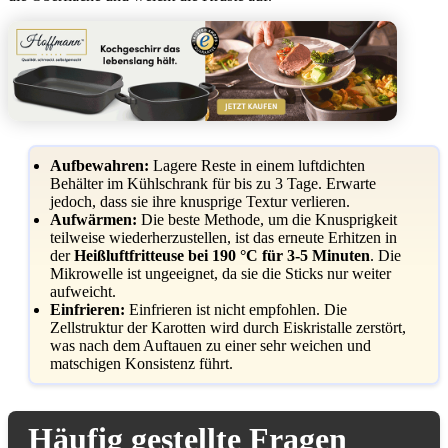
Aufbewahren:
Lagere Reste in einem luftdichten
Behälter im Kühlschrank für bis zu 3 Tage. Erwarte
jedoch, dass sie ihre knusprige Textur verlieren.
Aufwärmen:
Die beste Methode, um die Knusprigkeit
teilweise wiederherzustellen, ist das erneute Erhitzen in
der
Heißluftfritteuse bei 190 °C für 3-5 Minuten
. Die
Mikrowelle ist ungeeignet, da sie die Sticks nur weiter
aufweicht.
Einfrieren:
Einfrieren ist nicht empfohlen. Die
Zellstruktur der Karotten wird durch Eiskristalle zerstört,
was nach dem Auftauen zu einer sehr weichen und
matschigen Konsistenz führt.
Häufig gestellte Fragen