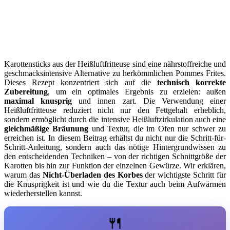
Karottensticks aus der Heißluftfritteuse sind eine nährstoffreiche und
geschmacksintensive Alternative zu herkömmlichen Pommes Frites.
Dieses Rezept konzentriert sich auf die
technisch korrekte
Zubereitung
, um ein optimales Ergebnis zu erzielen: außen
maximal knusprig
und innen zart. Die Verwendung einer
Heißluftfritteuse reduziert nicht nur den Fettgehalt erheblich,
sondern ermöglicht durch die intensive Heißluftzirkulation auch eine
gleichmäßige Bräunung
und Textur, die im Ofen nur schwer zu
erreichen ist. In diesem Beitrag erhältst du nicht nur die Schritt-für-
Schritt-Anleitung, sondern auch das nötige Hintergrundwissen zu
den entscheidenden Techniken – von der richtigen Schnittgröße der
Karotten bis hin zur Funktion der einzelnen Gewürze. Wir erklären,
warum das
Nicht-Überladen des Korbes
der wichtigste Schritt für
die Knusprigkeit ist und wie du die Textur auch beim Aufwärmen
wiederherstellen kannst.
🍴