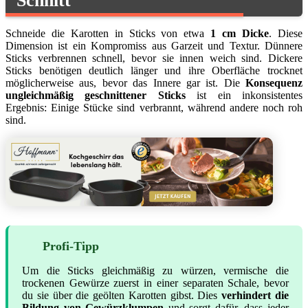
Schnitt
Schneide die Karotten in Sticks von etwa
1 cm Dicke
. Diese
Dimension ist ein Kompromiss aus Garzeit und Textur. Dünnere
Sticks verbrennen schnell, bevor sie innen weich sind. Dickere
Sticks benötigen deutlich länger und ihre Oberfläche trocknet
möglicherweise aus, bevor das Innere gar ist. Die
Konsequenz
ungleichmäßig geschnittener Sticks
ist ein inkonsistentes
Ergebnis: Einige Stücke sind verbrannt, während andere noch roh
sind.
Profi-Tipp
Um die Sticks gleichmäßig zu würzen, vermische die
trockenen Gewürze zuerst in einer separaten Schale, bevor
du sie über die geölten Karotten gibst. Dies
verhindert die
Bildung von Gewürzklumpen
und sorgt dafür, dass jeder