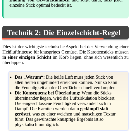
einzelne Stick optimal bedeckt ist.
Technik 2: Die Einzelschicht-Regel
Dies ist der wichtigste technische Aspekt bei der Verwendung einer
Heißluftfritteuse für knuspriges Gemüse. Die Karottensticks müssen
in einer einzigen Schicht
im Korb liegen, ohne sich wesentlich zu
überlappen.
Das „Warum“:
Die heiße Luft muss jeden Stick von
allen Seiten ungehindert erreichen können. Nur so kann
die Feuchtigkeit an der Oberfläche schnell verdampfen.
Die Konsequenz bei Überladung:
Wenn die Sticks
übereinander liegen, wird die Luftzirkulation blockiert.
Die eingeschlossene Feuchtigkeit verwandelt sich in
Dampf. Die Karotten werden dann
gedämpft statt
geröstet
, was zu einer weichen und matschigen Textur
führt. Das gewünschte knusprige Ergebnis ist so
physikalisch unmöglich.