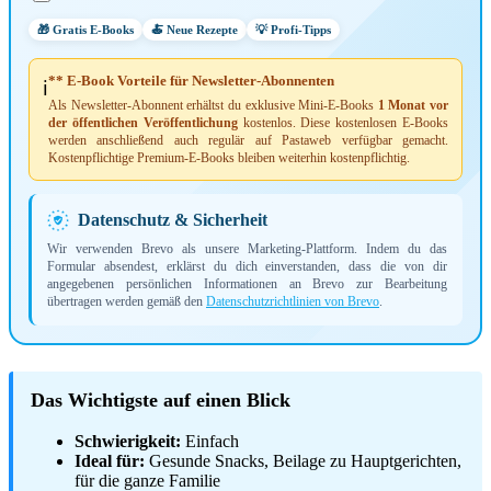
🎁 Gratis E-Books
🍝 Neue Rezepte
💡 Profi-Tipps
** E-Book Vorteile für Newsletter-Abonnenten
ℹ️
Als Newsletter-Abonnent erhältst du exklusive Mini-E-Books
1 Monat vor
der öffentlichen Veröffentlichung
kostenlos. Diese kostenlosen E-Books
werden anschließend auch regulär auf Pastaweb verfügbar gemacht.
Kostenpflichtige Premium-E-Books bleiben weiterhin kostenpflichtig.
Datenschutz & Sicherheit
Wir verwenden Brevo als unsere Marketing-Plattform. Indem du das
Formular absendest, erklärst du dich einverstanden, dass die von dir
angegebenen persönlichen Informationen an Brevo zur Bearbeitung
übertragen werden gemäß den
Datenschutzrichtlinien von Brevo
.
Das Wichtigste auf einen Blick
Schwierigkeit:
Einfach
Ideal für:
Gesunde Snacks, Beilage zu Hauptgerichten,
für die ganze Familie