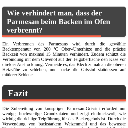
Wie verhindert man, dass der
Parmesan beim Backen im Ofen
verbrennt?
Ein Verbrennen des Parmesans wird durch die gewählte
Backtemperatur von 200 °C Ober-/Unterhitze und die präzise
Backzeit von maximal 15 Minuten verhindert. Zudem schützt die
Verbindung mit dem Olivenöl auf der Teigoberfläche den Käse vor
direkter Austrocknung. Vermeide es, das Blech zu nah an die oberen
Heizstäbe zu schieben, und backe die Grissini stattdessen auf
mittlerer Schiene.
Fazit
Die Zubereitung von knusprigen Parmesan-Grissini erfordert nur
wenige, hochwertige Grundzutaten und zeigt eindrucksvoll, wie
wichtig die richtige Teigführung für das Backergebnis ist. Durch die
Verwendung von backstarkem Weizenmehl und das bewusste