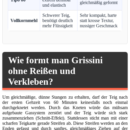
gleichmäßig geformt
und elastisch
Schwerer Teig,
Sehr kompakt, harte
Vollkornmehl
benötigt deutlich
statt krosse Textur,
mehr Flüssigkeit
nussiger Geschmack
Wie formt man Grissini
ohne Reißen und
Verkleben?
Um gleichmäßige, dünne Stangen zu erhalten, darf der Teig nach
der ersten Gehzeit von 60 Minuten keinesfalls noch einmal
durchgeknetet werden. Durch das Kneten würde das mühsam
aufgebaute Gassystem zerstört und der Teig würde sich stark
zusammenziehen (Schnitt-Effekt). Stattdessen sticht man mit einer
scharfen Teigkarte gerade Streifen ab. Diese Streifen werden an den
Enden gefasst und durch sanftes, gleichmäßiges Ziehen auf der