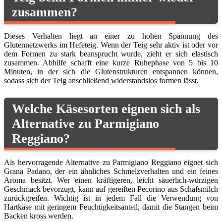
zusammen?
Dieses Verhalten liegt an einer zu hohen Spannung des
Glutennetzwerks im Hefeteig. Wenn der Teig sehr aktiv ist oder vor
dem Formen zu stark beansprucht wurde, zieht er sich elastisch
zusammen. Abhilfe schafft eine kurze Ruhephase von 5 bis 10
Minuten, in der sich die Glutenstrukturen entspannen können,
sodass sich der Teig anschließend widerstandslos formen lässt.
Welche Käsesorten eignen sich als
Alternative zu Parmigiano
Reggiano?
Als hervorragende Alternative zu Parmigiano Reggiano eignet sich
Grana Padano, der ein ähnliches Schmelzverhalten und ein feines
Aroma besitzt. Wer einen kräftigeren, leicht säuerlich-würzigen
Geschmack bevorzugt, kann auf gereiften Pecorino aus Schafsmilch
zurückgreifen. Wichtig ist in jedem Fall die Verwendung von
Hartkäse mit geringem Feuchtigkeitsanteil, damit die Stangen beim
Backen kross werden.