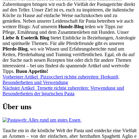
Zubereitungen bringen wir euch die Vielfalt der Pastagerichte direkt
auf den Teller. Unser Ziel ist es, euch zu inspirieren, die italienische
Küche zu Hause auf einfache Weise nachzukochen und zu
genießen. Neben unserer Leidenschaft für Pasta betreiben wir auch
weitere Blogs: Auf unserem
Hunde-Blog
teilen wir Tipps zur
Pflege, Ernährung und dem Zusammenleben mit Hunden. Unser
Liebe & Esoterik Blog
bietet Einblicke in Beziehungen, Astrologie
und spirituelle Themen. Für alle Pferdefreunde gibt es unseren
Pferde-Blog
, wo wir Wissen und Erfahrungsberichte rund um
Reiten, Pferdehaltung und Training veröffentlichen. Egal, ob du auf
der Suche nach neuen Rezepten bist oder dich für andere Themen
interessierst – bei uns findest du spannende Artikel und wertvolle
Tipps.
Buon Appetito!
Vorheriger Artikel
Pizzoccheri richtig zubereiten: Herkunft,
Besonderheiten und Verwendung
Nächster Artikel
Trenette richtig zubereiten: Verwendung und
Besonderheiten der ligurischen Pasta
Über uns
Tauche ein in die köstliche Welt der Pasta und entdecke eine Vielfalt
an Aromen – von der einfachen, aber herzhaften Spaghetti Aglio e