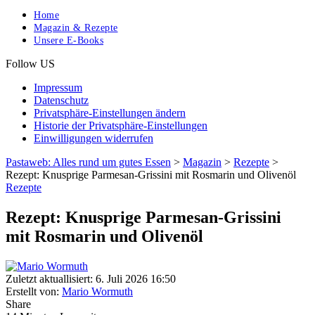
Home
Magazin & Rezepte
Unsere E-Books
Follow US
Impressum
Datenschutz
Privatsphäre-Einstellungen ändern
Historie der Privatsphäre-Einstellungen
Einwilligungen widerrufen
Pastaweb: Alles rund um gutes Essen
>
Magazin
>
Rezepte
>
Rezept: Knusprige Parmesan-Grissini mit Rosmarin und Olivenöl
Rezepte
Rezept: Knusprige Parmesan-Grissini
mit Rosmarin und Olivenöl
Zuletzt aktuallisiert: 6. Juli 2026 16:50
Erstellt von:
Mario Wormuth
Share