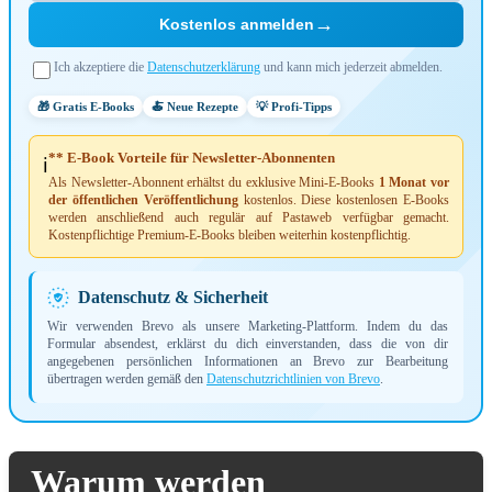
→
Kostenlos anmelden
Ich akzeptiere die
Datenschutzerklärung
und kann mich jederzeit abmelden.
🎁 Gratis E-Books
🍝 Neue Rezepte
💡 Profi-Tipps
** E-Book Vorteile für Newsletter-Abonnenten
ℹ️
Als Newsletter-Abonnent erhältst du exklusive Mini-E-Books
1 Monat vor
der öffentlichen Veröffentlichung
kostenlos. Diese kostenlosen E-Books
werden anschließend auch regulär auf Pastaweb verfügbar gemacht.
Kostenpflichtige Premium-E-Books bleiben weiterhin kostenpflichtig.
Datenschutz & Sicherheit
Wir verwenden Brevo als unsere Marketing-Plattform. Indem du das
Formular absendest, erklärst du dich einverstanden, dass die von dir
angegebenen persönlichen Informationen an Brevo zur Bearbeitung
übertragen werden gemäß den
Datenschutzrichtlinien von Brevo
.
Warum werden