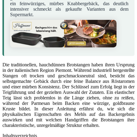
ein feinwürziges, mürbes Knabbergebäck, das deutlich
intensiver schmeckt als gekaufte Varianten aus dem
Supermarkt.
Die traditionellen, hauchdünnen Brotstangen haben ihren Ursprung
in der italienischen Region Piemont. Während industriell hergestellte
Stangen oft trocken und geschmacksneutral sind, besticht das
selbstgemachte Gebäck durch eine feine Balance aus Röstaromen
und einer mürben Konsistenz. Der Schlüssel zum Erfolg liegt in der
Teigführung und der gezielten Auswahl der Zutaten. Ein elastischer
Teig lässt sich problemlos in die Länge ziehen, ohne zu reißen,
während der Parmesan beim Backen eine würzige, goldbraune
Kruste bildet. In dieser Anleitung erfährst du, wie sich die
physikalischen Eigenschaften des Mehls auf das Backergebnis
auswirken und mit welchen Handgriffen die Brotstangen ihre
charakteristische, unregelmäßige Struktur erhalten.
Inhaltsverzeichnis