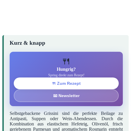
Kurz & knapp
🍴
Hungrig?
Spring direkt zum Rezept!
🍴 Zum Rezept
📧 Newsletter
Selbstgebackene Grissini sind die perfekte Beilage zu
Antipasti, Suppen oder Wein-Abendessen. Durch die
Kombination aus elastischem Hefeteig, Olivenöl, frisch
geriebenem Parmesan und aromatischem Rosmarin entsteht