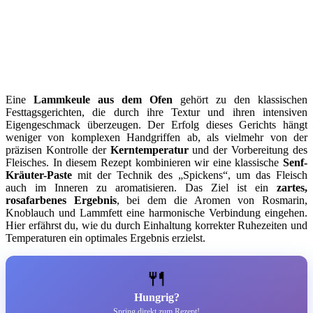
Eine
Lammkeule aus dem Ofen
gehört zu den klassischen
Festtagsgerichten, die durch ihre Textur und ihren intensiven
Eigengeschmack überzeugen. Der Erfolg dieses Gerichts hängt
weniger von komplexen Handgriffen ab, als vielmehr von der
präzisen Kontrolle der
Kerntemperatur
und der Vorbereitung des
Fleisches. In diesem Rezept kombinieren wir eine klassische
Senf-
Kräuter-Paste
mit der Technik des „Spickens“, um das Fleisch
auch im Inneren zu aromatisieren. Das Ziel ist ein
zartes,
rosafarbenes Ergebnis
, bei dem die Aromen von Rosmarin,
Knoblauch und Lammfett eine harmonische Verbindung eingehen.
Hier erfährst du, wie du durch Einhaltung korrekter Ruhezeiten und
Temperaturen ein optimales Ergebnis erzielst.
🍴
Hungrig?
Spring direkt zum Rezept!