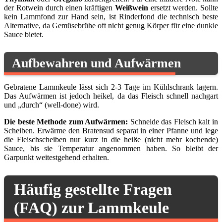
der Rotwein durch einen kräftigen
Weißwein
ersetzt werden. Sollte
kein Lammfond zur Hand sein, ist Rinderfond die technisch beste
Alternative, da Gemüsebrühe oft nicht genug Körper für eine dunkle
Sauce bietet.
Aufbewahren und Aufwärmen
Gebratene Lammkeule lässt sich 2-3 Tage im Kühlschrank lagern.
Das Aufwärmen ist jedoch heikel, da das Fleisch schnell nachgart
und „durch“ (well-done) wird.
Die beste Methode zum Aufwärmen:
Schneide das Fleisch kalt in
Scheiben. Erwärme den Bratensud separat in einer Pfanne und lege
die Fleischscheiben nur kurz in die heiße (nicht mehr kochende)
Sauce, bis sie Temperatur angenommen haben. So bleibt der
Garpunkt weitestgehend erhalten.
Häufig gestellte Fragen
(FAQ) zur Lammkeule