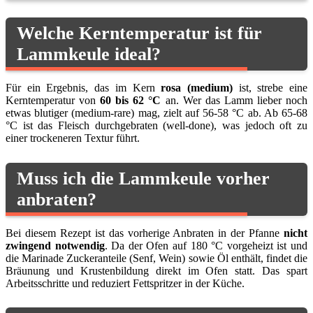
Welche Kerntemperatur ist für
Lammkeule ideal?
Für ein Ergebnis, das im Kern
rosa (medium)
ist, strebe eine
Kerntemperatur von
60 bis 62 °C
an. Wer das Lamm lieber noch
etwas blutiger (medium-rare) mag, zielt auf 56-58 °C ab. Ab 65-68
°C ist das Fleisch durchgebraten (well-done), was jedoch oft zu
einer trockeneren Textur führt.
Muss ich die Lammkeule vorher
anbraten?
Bei diesem Rezept ist das vorherige Anbraten in der Pfanne
nicht
zwingend notwendig
. Da der Ofen auf 180 °C vorgeheizt ist und
die Marinade Zuckeranteile (Senf, Wein) sowie Öl enthält, findet die
Bräunung und Krustenbildung direkt im Ofen statt. Das spart
Arbeitsschritte und reduziert Fettspritzer in der Küche.