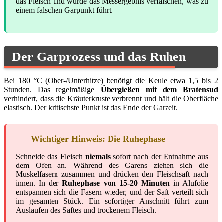
das Fleisch und würde das Messergebnis verfälschen, was zu
einem falschen Garpunkt führt.
Der Garprozess und das Ruhen
Bei 180 °C (Ober-/Unterhitze) benötigt die Keule etwa 1,5 bis 2
Stunden. Das regelmäßige
Übergießen mit dem Bratensud
verhindert, dass die Kräuterkruste verbrennt und hält die Oberfläche
elastisch. Der kritischste Punkt ist das Ende der Garzeit.
Wichtiger Hinweis: Die Ruhephase
Schneide das Fleisch
niemals
sofort nach der Entnahme aus
dem Ofen an. Während des Garens ziehen sich die
Muskelfasern zusammen und drücken den Fleischsaft nach
innen. In der
Ruhephase von 15-20 Minuten
in Alufolie
entspannen sich die Fasern wieder, und der Saft verteilt sich
im gesamten Stück. Ein sofortiger Anschnitt führt zum
Auslaufen des Saftes und trockenem Fleisch.