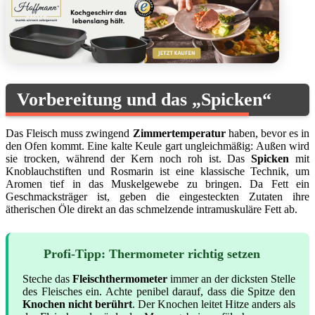
Vorbereitung und das „Spicken“
Das Fleisch muss zwingend
Zimmertemperatur
haben, bevor es in
den Ofen kommt. Eine kalte Keule gart ungleichmäßig: Außen wird
sie trocken, während der Kern noch roh ist. Das
Spicken
mit
Knoblauchstiften und Rosmarin ist eine klassische Technik, um
Aromen tief in das Muskelgewebe zu bringen. Da Fett ein
Geschmacksträger ist, geben die eingesteckten Zutaten ihre
ätherischen Öle direkt an das schmelzende intramuskuläre Fett ab.
Profi-Tipp: Thermometer richtig setzen
Steche das
Fleischthermometer
immer an der dicksten Stelle
des Fleisches ein. Achte penibel darauf, dass die Spitze den
Knochen nicht berührt
. Der Knochen leitet Hitze anders als