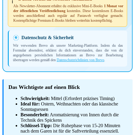
ℹ️
Als Newsletter-Abonnent erhältst du exklusive Mini-E-Books
1 Monat vor
der öffentlichen Veröffentlichung
kostenlos. Diese kostenlosen E-Books
werden anschließend auch regulär auf Pastaweb verfügbar gemacht.
Kostenpflichtige Premium-E-Books bleiben weiterhin kostenpflichtig.
Datenschutz & Sicherheit
Wir verwenden Brevo als unsere Marketing-Plattform. Indem du das
Formular absendest, erklärst du dich einverstanden, dass die von dir
angegebenen persönlichen Informationen an Brevo zur Bearbeitung
übertragen werden gemäß den
Datenschutzrichtlinien von Brevo
.
Das Wichtigste auf einen Blick
Schwierigkeit:
Mittel (Erfordert präzises Timing)
Ideal für:
Ostern, Weihnachten oder das klassische
Sonntagsessen
Besonderheit:
Aromatisierung von Innen durch die
Technik des Spickens
Schlüssel-Tipp:
Die Ruhephase von 15-20 Minuten
nach dem Garen ist für die Saftverteilung essenziell.