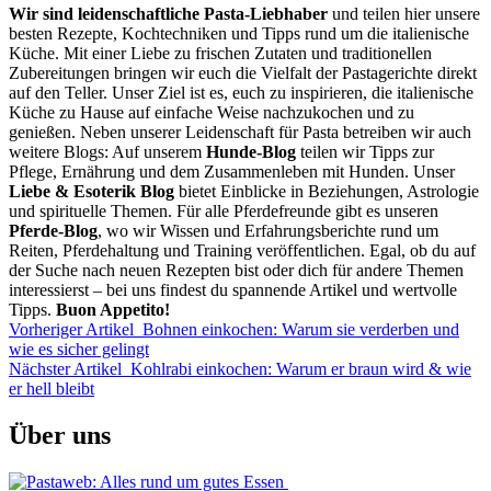
Wir sind leidenschaftliche Pasta-Liebhaber
und teilen hier unsere
besten Rezepte, Kochtechniken und Tipps rund um die italienische
Küche. Mit einer Liebe zu frischen Zutaten und traditionellen
Zubereitungen bringen wir euch die Vielfalt der Pastagerichte direkt
auf den Teller. Unser Ziel ist es, euch zu inspirieren, die italienische
Küche zu Hause auf einfache Weise nachzukochen und zu
genießen. Neben unserer Leidenschaft für Pasta betreiben wir auch
weitere Blogs: Auf unserem
Hunde-Blog
teilen wir Tipps zur
Pflege, Ernährung und dem Zusammenleben mit Hunden. Unser
Liebe & Esoterik Blog
bietet Einblicke in Beziehungen, Astrologie
und spirituelle Themen. Für alle Pferdefreunde gibt es unseren
Pferde-Blog
, wo wir Wissen und Erfahrungsberichte rund um
Reiten, Pferdehaltung und Training veröffentlichen. Egal, ob du auf
der Suche nach neuen Rezepten bist oder dich für andere Themen
interessierst – bei uns findest du spannende Artikel und wertvolle
Tipps.
Buon Appetito!
Vorheriger Artikel
Bohnen einkochen: Warum sie verderben und
wie es sicher gelingt
Nächster Artikel
Kohlrabi einkochen: Warum er braun wird & wie
er hell bleibt
Über uns