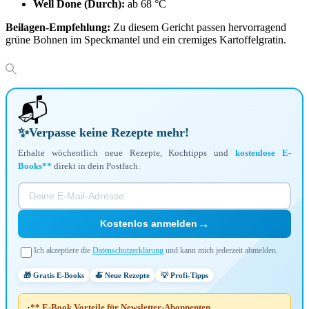
Well Done (Durch):
ab 68 °C
Beilagen-Empfehlung:
Zu diesem Gericht passen hervorragend
grüne Bohnen im Speckmantel und ein cremiges Kartoffelgratin.
📬
✨
Verpasse keine Rezepte mehr!
Erhalte wöchentlich neue Rezepte, Kochtipps und
kostenlose E-
Books**
direkt in dein Postfach.
→
Kostenlos anmelden
Ich akzeptiere die
Datenschutzerklärung
und kann mich jederzeit abmelden.
🎁 Gratis E-Books
🍝 Neue Rezepte
💡 Profi-Tipps
** E-Book Vorteile für Newsletter-Abonnenten