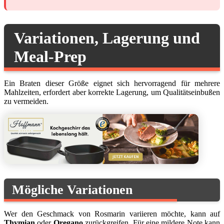
Variationen, Lagerung und
Meal-Prep
Ein Braten dieser Größe eignet sich hervorragend für mehrere
Mahlzeiten, erfordert aber korrekte Lagerung, um Qualitätseinbußen
zu vermeiden.
Mögliche Variationen
Wer den Geschmack von Rosmarin variieren möchte, kann auf
Thymian
oder
Oregano
zurückgreifen. Für eine mildere Note kann