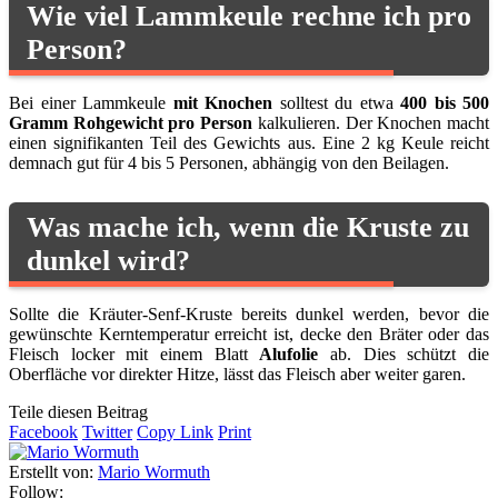
Wie viel Lammkeule rechne ich pro
Person?
Bei einer Lammkeule
mit Knochen
solltest du etwa
400 bis 500
Gramm Rohgewicht pro Person
kalkulieren. Der Knochen macht
einen signifikanten Teil des Gewichts aus. Eine 2 kg Keule reicht
demnach gut für 4 bis 5 Personen, abhängig von den Beilagen.
Was mache ich, wenn die Kruste zu
dunkel wird?
Sollte die Kräuter-Senf-Kruste bereits dunkel werden, bevor die
gewünschte Kerntemperatur erreicht ist, decke den Bräter oder das
Fleisch locker mit einem Blatt
Alufolie
ab. Dies schützt die
Oberfläche vor direkter Hitze, lässt das Fleisch aber weiter garen.
Teile diesen Beitrag
Facebook
Twitter
Copy Link
Print
Erstellt von:
Mario Wormuth
Follow: