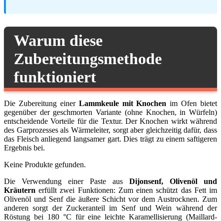
Warum diese
Zubereitungsmethode
funktioniert
Die Zubereitung einer
Lammkeule mit Knochen
im Ofen bietet
gegenüber der geschmorten Variante (ohne Knochen, in Würfeln)
entscheidende Vorteile für die Textur. Der Knochen wirkt während
des Garprozesses als Wärmeleiter, sorgt aber gleichzeitig dafür, dass
das Fleisch anliegend langsamer gart. Dies trägt zu einem saftigeren
Ergebnis bei.
Keine Produkte gefunden.
Die Verwendung einer Paste aus
Dijonsenf, Olivenöl und
Kräutern
erfüllt zwei Funktionen: Zum einen schützt das Fett im
Olivenöl und Senf die äußere Schicht vor dem Austrocknen. Zum
anderen sorgt der Zuckeranteil im Senf und Wein während der
Röstung bei 180 °C für eine leichte Karamellisierung (Maillard-