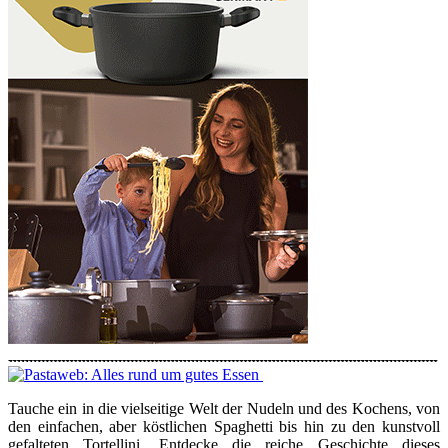
Tauche ein in die vielseitige Welt der Nudeln und des Kochens, von
den einfachen, aber köstlichen Spaghetti bis hin zu den kunstvoll
gefalteten Tortellini. Entdecke die reiche Geschichte dieses