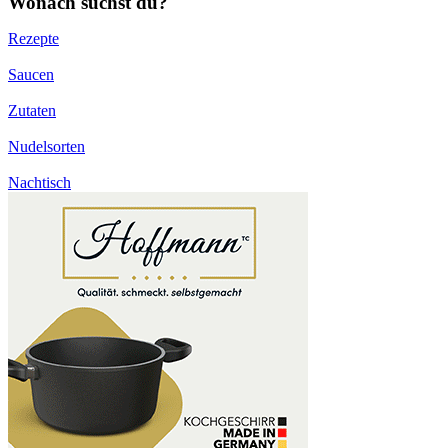
Wonach suchst du?
Rezepte
Saucen
Zutaten
Nudelsorten
Nachtisch