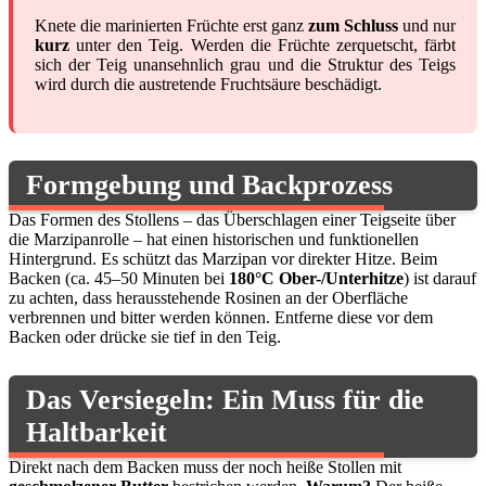
Knete die marinierten Früchte erst ganz
zum Schluss
und nur
kurz
unter den Teig. Werden die Früchte zerquetscht, färbt
sich der Teig unansehnlich grau und die Struktur des Teigs
wird durch die austretende Fruchtsäure beschädigt.
Formgebung und Backprozess
Das Formen des Stollens – das Überschlagen einer Teigseite über
die Marzipanrolle – hat einen historischen und funktionellen
Hintergrund. Es schützt das Marzipan vor direkter Hitze. Beim
Backen (ca. 45–50 Minuten bei
180°C Ober-/Unterhitze
) ist darauf
zu achten, dass herausstehende Rosinen an der Oberfläche
verbrennen und bitter werden können. Entferne diese vor dem
Backen oder drücke sie tief in den Teig.
Das Versiegeln: Ein Muss für die
Haltbarkeit
Direkt nach dem Backen muss der noch heiße Stollen mit