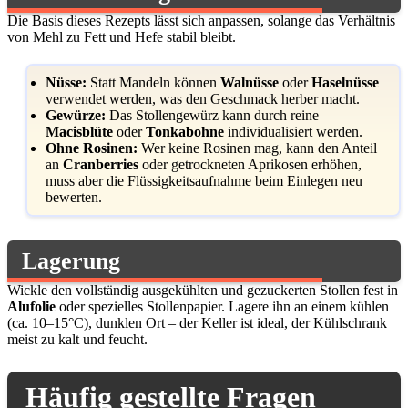
Die Basis dieses Rezepts lässt sich anpassen, solange das Verhältnis
von Mehl zu Fett und Hefe stabil bleibt.
Nüsse:
Statt Mandeln können
Walnüsse
oder
Haselnüsse
verwendet werden, was den Geschmack herber macht.
Gewürze:
Das Stollengewürz kann durch reine
Macisblüte
oder
Tonkabohne
individualisiert werden.
Ohne Rosinen:
Wer keine Rosinen mag, kann den Anteil
an
Cranberries
oder getrockneten Aprikosen erhöhen,
muss aber die Flüssigkeitsaufnahme beim Einlegen neu
bewerten.
Lagerung
Wickle den vollständig ausgekühlten und gezuckerten Stollen fest in
Alufolie
oder spezielles Stollenpapier. Lagere ihn an einem kühlen
(ca. 10–15°C), dunklen Ort – der Keller ist ideal, der Kühlschrank
meist zu kalt und feucht.
Häufig gestellte Fragen