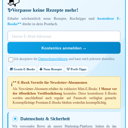
📬
✨
Verpasse keine Rezepte mehr!
Erhalte wöchentlich neue Rezepte, Kochtipps und
kostenlose E-
Books**
direkt in dein Postfach.
→
Kostenlos anmelden
Ich akzeptiere die
Datenschutzerklärung
und kann mich jederzeit abmelden.
🎁 Gratis E-Books
🍝 Neue Rezepte
💡 Profi-Tipps
** E-Book Vorteile für Newsletter-Abonnenten
ℹ️
Als Newsletter-Abonnent erhältst du exklusive Mini-E-Books
1 Monat vor
der öffentlichen Veröffentlichung
kostenlos. Diese kostenlosen E-Books
werden anschließend auch regulär auf Pastaweb verfügbar gemacht.
Kostenpflichtige Premium-E-Books bleiben weiterhin kostenpflichtig.
Datenschutz & Sicherheit
Wir verwenden Brevo als unsere Marketing-Plattform. Indem du das