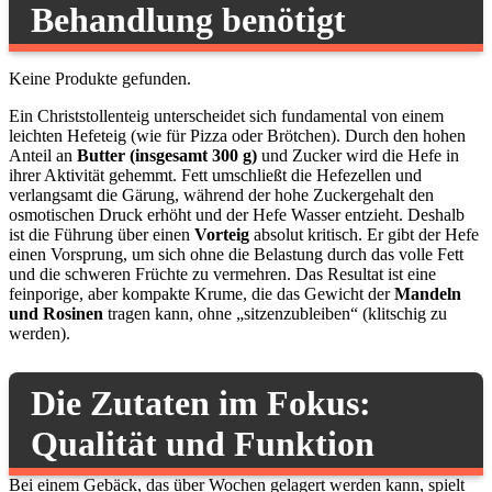
Behandlung benötigt
Keine Produkte gefunden.
Ein Christstollenteig unterscheidet sich fundamental von einem
leichten Hefeteig (wie für Pizza oder Brötchen). Durch den hohen
Anteil an
Butter (insgesamt 300 g)
und Zucker wird die Hefe in
ihrer Aktivität gehemmt. Fett umschließt die Hefezellen und
verlangsamt die Gärung, während der hohe Zuckergehalt den
osmotischen Druck erhöht und der Hefe Wasser entzieht. Deshalb
ist die Führung über einen
Vorteig
absolut kritisch. Er gibt der Hefe
einen Vorsprung, um sich ohne die Belastung durch das volle Fett
und die schweren Früchte zu vermehren. Das Resultat ist eine
feinporige, aber kompakte Krume, die das Gewicht der
Mandeln
und Rosinen
tragen kann, ohne „sitzenzubleiben“ (klitschig zu
werden).
Die Zutaten im Fokus:
Qualität und Funktion
Bei einem Gebäck, das über Wochen gelagert werden kann, spielt