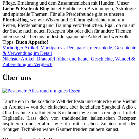
Pflege, Ernährung und dem Zusammenleben mit Hunden. Unser
Liebe & Esoterik Blog
bietet Einblicke in Beziehungen, Astrologie
und spirituelle Themen. Für alle Pferdefreunde gibt es unseren
Pferde-Blog
, wo wir Wissen und Erfahrungsberichte rund um
Reiten, Pferdehaltung und Training veröffentlichen. Egal, ob du auf
der Suche nach neuen Rezepten bist oder dich für andere Themen
interessierst – bei uns findest du spannende Artikel und wertvolle
Tipps.
Buon Appetito!
Vorheriger Artikel
Marzipan vs. Persipan: Unterschiede, Geschichte
& Verwendung im Detail
Nächster Artikel
Bratapfel früher und heute: Geschichte, Wandel &
Zubereitung im Vergleich
Über uns
Tauche ein in die köstliche Welt der Pasta und entdecke eine Vielfalt
an Aromen – von der einfachen, aber herzhaften Spaghetti Aglio e
Olio bis hin zu raffinierten Kreationen wie einer cremigen Trüffel-
Tagliatelle. Lass dich von traditionellen italienischen Rezepten
inspirieren und erfahre, wie du mit frischen Zutaten und den
richtigen Techniken wahre Gaumenfreuden zaubern kannst.