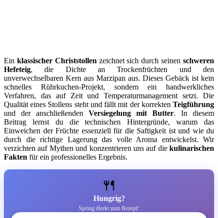
Ein
klassischer Christstollen
zeichnet sich durch seinen
schweren
Hefeteig
, die Dichte an Trockenfrüchten und den
unverwechselbaren Kern aus Marzipan aus. Dieses Gebäck ist kein
schnelles Rührkuchen-Projekt, sondern ein handwerkliches
Verfahren, das auf Zeit und Temperaturmanagement setzt. Die
Qualität eines Stollens steht und fällt mit der korrekten
Teigführung
und der anschließenden
Versiegelung mit Butter
. In diesem
Beitrag lernst du die technischen Hintergründe, warum das
Einweichen der Früchte essenziell für die Saftigkeit ist und wie du
durch die richtige Lagerung das volle Aroma entwickelst. Wir
verzichten auf Mythen und konzentrieren uns auf die
kulinarischen
Fakten
für ein professionelles Ergebnis.
🍴
Hungrig?
Spring direkt zum Rezept!