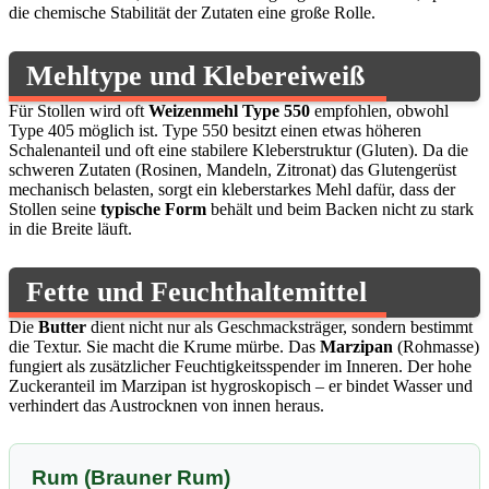
die chemische Stabilität der Zutaten eine große Rolle.
Mehltype und Klebereiweiß
Für Stollen wird oft
Weizenmehl Type 550
empfohlen, obwohl
Type 405 möglich ist. Type 550 besitzt einen etwas höheren
Schalenanteil und oft eine stabilere Kleberstruktur (Gluten). Da die
schweren Zutaten (Rosinen, Mandeln, Zitronat) das Glutengerüst
mechanisch belasten, sorgt ein kleberstarkes Mehl dafür, dass der
Stollen seine
typische Form
behält und beim Backen nicht zu stark
in die Breite läuft.
Fette und Feuchthaltemittel
Die
Butter
dient nicht nur als Geschmacksträger, sondern bestimmt
die Textur. Sie macht die Krume mürbe. Das
Marzipan
(Rohmasse)
fungiert als zusätzlicher Feuchtigkeitsspender im Inneren. Der hohe
Zuckeranteil im Marzipan ist hygroskopisch – er bindet Wasser und
verhindert das Austrocknen von innen heraus.
Rum (Brauner Rum)