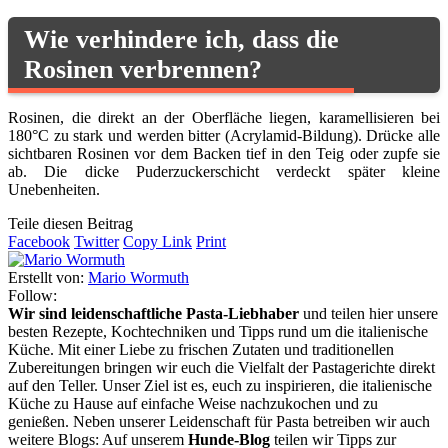
Wie verhindere ich, dass die
Rosinen verbrennen?
Rosinen, die direkt an der Oberfläche liegen, karamellisieren bei
180°C zu stark und werden bitter (Acrylamid-Bildung). Drücke alle
sichtbaren Rosinen vor dem Backen tief in den Teig oder zupfe sie
ab. Die dicke Puderzuckerschicht verdeckt später kleine
Unebenheiten.
Teile diesen Beitrag
Facebook
Twitter
Copy Link
Print
Erstellt von:
Mario Wormuth
Follow:
Wir sind leidenschaftliche Pasta-Liebhaber
und teilen hier unsere
besten Rezepte, Kochtechniken und Tipps rund um die italienische
Küche. Mit einer Liebe zu frischen Zutaten und traditionellen
Zubereitungen bringen wir euch die Vielfalt der Pastagerichte direkt
auf den Teller. Unser Ziel ist es, euch zu inspirieren, die italienische
Küche zu Hause auf einfache Weise nachzukochen und zu
genießen. Neben unserer Leidenschaft für Pasta betreiben wir auch
weitere Blogs: Auf unserem
Hunde-Blog
teilen wir Tipps zur