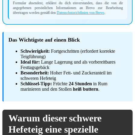
Formular absendest, erklärst du dich einverstanden, dass die von dir
angegebenen persönlichen Informationen an Brevo zur Bearbeitung
übertragen werden gemäß den
Datenschutzrichtlinien von Brevo
.
Das Wichtigste auf einen Blick
Schwierigkeit:
Fortgeschritten (erfordert korrekte
Teigführung)
Ideal für:
Lange Lagerung und als vorbereitbares
Festtagsgebäck
Besonderheit:
Hoher Fett- und Zuckeranteil im
schweren Hefeteig
Schlüssel-Tipp:
Früchte
24 Stunden
in Rum
marinieren und den Stollen
heiß buttern
.
Warum dieser schwere
Hefeteig eine spezielle