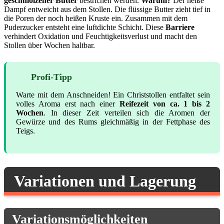
geschmolzener Butter
bestrichen werden.
Warum?
Der heiße
Dampf entweicht aus dem Stollen. Die flüssige Butter zieht tief in
die Poren der noch heißen Kruste ein. Zusammen mit dem
Puderzucker entsteht eine luftdichte Schicht. Diese
Barriere
verhindert Oxidation und Feuchtigkeitsverlust und macht den
Stollen über Wochen haltbar.
Profi-Tipp
Warte mit dem Anschneiden! Ein Christstollen entfaltet sein
volles Aroma erst nach einer
Reifezeit von ca. 1 bis 2
Wochen
. In dieser Zeit verteilen sich die Aromen der
Gewürze und des Rums gleichmäßig in der Fettphase des
Teigs.
Variationen und Lagerung
Variationsmöglichkeiten