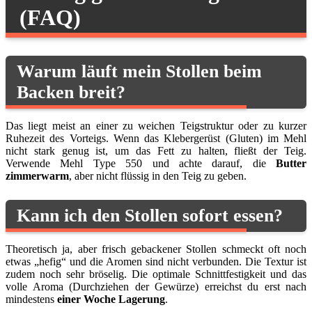
(FAQ)
Warum läuft mein Stollen beim
Backen breit?
Das liegt meist an einer zu weichen Teigstruktur oder zu kurzer
Ruhezeit des Vorteigs. Wenn das Klebergerüst (Gluten) im Mehl
nicht stark genug ist, um das Fett zu halten, fließt der Teig.
Verwende Mehl Type 550 und achte darauf, die
Butter
zimmerwarm
, aber nicht flüssig in den Teig zu geben.
Kann ich den Stollen sofort essen?
Theoretisch ja, aber frisch gebackener Stollen schmeckt oft noch
etwas „hefig“ und die Aromen sind nicht verbunden. Die Textur ist
zudem noch sehr bröselig. Die optimale Schnittfestigkeit und das
volle Aroma (Durchziehen der Gewürze) erreichst du erst nach
mindestens
einer Woche Lagerung
.