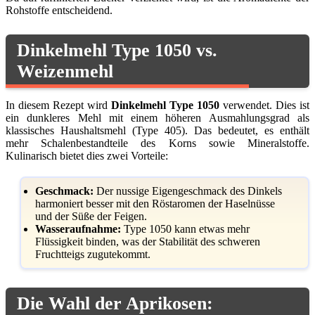
Rohstoffe entscheidend.
Dinkelmehl Type 1050 vs.
Weizenmehl
In diesem Rezept wird
Dinkelmehl Type 1050
verwendet. Dies ist
ein dunkleres Mehl mit einem höheren Ausmahlungsgrad als
klassisches Haushaltsmehl (Type 405). Das bedeutet, es enthält
mehr Schalenbestandteile des Korns sowie Mineralstoffe.
Kulinarisch bietet dies zwei Vorteile:
Geschmack:
Der nussige Eigengeschmack des Dinkels
harmoniert besser mit den Röstaromen der Haselnüsse
und der Süße der Feigen.
Wasseraufnahme:
Type 1050 kann etwas mehr
Flüssigkeit binden, was der Stabilität des schweren
Fruchtteigs zugutekommt.
Die Wahl der Aprikosen: