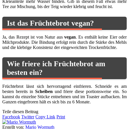
Kleieanteile mehr Wasser binden. Gib in diesem Fall etwas mehr
Tee zur Mischung, bis der Teig wieder klebrig und feucht ist.
Ist das Früchtebrot vegan?
Ja, das Rezept ist von Natur aus
vegan
. Es enthält keine Eier oder
Milchprodukte. Die Bindung erfolgt rein durch die Stärke des Mehls
und die klebrige Konsistenz der eingeweichten Trockenfrüchte.
Wie friere ich Früchtebrot am
besten ein?
Früchtebrot lässt sich hervorragend einfrieren. Schneide es am
besten bereits in
Scheiben
und friere diese portionsweise ein. So
kannst du einzelne Stücke entnehmen und im Toaster aufbacken. Im
Ganzen eingefroren hält es sich bis zu 6 Monate.
Teile diesen Beitrag
Facebook
Twitter
Copy Link
Print
Erstellt von:
Mario Wormuth