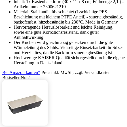
Inhalt: 1x Kastenbackform (30 x 11 x 8 cm, Füllmenge 2,1l) -
Artikelnummer: 2300621210
Material: Stahl antihaftbeschichtet (1-schichtige PES
Beschichtung mit kleinem PTFE Anteil) - sauerteigbeständig,
backofenfest, hitzebeständig bis 230°C. Made in Germany
Hervorragende Herauslösbarkeit und leichte Reinigung,
sowie eine gute Korrosionsresistenz, dank guter
Antihaftwirkung
Der Kuchen wird gleichmäßig gebacken durch die gute
Wärmeleitung des Stahls. Vielseitige Einsetzbarkeit für Süßes
und Herzhaftes, da die Backform sauerteigbeständig ist
Hochwertige KAISER Qualität sichergestellt durch die eigene
Herstellung in Deutschland
Bei Amazon kaufen*
Preis inkl. MwSt., zzgl. Versandkosten
Bestseller Nr. 2