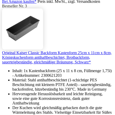
Bei Amazon kaufen*
Preis inkl. MwSt., zzgl. Versandkosten
Bestseller Nr. 3
Original Kaiser Classic Backform Kastenform 25cm x 11cm x 8cm,
Königskuchenform antihaftbeschichtet, Brotbackform,
sauerteigbeständig, gleichmäßige Bräunung, Schwarz*
Inhalt: 1x Kastenbackform (25 x 11 x 8 cm, Füllmenge 1,75l)
- Artikelnummer: 2300621203
Material: Stahl antihaftbeschichtet (1-schichtige PES
Beschichtung mit kleinem PTFE Anteil) - sauerteigbeständig,
backofenfest, hitzebeständig bis 230°C. Made in Germany
Hervorragende Herauslösbarkeit und leichte Reinigung,
sowie eine gute Korrosionsresistenz, dank guter
Antihaftwirkung
Der Kuchen wird gleichmäßig gebacken durch die gute
Wärmeleitung des Stahls. Vielseitige Einsetzbarkeit für Süßes