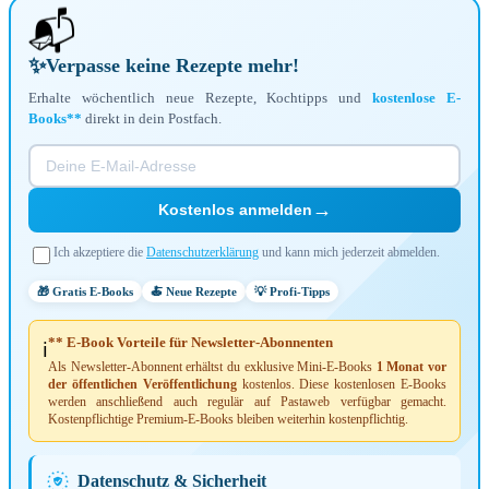
📬
✨
Verpasse keine Rezepte mehr!
Erhalte wöchentlich neue Rezepte, Kochtipps und
kostenlose E-
Books**
direkt in dein Postfach.
→
Kostenlos anmelden
Ich akzeptiere die
Datenschutzerklärung
und kann mich jederzeit abmelden.
🎁 Gratis E-Books
🍝 Neue Rezepte
💡 Profi-Tipps
** E-Book Vorteile für Newsletter-Abonnenten
ℹ️
Als Newsletter-Abonnent erhältst du exklusive Mini-E-Books
1 Monat vor
der öffentlichen Veröffentlichung
kostenlos. Diese kostenlosen E-Books
werden anschließend auch regulär auf Pastaweb verfügbar gemacht.
Kostenpflichtige Premium-E-Books bleiben weiterhin kostenpflichtig.
Datenschutz & Sicherheit