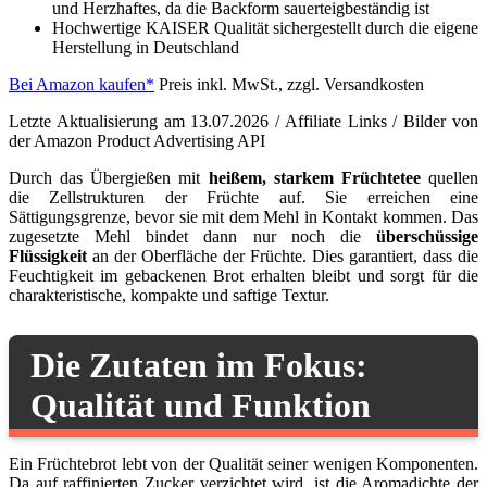
und Herzhaftes, da die Backform sauerteigbeständig ist
Hochwertige KAISER Qualität sichergestellt durch die eigene
Herstellung in Deutschland
Bei Amazon kaufen*
Preis inkl. MwSt., zzgl. Versandkosten
Letzte Aktualisierung am 13.07.2026 / Affiliate Links / Bilder von
der Amazon Product Advertising API
Durch das Übergießen mit
heißem, starkem Früchtetee
quellen
die Zellstrukturen der Früchte auf. Sie erreichen eine
Sättigungsgrenze, bevor sie mit dem Mehl in Kontakt kommen. Das
zugesetzte Mehl bindet dann nur noch die
überschüssige
Flüssigkeit
an der Oberfläche der Früchte. Dies garantiert, dass die
Feuchtigkeit im gebackenen Brot erhalten bleibt und sorgt für die
charakteristische, kompakte und saftige Textur.
Die Zutaten im Fokus:
Qualität und Funktion
Ein Früchtebrot lebt von der Qualität seiner wenigen Komponenten.
Da auf raffinierten Zucker verzichtet wird, ist die Aromadichte der