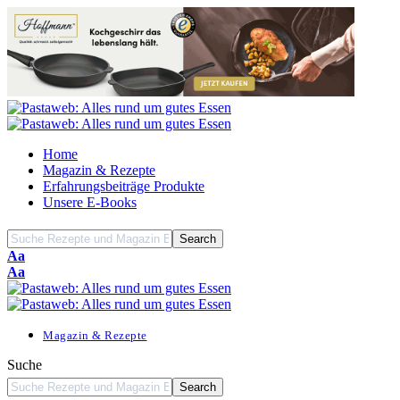
Home
Magazin & Rezepte
Erfahrungsbeiträge Produkte
Unsere E-Books
Font
Aa
Resizer
Font
Aa
Resizer
Magazin & Rezepte
Suche