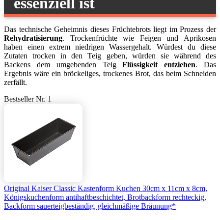
essenziell ist
Das technische Geheimnis dieses Früchtebrots liegt im Prozess der
Rehydratisierung
. Trockenfrüchte wie Feigen und Aprikosen
haben einen extrem niedrigen Wassergehalt. Würdest du diese
Zutaten trocken in den Teig geben, würden sie während des
Backens dem umgebenden Teig
Flüssigkeit entziehen
. Das
Ergebnis wäre ein bröckeliges, trockenes Brot, das beim Schneiden
zerfällt.
Bestseller Nr. 1
Original Kaiser Classic Kastenform Kuchen 30cm x 11cm x 8cm,
Königskuchenform antihaftbeschichtet, Brotbackform rechteckig,
Backform sauerteigbeständig, gleichmäßige Bräunung*