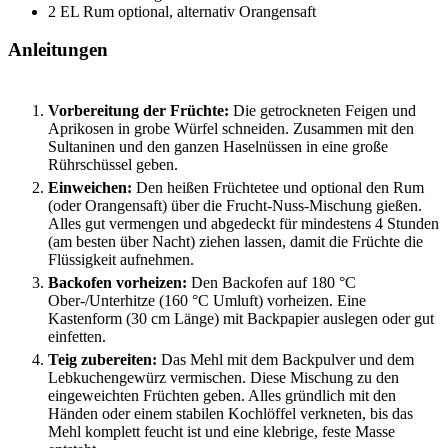
2
EL
Rum
optional, alternativ Orangensaft
Anleitungen
Vorbereitung der Früchte:
Die getrockneten Feigen und
Aprikosen in grobe Würfel schneiden. Zusammen mit den
Sultaninen und den ganzen Haselnüssen in eine große
Rührschüssel geben.
Einweichen:
Den heißen Früchtetee und optional den Rum
(oder Orangensaft) über die Frucht-Nuss-Mischung gießen.
Alles gut vermengen und abgedeckt für mindestens 4 Stunden
(am besten über Nacht) ziehen lassen, damit die Früchte die
Flüssigkeit aufnehmen.
Backofen vorheizen:
Den Backofen auf 180 °C
Ober-/Unterhitze (160 °C Umluft) vorheizen. Eine
Kastenform (30 cm Länge) mit Backpapier auslegen oder gut
einfetten.
Teig zubereiten:
Das Mehl mit dem Backpulver und dem
Lebkuchengewürz vermischen. Diese Mischung zu den
eingeweichten Früchten geben. Alles gründlich mit den
Händen oder einem stabilen Kochlöffel verkneten, bis das
Mehl komplett feucht ist und eine klebrige, feste Masse