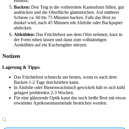
entsteht.
Backen:
Den Teig in die vorbereitete Kastenform füllen, gut
andrücken und die Oberfläche glattstreichen. Auf mittlerer
Schiene ca. 60 bis 75 Minuten backen. Falls das Brot zu
dunkel wird, nach 45 Minuten mit Alufolie oder Backpapier
abdecken.
Abkühlen:
Das Früchtebrot aus dem Ofen nehmen, kurz in
der Form ruhen lassen und dann zum vollständigen
Auskühlen auf ein Kuchengitter stürzen.
Notizen
Lagerung & Tipps:
Das Früchtebrot schmeckt am besten, wenn es nach dem
Backen 1-2 Tage durchziehen kann.
In Alufolie oder Bienenwachstuch gewickelt hält es sich kühl
gelagert problemlos 2-3 Wochen.
Für eine glänzende Optik kann das noch heiße Brot mit etwas
erwärmter Aprikosenmarmelade bestrichen werden.