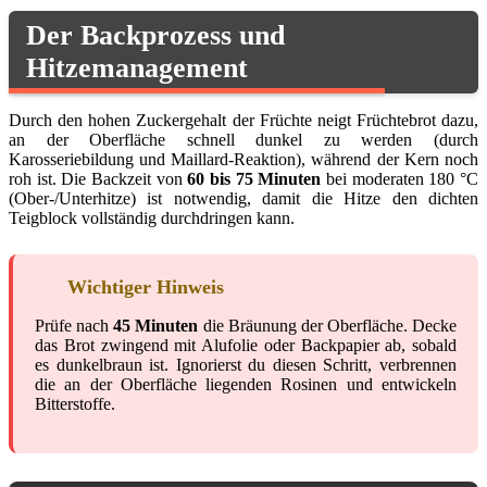
Der Backprozess und
Hitzemanagement
Durch den hohen Zuckergehalt der Früchte neigt Früchtebrot dazu,
an der Oberfläche schnell dunkel zu werden (durch
Karosseriebildung und Maillard-Reaktion), während der Kern noch
roh ist. Die Backzeit von
60 bis 75 Minuten
bei moderaten 180 °C
(Ober-/Unterhitze) ist notwendig, damit die Hitze den dichten
Teigblock vollständig durchdringen kann.
Wichtiger Hinweis
Prüfe nach
45 Minuten
die Bräunung der Oberfläche. Decke
das Brot zwingend mit Alufolie oder Backpapier ab, sobald
es dunkelbraun ist. Ignorierst du diesen Schritt, verbrennen
die an der Oberfläche liegenden Rosinen und entwickeln
Bitterstoffe.