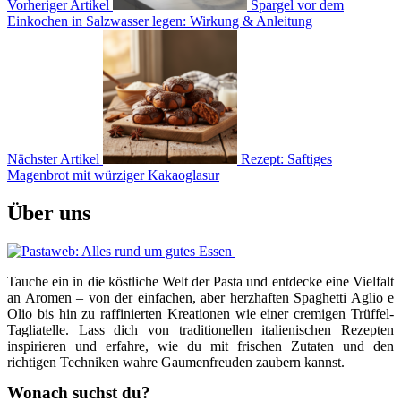
Vorheriger Artikel
Spargel vor dem
Einkochen in Salzwasser legen: Wirkung & Anleitung
Nächster Artikel
Rezept: Saftiges
Magenbrot mit würziger Kakaoglasur
Über uns
Tauche ein in die köstliche Welt der Pasta und entdecke eine Vielfalt
an Aromen – von der einfachen, aber herzhaften Spaghetti Aglio e
Olio bis hin zu raffinierten Kreationen wie einer cremigen Trüffel-
Tagliatelle. Lass dich von traditionellen italienischen Rezepten
inspirieren und erfahre, wie du mit frischen Zutaten und den
richtigen Techniken wahre Gaumenfreuden zaubern kannst.
Wonach suchst du?