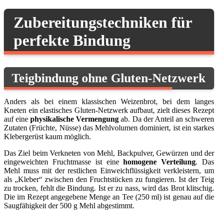
Zubereitungstechniken für
perfekte Bindung
Teigbindung ohne Gluten-Netzwerk
Anders als bei einem klassischen Weizenbrot, bei dem langes
Kneten ein elastisches Gluten-Netzwerk aufbaut, zielt dieses Rezept
auf eine
physikalische Vermengung
ab. Da der Anteil an schweren
Zutaten (Früchte, Nüsse) das Mehlvolumen dominiert, ist ein starkes
Klebergerüst kaum möglich.
Das Ziel beim Verkneten von Mehl, Backpulver, Gewürzen und der
eingeweichten Fruchtmasse ist eine
homogene Verteilung
. Das
Mehl muss mit der restlichen Einweichflüssigkeit verkleistern, um
als „Kleber“ zwischen den Fruchtstücken zu fungieren. Ist der Teig
zu trocken, fehlt die Bindung. Ist er zu nass, wird das Brot klitschig.
Die im Rezept angegebene Menge an Tee (250 ml) ist genau auf die
Saugfähigkeit der 500 g Mehl abgestimmt.