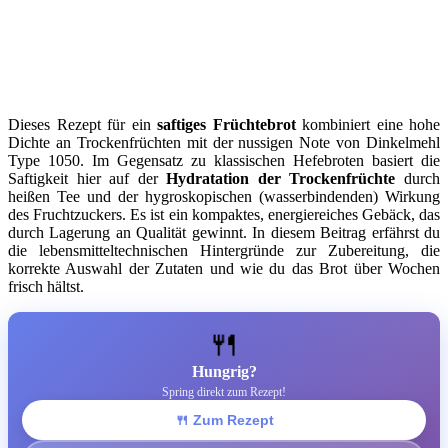
Dieses Rezept für ein
saftiges Früchtebrot
kombiniert eine hohe
Dichte an Trockenfrüchten mit der nussigen Note von Dinkelmehl
Type 1050. Im Gegensatz zu klassischen Hefebroten basiert die
Saftigkeit hier auf der
Hydratation der Trockenfrüchte
durch
heißen Tee und der hygroskopischen (wasserbindenden) Wirkung
des Fruchtzuckers. Es ist ein kompaktes, energiereiches Gebäck, das
durch Lagerung an Qualität gewinnt. In diesem Beitrag erfährst du
die lebensmitteltechnischen Hintergründe zur Zubereitung, die
korrekte Auswahl der Zutaten und wie du das Brot über Wochen
frisch hältst.
🍴
Hungrig?
Spring direkt zum Rezept!
🍴 Zum Rezept