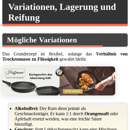
Variationen, Lagerung und
Reifung
Mögliche Variationen
Das Grundrezept ist flexibel, solange das
Verhältnis von
Trockenmasse zu Flüssigkeit
gewahrt bleibt.
Alkoholfrei:
Der Rum dient primär als
Geschmacksträger. Er kann 1:1 durch
Orangensaft
oder
Apfelsaft ersetzt werden, was eine leichte Säure
hinzufügt.
Gewürze:
Statt Lebkuchengewürz kann eine Mischung