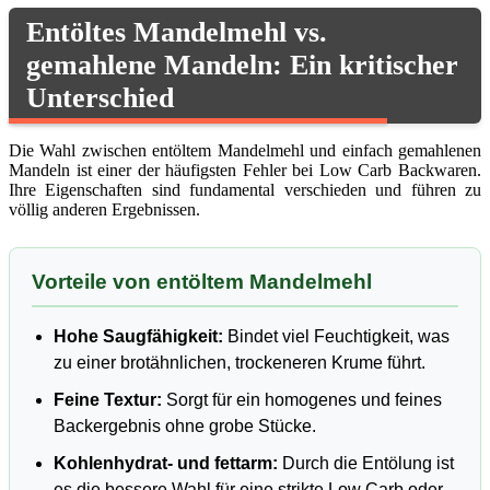
Entöltes Mandelmehl vs.
gemahlene Mandeln: Ein kritischer
Unterschied
Die Wahl zwischen entöltem Mandelmehl und einfach gemahlenen
Mandeln ist einer der häufigsten Fehler bei Low Carb Backwaren.
Ihre Eigenschaften sind fundamental verschieden und führen zu
völlig anderen Ergebnissen.
Vorteile von entöltem Mandelmehl
Hohe Saugfähigkeit:
Bindet viel Feuchtigkeit, was
zu einer brotähnlichen, trockeneren Krume führt.
Feine Textur:
Sorgt für ein homogenes und feines
Backergebnis ohne grobe Stücke.
Kohlenhydrat- und fettarm:
Durch die Entölung ist
es die bessere Wahl für eine strikte Low Carb oder