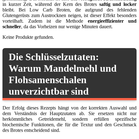
in kurzer Zeit, während der Kern des Brotes
saftig und locker
bleibt. Bei Low Carb Broten, die aufgrund des fehlenden
Glutengerüsts zum Austrocknen neigen, ist dieser Effekt besonders
vorteilhaft. Zudem ist die Methode
energieeffizienter und
schneller
, da das Vorheizen nur wenige Minuten dauert.
Keine Produkte gefunden.
Die Schlüsselzutaten:
Warum Mandelmehl und
Flohsamenschalen
unverzichtbar sind
Der Erfolg dieses Rezepts hängt von der korrekten Auswahl und
dem Verständnis der Hauptzutaten ab. Sie ersetzen nicht nur
herkömmliches Getreidemehl, sondern erfüllen spezifische
biochemische Funktionen, die für die Textur und den Geschmack
des Brotes entscheidend sind.