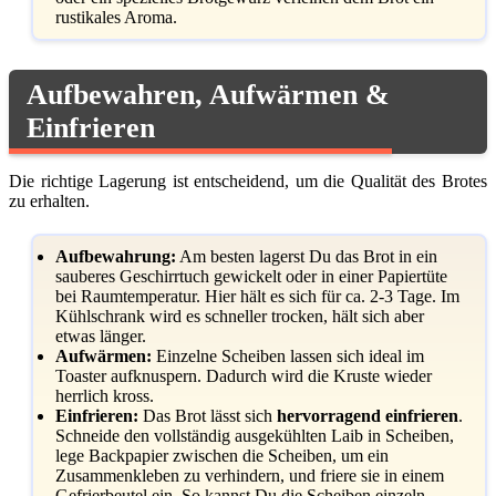
rustikales Aroma.
Aufbewahren, Aufwärmen &
Einfrieren
Die richtige Lagerung ist entscheidend, um die Qualität des Brotes
zu erhalten.
Aufbewahrung:
Am besten lagerst Du das Brot in ein
sauberes Geschirrtuch gewickelt oder in einer Papiertüte
bei Raumtemperatur. Hier hält es sich für ca. 2-3 Tage. Im
Kühlschrank wird es schneller trocken, hält sich aber
etwas länger.
Aufwärmen:
Einzelne Scheiben lassen sich ideal im
Toaster aufknuspern. Dadurch wird die Kruste wieder
herrlich kross.
Einfrieren:
Das Brot lässt sich
hervorragend einfrieren
.
Schneide den vollständig ausgekühlten Laib in Scheiben,
lege Backpapier zwischen die Scheiben, um ein
Zusammenkleben zu verhindern, und friere sie in einem
Gefrierbeutel ein. So kannst Du die Scheiben einzeln