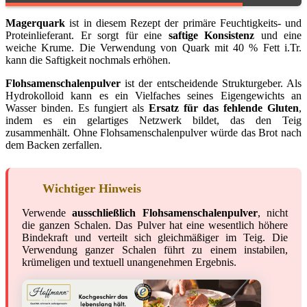
Magerquark
ist in diesem Rezept der primäre Feuchtigkeits- und
Proteinlieferant. Er sorgt für eine
saftige Konsistenz
und eine
weiche Krume. Die Verwendung von Quark mit 40 % Fett i.Tr.
kann die Saftigkeit nochmals erhöhen.
Flohsamenschalenpulver
ist der entscheidende Strukturgeber. Als
Hydrokolloid kann es ein Vielfaches seines Eigengewichts an
Wasser binden. Es fungiert als
Ersatz für das fehlende Gluten
,
indem es ein gelartiges Netzwerk bildet, das den Teig
zusammenhält. Ohne Flohsamenschalenpulver würde das Brot nach
dem Backen zerfallen.
Wichtiger Hinweis
Verwende
ausschließlich Flohsamenschalenpulver
, nicht
die ganzen Schalen. Das Pulver hat eine wesentlich höhere
Bindekraft und verteilt sich gleichmäßiger im Teig. Die
Verwendung ganzer Schalen führt zu einem instabilen,
krümeligen und textuell unangenehmen Ergebnis.