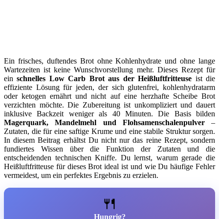
Ein frisches, duftendes Brot ohne Kohlenhydrate und ohne lange
Wartezeiten ist keine Wunschvorstellung mehr. Dieses Rezept für
ein
schnelles Low Carb Brot aus der Heißluftfritteuse
ist die
effiziente Lösung für jeden, der sich glutenfrei, kohlenhydratarm
oder ketogen ernährt und nicht auf eine herzhafte Scheibe Brot
verzichten möchte. Die Zubereitung ist unkompliziert und dauert
inklusive Backzeit weniger als 40 Minuten. Die Basis bilden
Magerquark, Mandelmehl und Flohsamenschalenpulver
–
Zutaten, die für eine saftige Krume und eine stabile Struktur sorgen.
In diesem Beitrag erhältst Du nicht nur das reine Rezept, sondern
fundiertes Wissen über die Funktion der Zutaten und die
entscheidenden technischen Kniffe. Du lernst, warum gerade die
Heißluftfritteuse für dieses Brot ideal ist und wie Du häufige Fehler
vermeidest, um ein perfektes Ergebnis zu erzielen.
🍴
Hungrig?