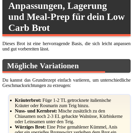
Anpassungen, Lagerung
und Meal-Prep für dein Low
Carb Brot
Dieses Brot ist eine hervorragende Basis, die sich leicht anpassen
und gut vorbereiten lässt.
Mögliche Variationen
Du kannst das Grundrezept einfach variieren, um unterschiedliche
Geschmacksrichtungen zu erzeugen:
Kräuterbrot:
Füge 1-2 TL getrocknete italienische
Kräuter oder Rosmarin zum Teig hinzu.
Nuss- und Kernbrot:
Mische zusätzlich zu den
Chiasamen noch 2-3 EL gehackte Walnüsse, Kürbiskerne
oder Leinsamen unter den Teig.
Würziges Brot:
Eine Prise gemahlener Kümmel, Anis
oder ein spezielles Brotgewürz verleihen dem Brot ein