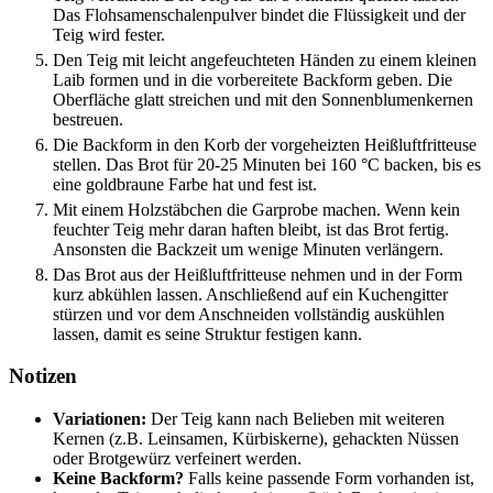
Das Flohsamenschalenpulver bindet die Flüssigkeit und der
Teig wird fester.
Den Teig mit leicht angefeuchteten Händen zu einem kleinen
Laib formen und in die vorbereitete Backform geben. Die
Oberfläche glatt streichen und mit den Sonnenblumenkernen
bestreuen.
Die Backform in den Korb der vorgeheizten Heißluftfritteuse
stellen. Das Brot für 20-25 Minuten bei 160 °C backen, bis es
eine goldbraune Farbe hat und fest ist.
Mit einem Holzstäbchen die Garprobe machen. Wenn kein
feuchter Teig mehr daran haften bleibt, ist das Brot fertig.
Ansonsten die Backzeit um wenige Minuten verlängern.
Das Brot aus der Heißluftfritteuse nehmen und in der Form
kurz abkühlen lassen. Anschließend auf ein Kuchengitter
stürzen und vor dem Anschneiden vollständig auskühlen
lassen, damit es seine Struktur festigen kann.
Notizen
Variationen:
Der Teig kann nach Belieben mit weiteren
Kernen (z.B. Leinsamen, Kürbiskerne), gehackten Nüssen
oder Brotgewürz verfeinert werden.
Keine Backform?
Falls keine passende Form vorhanden ist,