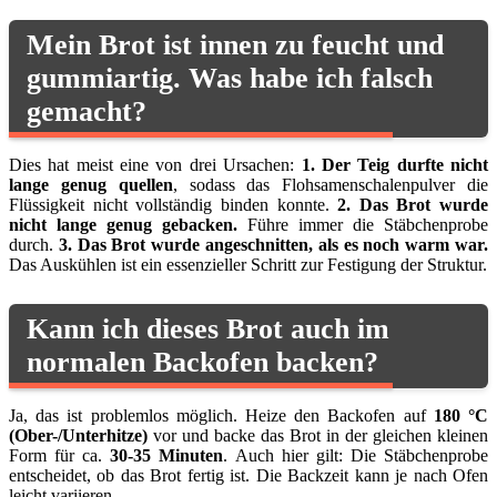
Mein Brot ist innen zu feucht und
gummiartig. Was habe ich falsch
gemacht?
Dies hat meist eine von drei Ursachen:
1. Der Teig durfte nicht
lange genug quellen
, sodass das Flohsamenschalenpulver die
Flüssigkeit nicht vollständig binden konnte.
2. Das Brot wurde
nicht lange genug gebacken.
Führe immer die Stäbchenprobe
durch.
3. Das Brot wurde angeschnitten, als es noch warm war.
Das Auskühlen ist ein essenzieller Schritt zur Festigung der Struktur.
Kann ich dieses Brot auch im
normalen Backofen backen?
Ja, das ist problemlos möglich. Heize den Backofen auf
180 °C
(Ober-/Unterhitze)
vor und backe das Brot in der gleichen kleinen
Form für ca.
30-35 Minuten
. Auch hier gilt: Die Stäbchenprobe
entscheidet, ob das Brot fertig ist. Die Backzeit kann je nach Ofen
leicht variieren.