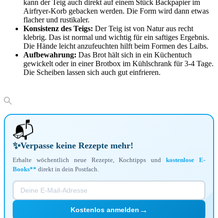
kann der Teig auch direkt auf einem Stück Backpapier im
Airfryer-Korb gebacken werden. Die Form wird dann etwas
flacher und rustikaler.
Konsistenz des Teigs:
Der Teig ist von Natur aus recht
klebrig. Das ist normal und wichtig für ein saftiges Ergebnis.
Die Hände leicht anzufeuchten hilft beim Formen des Laibs.
Aufbewahrung:
Das Brot hält sich in ein Küchentuch
gewickelt oder in einer Brotbox im Kühlschrank für 3-4 Tage.
Die Scheiben lassen sich auch gut einfrieren.
📬
✨
Verpasse keine Rezepte mehr!
Erhalte wöchentlich neue Rezepte, Kochtipps und
kostenlose E-
Books**
direkt in dein Postfach.
→
Kostenlos anmelden