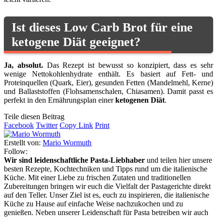
Ist dieses Low Carb Brot für eine
ketogene Diät geeignet?
Ja, absolut.
Das Rezept ist bewusst so konzipiert, dass es sehr
wenige Nettokohlenhydrate enthält. Es basiert auf Fett- und
Proteinquellen (Quark, Eier), gesunden Fetten (Mandelmehl, Kerne)
und Ballaststoffen (Flohsamenschalen, Chiasamen). Damit passt es
perfekt in den Ernährungsplan einer
ketogenen Diät
.
Teile diesen Beitrag
Facebook
Twitter
Copy Link
Print
Erstellt von:
Mario Wormuth
Follow:
Wir sind leidenschaftliche Pasta-Liebhaber
und teilen hier unsere
besten Rezepte, Kochtechniken und Tipps rund um die italienische
Küche. Mit einer Liebe zu frischen Zutaten und traditionellen
Zubereitungen bringen wir euch die Vielfalt der Pastagerichte direkt
auf den Teller. Unser Ziel ist es, euch zu inspirieren, die italienische
Küche zu Hause auf einfache Weise nachzukochen und zu
genießen. Neben unserer Leidenschaft für Pasta betreiben wir auch