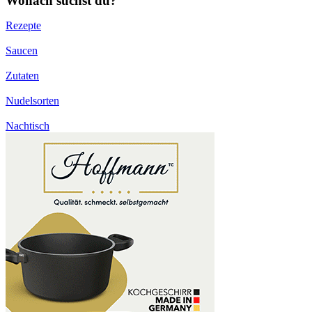
Wonach suchst du?
Rezepte
Saucen
Zutaten
Nudelsorten
Nachtisch