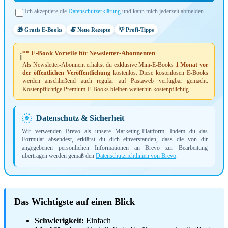
Ich akzeptiere die
Datenschutzerklärung
und kann mich jederzeit abmelden.
🎁 Gratis E-Books
🍝 Neue Rezepte
💡 Profi-Tipps
** E-Book Vorteile für Newsletter-Abonnenten
ℹ️
Als Newsletter-Abonnent erhältst du exklusive Mini-E-Books
1 Monat vor
der öffentlichen Veröffentlichung
kostenlos. Diese kostenlosen E-Books
werden anschließend auch regulär auf Pastaweb verfügbar gemacht.
Kostenpflichtige Premium-E-Books bleiben weiterhin kostenpflichtig.
Datenschutz & Sicherheit
Wir verwenden Brevo als unsere Marketing-Plattform. Indem du das
Formular absendest, erklärst du dich einverstanden, dass die von dir
angegebenen persönlichen Informationen an Brevo zur Bearbeitung
übertragen werden gemäß den
Datenschutzrichtlinien von Brevo
.
Das Wichtigste auf einen Blick
Schwierigkeit:
Einfach