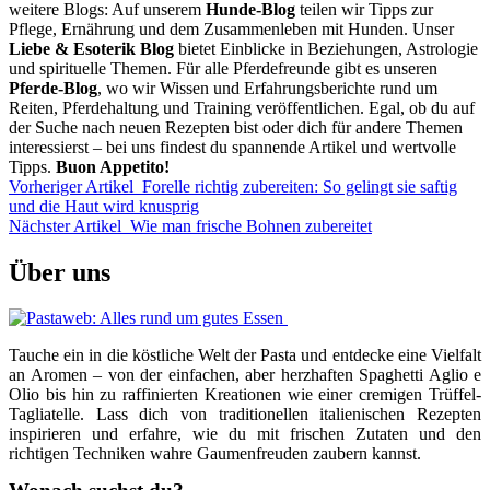
weitere Blogs: Auf unserem
Hunde-Blog
teilen wir Tipps zur
Pflege, Ernährung und dem Zusammenleben mit Hunden. Unser
Liebe & Esoterik Blog
bietet Einblicke in Beziehungen, Astrologie
und spirituelle Themen. Für alle Pferdefreunde gibt es unseren
Pferde-Blog
, wo wir Wissen und Erfahrungsberichte rund um
Reiten, Pferdehaltung und Training veröffentlichen. Egal, ob du auf
der Suche nach neuen Rezepten bist oder dich für andere Themen
interessierst – bei uns findest du spannende Artikel und wertvolle
Tipps.
Buon Appetito!
Vorheriger Artikel
Forelle richtig zubereiten: So gelingt sie saftig
und die Haut wird knusprig
Nächster Artikel
Wie man frische Bohnen zubereitet
Über uns
Tauche ein in die köstliche Welt der Pasta und entdecke eine Vielfalt
an Aromen – von der einfachen, aber herzhaften Spaghetti Aglio e
Olio bis hin zu raffinierten Kreationen wie einer cremigen Trüffel-
Tagliatelle. Lass dich von traditionellen italienischen Rezepten
inspirieren und erfahre, wie du mit frischen Zutaten und den
richtigen Techniken wahre Gaumenfreuden zaubern kannst.