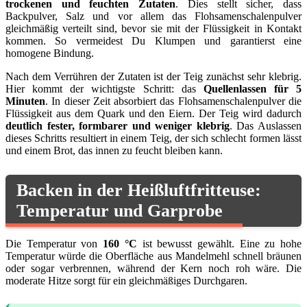
trockenen und feuchten Zutaten
. Dies stellt sicher, dass
Backpulver, Salz und vor allem das Flohsamenschalenpulver
gleichmäßig verteilt sind, bevor sie mit der Flüssigkeit in Kontakt
kommen. So vermeidest Du Klumpen und garantierst eine
homogene Bindung.
Nach dem Verrühren der Zutaten ist der Teig zunächst sehr klebrig.
Hier kommt der wichtigste Schritt: das
Quellenlassen für 5
Minuten
. In dieser Zeit absorbiert das Flohsamenschalenpulver die
Flüssigkeit aus dem Quark und den Eiern. Der Teig wird dadurch
deutlich fester, formbarer und weniger klebrig
. Das Auslassen
dieses Schritts resultiert in einem Teig, der sich schlecht formen lässt
und einem Brot, das innen zu feucht bleiben kann.
Backen in der Heißluftfritteuse:
Temperatur und Garprobe
Die Temperatur von
160 °C
ist bewusst gewählt. Eine zu hohe
Temperatur würde die Oberfläche aus Mandelmehl schnell bräunen
oder sogar verbrennen, während der Kern noch roh wäre. Die
moderate Hitze sorgt für ein gleichmäßiges Durchgaren.