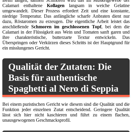
Beim langen, sanften Schmoren wird das im Muskelgewebe der
Calamari enthaltene
Kollagen
langsam in weiche Gelatine
umgewandelt. Dieser Prozess erfordert Zeit und eine konstante,
niedrige Temperatur. Das anfängliche scharfe Anbraten dient nur
dazu, Röstaromen zu erzeugen. Die eigentliche Arbeit leistet das
anschließende
Schmoren im geschlossenen Topf
, bei dem die
Calamari in der Flüssigkeit aus Wein und Tomaten sanft garen und
ihre charakteristische, butterzarte Textur entwickeln. Das
Überspringen oder Verkürzen dieses Schritts ist der Hauptgrund für
ein misslungenes Gericht.
Qualität der Zutaten: Die
Basis für authentische
Spaghetti al Nero di Seppia
Bei einem puristischen Gericht wie diesem sind die Qualität und die
Funktion jeder einzelnen Zutat entscheidend. Geringere Qualität
lässt sich hier nicht kaschieren und führt zu einem flachen,
unausgewogenen Geschmacksprofil.