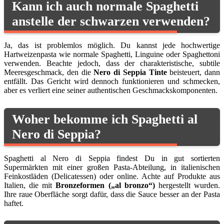
Kann ich auch normale Spaghetti
anstelle der schwarzen verwenden?
Ja, das ist problemlos möglich. Du kannst jede hochwertige
Hartweizenpasta wie normale Spaghetti, Linguine oder Spaghettoni
verwenden. Beachte jedoch, dass der charakteristische, subtile
Meeresgeschmack, den die
Nero di Seppia Tinte
beisteuert, dann
entfällt. Das Gericht wird dennoch funktionieren und schmecken,
aber es verliert eine seiner authentischen Geschmackskomponenten.
Woher bekomme ich Spaghetti al
Nero di Seppia?
Spaghetti al Nero di Seppia findest Du in gut sortierten
Supermärkten mit einer großen Pasta-Abteilung, in italienischen
Feinkostläden (Delicatessen) oder online. Achte auf Produkte aus
Italien, die mit
Bronzeformen („al bronzo“)
hergestellt wurden.
Ihre raue Oberfläche sorgt dafür, dass die Sauce besser an der Pasta
haftet.