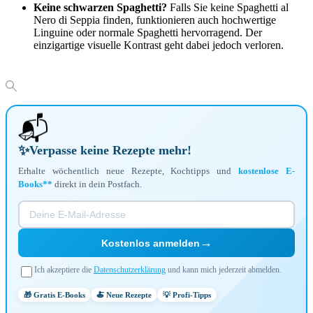
Keine schwarzen Spaghetti?
Falls Sie keine Spaghetti al
Nero di Seppia finden, funktionieren auch hochwertige
Linguine oder normale Spaghetti hervorragend. Der
einzigartige visuelle Kontrast geht dabei jedoch verloren.
📬
✨
Verpasse keine Rezepte mehr!
Erhalte wöchentlich neue Rezepte, Kochtipps und
kostenlose E-
Books**
direkt in dein Postfach.
→
Kostenlos anmelden
Ich akzeptiere die
Datenschutzerklärung
und kann mich jederzeit abmelden.
🎁 Gratis E-Books
🍝 Neue Rezepte
💡 Profi-Tipps