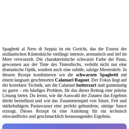
Spaghetti al Nero di Seppia ist ein Gericht, das die Essenz der
sizilianischen Küstenküche einfängt: intensiv, aromatisch und tief im
Meer verwurzelt. Die charakteristische schwarze Farbe der Pasta,
gewonnen aus der Tinte des Tintenfischs, verleiht nicht nur eine
dramatische Optik, sondern auch eine subtile, salzige Meerestiefe. In
diesem Rezept kombinieren wir die
schwarzen Spaghetti
mit
einem langsam geschmorten
Calamari Ragout
. Der Fokus liegt auf
der korrekten Technik, um die Calamari
butterzart
statt gummiartig
zu garen – ein häufiges Problem, für das dieser Beitrag eine präzise
Lösung bietet. Du lernst, wie die Auswahl der Zutaten das Ergebnis
direkt beeinflusst und wie das Zusammenspiel von Säure, Fett und
stärkehaltigem Pastawasser eine perfekt gebundene, sämige Sauce
erzeugt. Dieses Rezept ist eine Anleitung für ein technisch
einwandfreies und geschmacklich herausragendes Ergebnis.