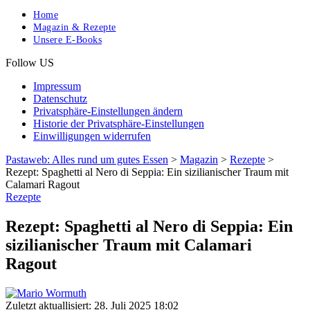
Home
Magazin & Rezepte
Unsere E-Books
Follow US
Impressum
Datenschutz
Privatsphäre-Einstellungen ändern
Historie der Privatsphäre-Einstellungen
Einwilligungen widerrufen
Pastaweb: Alles rund um gutes Essen
>
Magazin
>
Rezepte
>
Rezept: Spaghetti al Nero di Seppia: Ein sizilianischer Traum mit
Calamari Ragout
Rezepte
Rezept: Spaghetti al Nero di Seppia: Ein
sizilianischer Traum mit Calamari
Ragout
Zuletzt aktuallisiert: 28. Juli 2025 18:02