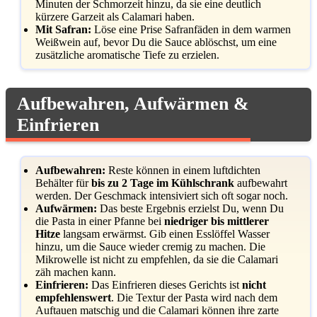
Minuten der Schmorzeit hinzu, da sie eine deutlich
kürzere Garzeit als Calamari haben.
Mit Safran:
Löse eine Prise Safranfäden in dem warmen
Weißwein auf, bevor Du die Sauce ablöschst, um eine
zusätzliche aromatische Tiefe zu erzielen.
Aufbewahren, Aufwärmen &
Einfrieren
Aufbewahren:
Reste können in einem luftdichten
Behälter für
bis zu 2 Tage im Kühlschrank
aufbewahrt
werden. Der Geschmack intensiviert sich oft sogar noch.
Aufwärmen:
Das beste Ergebnis erzielst Du, wenn Du
die Pasta in einer Pfanne bei
niedriger bis mittlerer
Hitze
langsam erwärmst. Gib einen Esslöffel Wasser
hinzu, um die Sauce wieder cremig zu machen. Die
Mikrowelle ist nicht zu empfehlen, da sie die Calamari
zäh machen kann.
Einfrieren:
Das Einfrieren dieses Gerichts ist
nicht
empfehlenswert
. Die Textur der Pasta wird nach dem
Auftauen matschig und die Calamari können ihre zarte