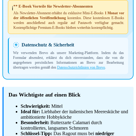
** E-Book Vorteile für Newsletter-Abonnenten
ℹ️
Als Newsletter-Abonnent erhältst du exklusive Mini-E-Books
1 Monat vor
der öffentlichen Veröffentlichung
kostenlos. Diese kostenlosen E-Books
werden anschließend auch regulär auf Pastaweb verfügbar gemacht.
Kostenpflichtige Premium-E-Books bleiben weiterhin kostenpflichtig.
Datenschutz & Sicherheit
Wir verwenden Brevo als unsere Marketing-Plattform. Indem du das
Formular absendest, erklärst du dich einverstanden, dass die von dir
angegebenen persönlichen Informationen an Brevo zur Bearbeitung
übertragen werden gemäß den
Datenschutzrichtlinien von Brevo
.
Das Wichtigste auf einen Blick
Schwierigkeit:
Mittel
Ideal für:
Liebhaber der italienischen Meeresküche und
ambitionierte Hobbyköche
Besonderheit:
Butterzarte Calamari durch
kontrolliertes, langsames Schmoren
Schlüssel-Tipp:
Das Ragout muss bei
niedriger