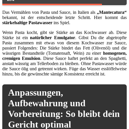
Das Vermählen von Pasta und Sauce, in Italien als
„Mantecatura“
bekannt, ist der entscheidende letzte Schritt. Hier kommt das
stärkehaltige Pastawasser
ins Spiel.
Wenn Pasta kocht, gibt sie Stärke an das Kochwasser ab. Diese
Stärke ist ein
natürlicher Emulgator
. Gibst Du die abgetropfte
Pasta zusammen mit etwas von diesem Kochwasser zur Sauce,
passiert Folgendes: Die Stärke bindet das Fett (Olivenöl) und die
wässrigen Bestandteile (Tomatensaft, Wein) zu einer
homogenen,
cremigen Emulsion
. Diese Sauce haftet perfekt an den Spaghetti,
anstatt wässrig am Tellerboden zu bleiben. Ohne Pastawasser würde
die Sauce ölig und getrennt wirken. Füge das Wasser esslöffelweise
hinzu, bis die gewünschte sämige Konsistenz erreicht ist.
Anpassungen,
Aufbewahrung und
Vorbereitung: So bleibt dein
Gericht optimal