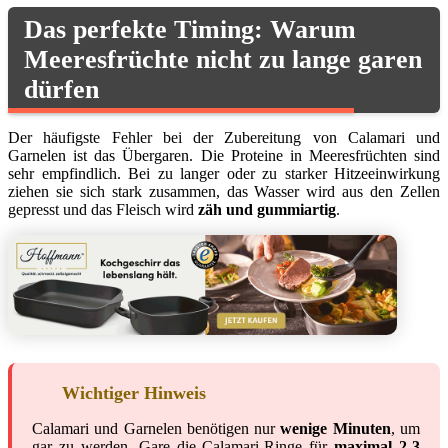
Das perfekte Timing: Warum
Meeresfrüchte nicht zu lange garen
dürfen
Der häufigste Fehler bei der Zubereitung von Calamari und
Garnelen ist das Übergaren. Die Proteine in Meeresfrüchten sind
sehr empfindlich. Bei zu langer oder zu starker Hitzeeinwirkung
ziehen sie sich stark zusammen, das Wasser wird aus den Zellen
gepresst und das Fleisch wird
zäh und gummiartig
.
Wichtiger Hinweis
Calamari und Garnelen benötigen nur
wenige Minuten
, um
gar zu werden. Gare die Calamari-Ringe für
maximal 2-3