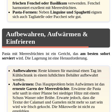
frischen Fenchel oder Basilikum
verwenden. Fenchel
harmoniert exzellent mit Meeresfrüchten.
Pasta-Formen:
Neben
Linguine und Spaghetti
eignen
sich auch Tagliatelle oder Paccheri sehr gut.
Aufbewahren, Aufwärmen &
Einfrieren
Pasta mit Meeresfrüchten ist ein Gericht, das
am besten sofort
serviert
wird. Die Lagerung ist eine Herausforderung.
Aufbewahren:
Reste können für maximal einen Tag im
Kühlschrank in einem luftdichten Behälter aufbewahrt
werden.
Aufwärmen:
Das Hauptproblem beim Aufwärmen ist das
erneute Garen der Meeresfrüchte
. Erwärme die Pasta
sehr sanft in einer Pfanne bei niedriger Hitze mit einem
Schuss Wasser oder Brühe. Erwarte jedoch, dass die
Textur der Calamari und Garnelen nicht mehr so zart sein
wird wie frisch gekocht. Die Mikrowelle ist nicht zu
empfehlen.