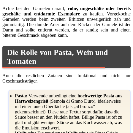
Achte bei den Garnelen darauf,
rohe, ungeschälte oder bereits
geschälte und entdarmte Exemplare
zu kaufen. Vorgekochte
Garnelen werden beim zweiten Erhitzen unweigerlich zäh und
gummiartig. Die dunkle Ader auf dem Rücken der Garnele ist der
Darm und sollte entfernt werden, da er sandig sein und einen
bitteren Geschmack abgeben kann.
Die Rolle von Pasta, Wein und
Tomaten
Auch die restlichen Zutaten sind funktional und nicht nur
Geschmacksträger.
Pasta:
Verwende unbedingt eine
hochwertige Pasta aus
Hartweizengrieß
(Semola di Grano Duro), idealerweise
mit einer rauen Oberfläche (als „al bronzo“
gekennzeichnet). Diese raue Textur sorgt dafür, dass die
Sauce besser an den Nudeln haftet. Billige Pasta ist oft zu
glatt und gibt weniger Stärke an das Kochwasser ab, was
die Emulsion erschwert.