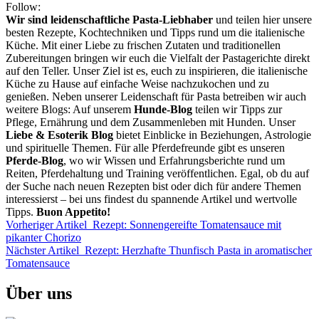
Follow:
Wir sind leidenschaftliche Pasta-Liebhaber
und teilen hier unsere
besten Rezepte, Kochtechniken und Tipps rund um die italienische
Küche. Mit einer Liebe zu frischen Zutaten und traditionellen
Zubereitungen bringen wir euch die Vielfalt der Pastagerichte direkt
auf den Teller. Unser Ziel ist es, euch zu inspirieren, die italienische
Küche zu Hause auf einfache Weise nachzukochen und zu
genießen. Neben unserer Leidenschaft für Pasta betreiben wir auch
weitere Blogs: Auf unserem
Hunde-Blog
teilen wir Tipps zur
Pflege, Ernährung und dem Zusammenleben mit Hunden. Unser
Liebe & Esoterik Blog
bietet Einblicke in Beziehungen, Astrologie
und spirituelle Themen. Für alle Pferdefreunde gibt es unseren
Pferde-Blog
, wo wir Wissen und Erfahrungsberichte rund um
Reiten, Pferdehaltung und Training veröffentlichen. Egal, ob du auf
der Suche nach neuen Rezepten bist oder dich für andere Themen
interessierst – bei uns findest du spannende Artikel und wertvolle
Tipps.
Buon Appetito!
Vorheriger Artikel
Rezept: Sonnengereifte Tomatensauce mit
pikanter Chorizo
Nächster Artikel
Rezept: Herzhafte Thunfisch Pasta in aromatischer
Tomatensauce
Über uns