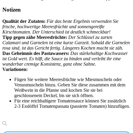
Notizen
Qualität der Zutaten:
Für das beste Ergebnis verwenden Sie
frische, hochwertige Meeresfrüchte und sonnengereifte
Kirschtomaten. Der Unterschied ist deutlich schmeckbar!
Tipp gegen zähe Meeresfrüchte:
Der Schlüssel zu zarten
Calamari und Garnelen ist eine kurze Garzeit. Sobald die Garnelen
rosa sind, ist das Gericht fertig. Längeres Kochen macht sie zäh.
Das Geheimnis des Pastawassers:
Das stärkehaltige Kochwasser
ist Gold wert. Es hilft, die Sauce zu binden und verleiht ihr eine
wunderbar cremige Konsistenz, ganz ohne Sahne.
Variationen:
Fügen Sie weitere Meeresfrüchte wie Miesmuscheln oder
Venusmuscheln hinzu. Geben Sie diese zusammen mit dem
Weißwein in die Pfanne und kochen Sie sie bei
geschlossenem Deckel, bis sie sich öffnen.
Für eine reichhaltigere Tomatensauce können Sie zusätzlich
2-3 Esslöffel Tomatenpassata (passierte Tomaten) hinzufügen.