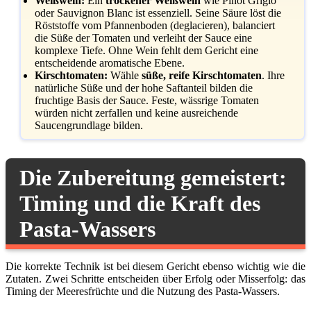
Weißwein:
Ein
trockener Weißwein
wie Pinot Grigio
oder Sauvignon Blanc ist essenziell. Seine Säure löst die
Röststoffe vom Pfannenboden (deglacieren), balanciert
die Süße der Tomaten und verleiht der Sauce eine
komplexe Tiefe. Ohne Wein fehlt dem Gericht eine
entscheidende aromatische Ebene.
Kirschtomaten:
Wähle
süße, reife Kirschtomaten
. Ihre
natürliche Süße und der hohe Saftanteil bilden die
fruchtige Basis der Sauce. Feste, wässrige Tomaten
würden nicht zerfallen und keine ausreichende
Saucengrundlage bilden.
Die Zubereitung gemeistert:
Timing und die Kraft des
Pasta-Wassers
Die korrekte Technik ist bei diesem Gericht ebenso wichtig wie die
Zutaten. Zwei Schritte entscheiden über Erfolg oder Misserfolg: das
Timing der Meeresfrüchte und die Nutzung des Pasta-Wassers.