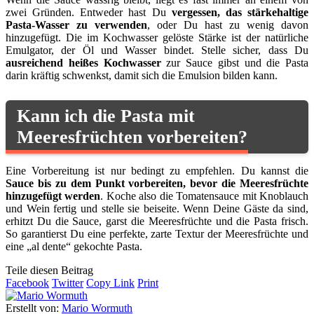
zwei Gründen. Entweder hast Du
vergessen, das stärkehaltige
Pasta-Wasser zu verwenden
, oder Du hast zu wenig davon
hinzugefügt. Die im Kochwasser gelöste Stärke ist der natürliche
Emulgator, der Öl und Wasser bindet. Stelle sicher, dass Du
ausreichend heißes Kochwasser
zur Sauce gibst und die Pasta
darin kräftig schwenkst, damit sich die Emulsion bilden kann.
Kann ich die Pasta mit
Meeresfrüchten vorbereiten?
Eine Vorbereitung ist nur bedingt zu empfehlen. Du kannst die
Sauce bis zu dem Punkt vorbereiten, bevor die Meeresfrüchte
hinzugefügt werden
. Koche also die Tomatensauce mit Knoblauch
und Wein fertig und stelle sie beiseite. Wenn Deine Gäste da sind,
erhitzt Du die Sauce, garst die Meeresfrüchte und die Pasta frisch.
So garantierst Du eine perfekte, zarte Textur der Meeresfrüchte und
eine „al dente“ gekochte Pasta.
Teile diesen Beitrag
Facebook
Twitter
Copy Link
Print
Erstellt von:
Mario Wormuth