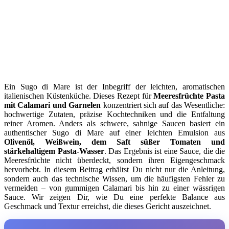
Ein Sugo di Mare ist der Inbegriff der leichten, aromatischen
italienischen Küstenküche. Dieses Rezept für
Meeresfrüchte Pasta
mit Calamari und Garnelen
konzentriert sich auf das Wesentliche:
hochwertige Zutaten, präzise Kochtechniken und die Entfaltung
reiner Aromen. Anders als schwere, sahnige Saucen basiert ein
authentischer Sugo di Mare auf einer leichten Emulsion aus
Olivenöl, Weißwein, dem Saft süßer Tomaten und
stärkehaltigem Pasta-Wasser
. Das Ergebnis ist eine Sauce, die die
Meeresfrüchte nicht überdeckt, sondern ihren Eigengeschmack
hervorhebt. In diesem Beitrag erhältst Du nicht nur die Anleitung,
sondern auch das technische Wissen, um die häufigsten Fehler zu
vermeiden – von gummigen Calamari bis hin zu einer wässrigen
Sauce. Wir zeigen Dir, wie Du eine perfekte Balance aus
Geschmack und Textur erreichst, die dieses Gericht auszeichnet.