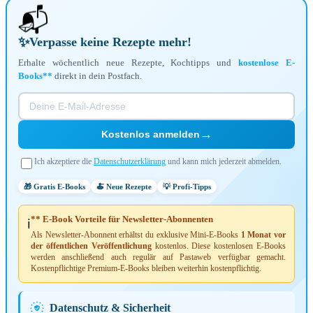
📬
✨
Verpasse keine Rezepte mehr!
Erhalte wöchentlich neue Rezepte, Kochtipps und
kostenlose E-
Books**
direkt in dein Postfach.
→
Kostenlos anmelden
Ich akzeptiere die
Datenschutzerklärung
und kann mich jederzeit abmelden.
🎁 Gratis E-Books
🍝 Neue Rezepte
💡 Profi-Tipps
** E-Book Vorteile für Newsletter-Abonnenten
ℹ️
Als Newsletter-Abonnent erhältst du exklusive Mini-E-Books
1 Monat vor
der öffentlichen Veröffentlichung
kostenlos. Diese kostenlosen E-Books
werden anschließend auch regulär auf Pastaweb verfügbar gemacht.
Kostenpflichtige Premium-E-Books bleiben weiterhin kostenpflichtig.
Datenschutz & Sicherheit