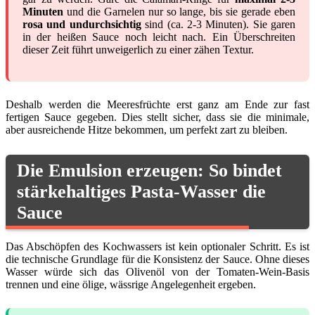
Minuten
und die Garnelen nur so lange, bis sie gerade eben
rosa und undurchsichtig
sind (ca. 2-3 Minuten). Sie garen
in der heißen Sauce noch leicht nach. Ein Überschreiten
dieser Zeit führt unweigerlich zu einer zähen Textur.
Deshalb werden die Meeresfrüchte erst ganz am Ende zur fast
fertigen Sauce gegeben. Dies stellt sicher, dass sie die minimale,
aber ausreichende Hitze bekommen, um perfekt zart zu bleiben.
Die Emulsion erzeugen: So bindet
stärkehaltiges Pasta-Wasser die
Sauce
Das Abschöpfen des Kochwassers ist kein optionaler Schritt. Es ist
die technische Grundlage für die Konsistenz der Sauce. Ohne dieses
Wasser würde sich das Olivenöl von der Tomaten-Wein-Basis
trennen und eine ölige, wässrige Angelegenheit ergeben.