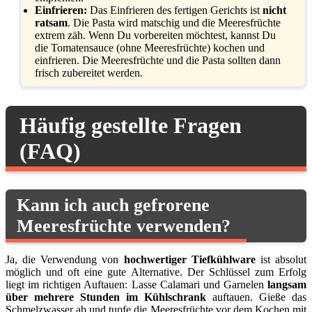
Einfrieren:
Das Einfrieren des fertigen Gerichts ist
nicht
ratsam
. Die Pasta wird matschig und die Meeresfrüchte
extrem zäh. Wenn Du vorbereiten möchtest, kannst Du
die Tomatensauce (ohne Meeresfrüchte) kochen und
einfrieren. Die Meeresfrüchte und die Pasta sollten dann
frisch zubereitet werden.
Häufig gestellte Fragen
(FAQ)
Kann ich auch gefrorene
Meeresfrüchte verwenden?
Ja, die Verwendung von
hochwertiger Tiefkühlware
ist absolut
möglich und oft eine gute Alternative. Der Schlüssel zum Erfolg
liegt im richtigen Auftauen: Lasse Calamari und Garnelen
langsam
über mehrere Stunden im Kühlschrank
auftauen. Gieße das
Schmelzwasser ab und tupfe die Meeresfrüchte vor dem Kochen mit