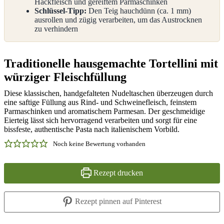
Hackfleisch und gereiftem Parmaschinken
Schlüssel-Tipp:
Den Teig hauchdünn (ca. 1 mm)
ausrollen und zügig verarbeiten, um das Austrocknen
zu verhindern
Traditionelle hausgemachte Tortellini mit
würziger Fleischfüllung
Diese klassischen, handgefalteten Nudeltaschen überzeugen durch
eine saftige Füllung aus Rind- und Schweinefleisch, feinstem
Parmaschinken und aromatischem Parmesan. Der geschmeidige
Eierteig lässt sich hervorragend verarbeiten und sorgt für eine
bissfeste, authentische Pasta nach italienischem Vorbild.
Noch keine Bewertung vorhanden
Rezept drucken
Rezept pinnen auf Pinterest