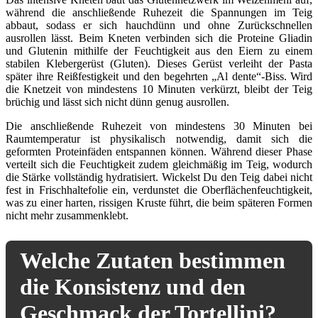
während die anschließende Ruhezeit die Spannungen im Teig
abbaut, sodass er sich hauchdünn und ohne Zurückschnellen
ausrollen lässt. Beim Kneten verbinden sich die Proteine Gliadin
und Glutenin mithilfe der Feuchtigkeit aus den Eiern zu einem
stabilen Klebergerüst (Gluten). Dieses Gerüst verleiht der Pasta
später ihre Reißfestigkeit und den begehrten „Al dente“-Biss. Wird
die Knetzeit von mindestens 10 Minuten verkürzt, bleibt der Teig
brüchig und lässt sich nicht dünn genug ausrollen.
Die anschließende Ruhezeit von mindestens 30 Minuten bei
Raumtemperatur ist physikalisch notwendig, damit sich die
geformten Proteinfäden entspannen können. Während dieser Phase
verteilt sich die Feuchtigkeit zudem gleichmäßig im Teig, wodurch
die Stärke vollständig hydratisiert. Wickelst Du den Teig dabei nicht
fest in Frischhaltefolie ein, verdunstet die Oberflächenfeuchtigkeit,
was zu einer harten, rissigen Kruste führt, die beim späteren Formen
nicht mehr zusammenklebt.
Welche Zutaten bestimmen
die Konsistenz und den
Geschmack der Tortellini?