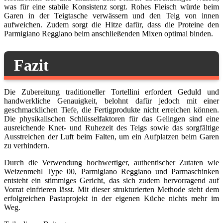
was für eine stabile Konsistenz sorgt. Rohes Fleisch würde beim
Garen in der Teigtasche verwässern und den Teig von innen
aufweichen. Zudem sorgt die Hitze dafür, dass die Proteine den
Parmigiano Reggiano beim anschließenden Mixen optimal binden.
Fazit
Die Zubereitung traditioneller Tortellini erfordert Geduld und
handwerkliche Genauigkeit, belohnt dafür jedoch mit einer
geschmacklichen Tiefe, die Fertigprodukte nicht erreichen können.
Die physikalischen Schlüsselfaktoren für das Gelingen sind eine
ausreichende Knet- und Ruhezeit des Teigs sowie das sorgfältige
Ausstreichen der Luft beim Falten, um ein Aufplatzen beim Garen
zu verhindern.
Durch die Verwendung hochwertiger, authentischer Zutaten wie
Weizenmehl Type 00, Parmigiano Reggiano und Parmaschinken
entsteht ein stimmiges Gericht, das sich zudem hervorragend auf
Vorrat einfrieren lässt. Mit dieser strukturierten Methode steht dem
erfolgreichen Pastaprojekt in der eigenen Küche nichts mehr im
Weg.