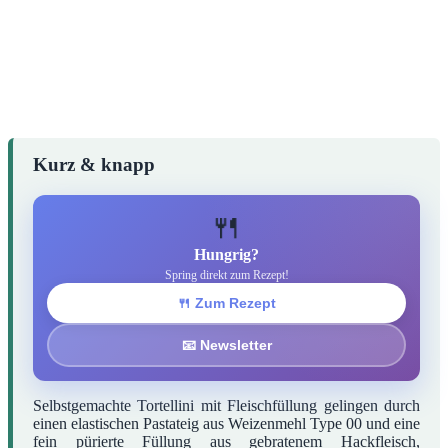
Kurz & knapp
🍴
Hungrig?
Spring direkt zum Rezept!
🍴 Zum Rezept
📧 Newsletter
Selbstgemachte Tortellini mit Fleischfüllung gelingen durch
einen elastischen Pastateig aus Weizenmehl Type 00 und eine
fein pürierte Füllung aus gebratenem Hackfleisch,