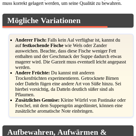
muss korrekt gelagert werden, um seine Qualität zu bewahren.
Mögliche Variationen
Anderer Fisch:
Falls kein Aal verfügbar ist, kannst du
auf
festkochende Fische
wie Wels oder Zander
ausweichen. Beachte, dass diese Fische weniger Fett
enthalten und der Geschmack der Suppe dadurch etwas
magerer wird. Die Garzeit muss eventuell leicht angepasst
werden.
Andere Früchte:
Du kannst mit anderen
Trockenfrüchten experimentieren. Getrocknete Birnen
oder Datteln fügen eine andere Art von Süße hinzu. Sei
hierbei vorsichtig, da Datteln deutlich süßer sind als
Pflaumen.
Zusätzliches Gemüse:
Kleine Würfel von Pastinake oder
Fenchel, mit dem Suppengrün angedünstet, können eine
zusätzliche aromatische Note einbringen.
Aufbewahren, Aufwärmen &