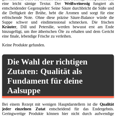
eine leicht sämige Textur. Der
Weißweinessig
fungiert als
entscheidender Gegenspieler: Seine Säure durchbricht die Süße und
die Deftigkeit der Brühe, hebt die Aromen und sorgt für eine
erfrischende Note. Ohne diese präzise Säure-Balance würde die
Suppe schwer und eindimensional schmecken. Die frischen
Kräuter
, Dill und Petersilie, werden bewusst erst am Ende
hinzugefügt, um ihre ätherischen Öle zu erhalten und dem Gericht
eine finale, lebendige Frische zu verleihen.
Keine Produkte gefunden.
Die Wahl der richtigen
Zutaten: Qualität als
Fundament für deine
Aalsuppe
Bei einem Rezept mit wenigen Hauptdarstellern ist die
Qualität
jeder einzelnen Zutat
entscheidend für das Endergebnis.
Geringwertige Produkte können hier nicht durch aufwendige