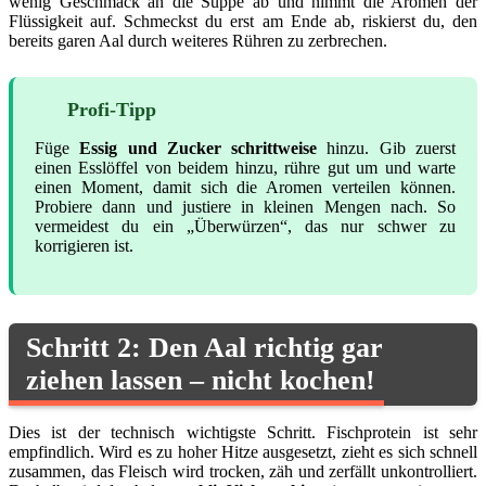
wenig Geschmack an die Suppe ab und nimmt die Aromen der
Flüssigkeit auf. Schmeckst du erst am Ende ab, riskierst du, den
bereits garen Aal durch weiteres Rühren zu zerbrechen.
Profi-Tipp
Füge
Essig und Zucker schrittweise
hinzu. Gib zuerst
einen Esslöffel von beidem hinzu, rühre gut um und warte
einen Moment, damit sich die Aromen verteilen können.
Probiere dann und justiere in kleinen Mengen nach. So
vermeidest du ein „Überwürzen“, das nur schwer zu
korrigieren ist.
Schritt 2: Den Aal richtig gar
ziehen lassen – nicht kochen!
Dies ist der technisch wichtigste Schritt. Fischprotein ist sehr
empfindlich. Wird es zu hoher Hitze ausgesetzt, zieht es sich schnell
zusammen, das Fleisch wird trocken, zäh und zerfällt unkontrolliert.