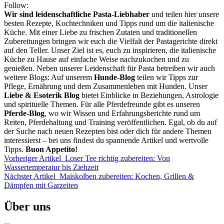
Follow:
Wir sind leidenschaftliche Pasta-Liebhaber
und teilen hier unsere
besten Rezepte, Kochtechniken und Tipps rund um die italienische
Küche. Mit einer Liebe zu frischen Zutaten und traditionellen
Zubereitungen bringen wir euch die Vielfalt der Pastagerichte direkt
auf den Teller. Unser Ziel ist es, euch zu inspirieren, die italienische
Küche zu Hause auf einfache Weise nachzukochen und zu
genießen. Neben unserer Leidenschaft für Pasta betreiben wir auch
weitere Blogs: Auf unserem
Hunde-Blog
teilen wir Tipps zur
Pflege, Ernährung und dem Zusammenleben mit Hunden. Unser
Liebe & Esoterik Blog
bietet Einblicke in Beziehungen, Astrologie
und spirituelle Themen. Für alle Pferdefreunde gibt es unseren
Pferde-Blog
, wo wir Wissen und Erfahrungsberichte rund um
Reiten, Pferdehaltung und Training veröffentlichen. Egal, ob du auf
der Suche nach neuen Rezepten bist oder dich für andere Themen
interessierst – bei uns findest du spannende Artikel und wertvolle
Tipps.
Buon Appetito!
Vorheriger Artikel
Loser Tee richtig zubereiten: Von
Wassertemperatur bis Ziehzeit
Nächster Artikel
Maiskolben zubereiten: Kochen, Grillen &
Dämpfen mit Garzeiten
Über uns