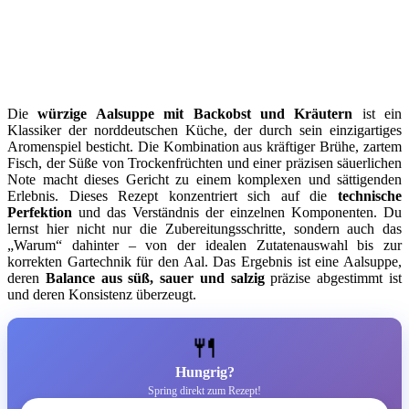
Die
würzige Aalsuppe mit Backobst und Kräutern
ist ein
Klassiker der norddeutschen Küche, der durch sein einzigartiges
Aromenspiel besticht. Die Kombination aus kräftiger Brühe, zartem
Fisch, der Süße von Trockenfrüchten und einer präzisen säuerlichen
Note macht dieses Gericht zu einem komplexen und sättigenden
Erlebnis. Dieses Rezept konzentriert sich auf die
technische
Perfektion
und das Verständnis der einzelnen Komponenten. Du
lernst hier nicht nur die Zubereitungsschritte, sondern auch das
„Warum“ dahinter – von der idealen Zutatenauswahl bis zur
korrekten Gartechnik für den Aal. Das Ergebnis ist eine Aalsuppe,
deren
Balance aus süß, sauer und salzig
präzise abgestimmt ist
und deren Konsistenz überzeugt.
🍴
Hungrig?
Spring direkt zum Rezept!