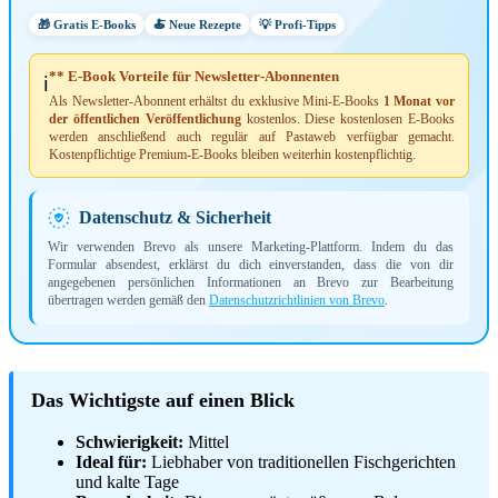
🎁 Gratis E-Books
🍝 Neue Rezepte
💡 Profi-Tipps
** E-Book Vorteile für Newsletter-Abonnenten
ℹ️
Als Newsletter-Abonnent erhältst du exklusive Mini-E-Books
1 Monat vor
der öffentlichen Veröffentlichung
kostenlos. Diese kostenlosen E-Books
werden anschließend auch regulär auf Pastaweb verfügbar gemacht.
Kostenpflichtige Premium-E-Books bleiben weiterhin kostenpflichtig.
Datenschutz & Sicherheit
Wir verwenden Brevo als unsere Marketing-Plattform. Indem du das
Formular absendest, erklärst du dich einverstanden, dass die von dir
angegebenen persönlichen Informationen an Brevo zur Bearbeitung
übertragen werden gemäß den
Datenschutzrichtlinien von Brevo
.
Das Wichtigste auf einen Blick
Schwierigkeit:
Mittel
Ideal für:
Liebhaber von traditionellen Fischgerichten
und kalte Tage