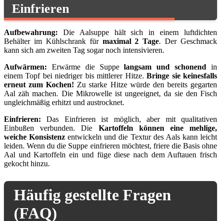
Einfrieren
Aufbewahrung:
Die Aalsuppe hält sich in einem luftdichten
Behälter im Kühlschrank für
maximal 2 Tage
. Der Geschmack
kann sich am zweiten Tag sogar noch intensivieren.
Aufwärmen:
Erwärme die Suppe
langsam und schonend
in
einem Topf bei niedriger bis mittlerer Hitze.
Bringe sie keinesfalls
erneut zum Kochen!
Zu starke Hitze würde den bereits gegarten
Aal zäh machen. Die Mikrowelle ist ungeeignet, da sie den Fisch
ungleichmäßig erhitzt und austrocknet.
Einfrieren:
Das Einfrieren ist möglich, aber mit qualitativen
Einbußen verbunden. Die
Kartoffeln können eine mehlige,
weiche Konsistenz
entwickeln und die Textur des Aals kann leicht
leiden. Wenn du die Suppe einfrieren möchtest, friere die Basis ohne
Aal und Kartoffeln ein und füge diese nach dem Auftauen frisch
gekocht hinzu.
Häufig gestellte Fragen
(FAQ)