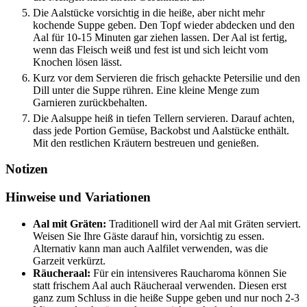
Die Aalstücke vorsichtig in die heiße, aber nicht mehr
kochende Suppe geben. Den Topf wieder abdecken und den
Aal für 10-15 Minuten gar ziehen lassen. Der Aal ist fertig,
wenn das Fleisch weiß und fest ist und sich leicht vom
Knochen lösen lässt.
Kurz vor dem Servieren die frisch gehackte Petersilie und den
Dill unter die Suppe rühren. Eine kleine Menge zum
Garnieren zurückbehalten.
Die Aalsuppe heiß in tiefen Tellern servieren. Darauf achten,
dass jede Portion Gemüse, Backobst und Aalstücke enthält.
Mit den restlichen Kräutern bestreuen und genießen.
Notizen
Hinweise und Variationen
Aal mit Gräten:
Traditionell wird der Aal mit Gräten serviert.
Weisen Sie Ihre Gäste darauf hin, vorsichtig zu essen.
Alternativ kann man auch Aalfilet verwenden, was die
Garzeit verkürzt.
Räucheraal:
Für ein intensiveres Raucharoma können Sie
statt frischem Aal auch Räucheraal verwenden. Diesen erst
ganz zum Schluss in die heiße Suppe geben und nur noch 2-3