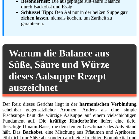
Besonderheit:
Die ausgeprägte süß-saure Balance
durch Backobst und Essig
Schlüssel-Tipp:
Den Aal nur in der heißen Suppe
gar
ziehen lassen
, niemals kochen, um Zartheit zu
garantieren.
Warum die Balance aus
Süße, Säure und Würze
dieses Aalsuppe Rezept
auszeichnet
Der Reiz dieses Gerichts liegt in der
harmonischen Verbindung
scheinbar gegensätzlicher Aromen. Anders als eine simple
Fischsuppe baut die würzige Aalsuppe auf einem vielschichtigen
Fundament auf. Die
kräftige Rinderbrühe
liefert eine tiefe,
fleischige Umami-Basis, die dem feinen Geschmack des Aals Stand
hält. Das
Backobst
, eine Mischung aus Pflaumen und Aprikosen,
gibt nicht nur Süße ab, sondern auch eine fruchtige Komplexität und