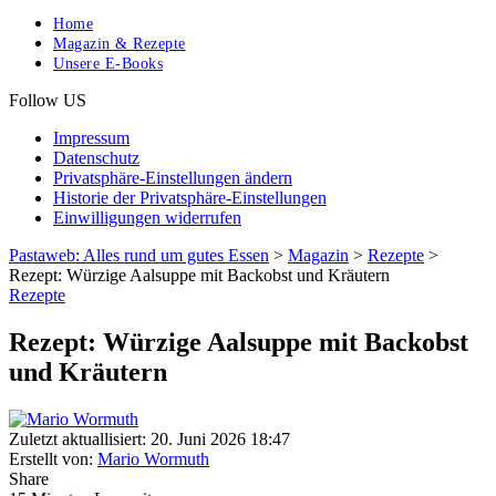
Home
Magazin & Rezepte
Unsere E-Books
Follow US
Impressum
Datenschutz
Privatsphäre-Einstellungen ändern
Historie der Privatsphäre-Einstellungen
Einwilligungen widerrufen
Pastaweb: Alles rund um gutes Essen
>
Magazin
>
Rezepte
>
Rezept: Würzige Aalsuppe mit Backobst und Kräutern
Rezepte
Rezept: Würzige Aalsuppe mit Backobst
und Kräutern
Zuletzt aktuallisiert: 20. Juni 2026 18:47
Erstellt von:
Mario Wormuth
Share