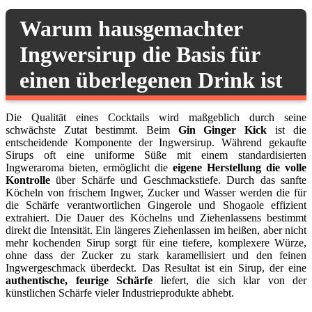
Warum hausgemachter
Ingwersirup die Basis für
einen überlegenen Drink ist
Die Qualität eines Cocktails wird maßgeblich durch seine
schwächste Zutat bestimmt. Beim
Gin Ginger Kick
ist die
entscheidende Komponente der Ingwersirup. Während gekaufte
Sirups oft eine uniforme Süße mit einem standardisierten
Ingweraroma bieten, ermöglicht die
eigene Herstellung die volle
Kontrolle
über Schärfe und Geschmackstiefe. Durch das sanfte
Köcheln von frischem Ingwer, Zucker und Wasser werden die für
die Schärfe verantwortlichen Gingerole und Shogaole effizient
extrahiert. Die Dauer des Köchelns und Ziehenlassens bestimmt
direkt die Intensität. Ein längeres Ziehenlassen im heißen, aber nicht
mehr kochenden Sirup sorgt für eine tiefere, komplexere Würze,
ohne dass der Zucker zu stark karamellisiert und den feinen
Ingwergeschmack überdeckt. Das Resultat ist ein Sirup, der eine
authentische, feurige Schärfe
liefert, die sich klar von der
künstlichen Schärfe vieler Industrieprodukte abhebt.