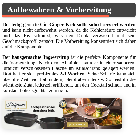
Aufbewahren & Vorbereitung
Der fertig gemixte
Gin Ginger Kick sollte sofort serviert werden
und kann nicht aufbewahrt werden, da die Kohlensäure entweicht
und das Eis schmilzt, was den Drink verwässert und sein
Geschmacksprofil zerstört. Die Vorbereitung konzentriert sich daher
auf die Komponenten.
Der
hausgemachte Ingwersirup
ist die perfekte Komponente für
die Vorbereitung. Nach dem Abkühlen kann er in einer sauberen,
luftdicht verschlossenen Flasche im Kühlschrank gelagert werden.
Dort hält er sich problemlos
2-3 Wochen
. Seine Schärfe kann sich
über die Zeit leicht abmildern, bleibt aber intensiv. So hast du die
wichtigste Zutat jederzeit griffbereit, um den Cocktail schnell und in
konstant hoher Qualität zu mixen.