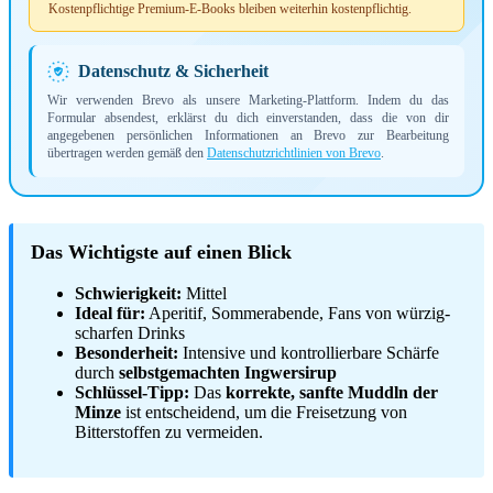
Kostenpflichtige Premium-E-Books bleiben weiterhin kostenpflichtig.
Datenschutz & Sicherheit
Wir verwenden Brevo als unsere Marketing-Plattform. Indem du das
Formular absendest, erklärst du dich einverstanden, dass die von dir
angegebenen persönlichen Informationen an Brevo zur Bearbeitung
übertragen werden gemäß den
Datenschutzrichtlinien von Brevo
.
Das Wichtigste auf einen Blick
Schwierigkeit:
Mittel
Ideal für:
Aperitif, Sommerabende, Fans von würzig-
scharfen Drinks
Besonderheit:
Intensive und kontrollierbare Schärfe
durch
selbstgemachten Ingwersirup
Schlüssel-Tipp:
Das
korrekte, sanfte Muddln der
Minze
ist entscheidend, um die Freisetzung von
Bitterstoffen zu vermeiden.