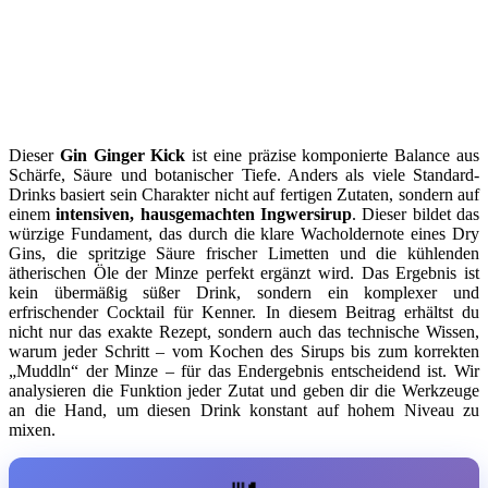
Dieser
Gin Ginger Kick
ist eine präzise komponierte Balance aus
Schärfe, Säure und botanischer Tiefe. Anders als viele Standard-
Drinks basiert sein Charakter nicht auf fertigen Zutaten, sondern auf
einem
intensiven, hausgemachten Ingwersirup
. Dieser bildet das
würzige Fundament, das durch die klare Wacholdernote eines Dry
Gins, die spritzige Säure frischer Limetten und die kühlenden
ätherischen Öle der Minze perfekt ergänzt wird. Das Ergebnis ist
kein übermäßig süßer Drink, sondern ein komplexer und
erfrischender Cocktail für Kenner. In diesem Beitrag erhältst du
nicht nur das exakte Rezept, sondern auch das technische Wissen,
warum jeder Schritt – vom Kochen des Sirups bis zum korrekten
„Muddln“ der Minze – für das Endergebnis entscheidend ist. Wir
analysieren die Funktion jeder Zutat und geben dir die Werkzeuge
an die Hand, um diesen Drink konstant auf hohem Niveau zu
mixen.