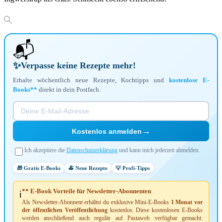
📬
✨
Verpasse keine Rezepte mehr!
Erhalte wöchentlich neue Rezepte, Kochtipps und
kostenlose E-
Books**
direkt in dein Postfach.
→
Kostenlos anmelden
Ich akzeptiere die
Datenschutzerklärung
und kann mich jederzeit abmelden.
🎁 Gratis E-Books
🍝 Neue Rezepte
💡 Profi-Tipps
** E-Book Vorteile für Newsletter-Abonnenten
ℹ️
Als Newsletter-Abonnent erhältst du exklusive Mini-E-Books
1 Monat vor
der öffentlichen Veröffentlichung
kostenlos. Diese kostenlosen E-Books
werden anschließend auch regulär auf Pastaweb verfügbar gemacht.