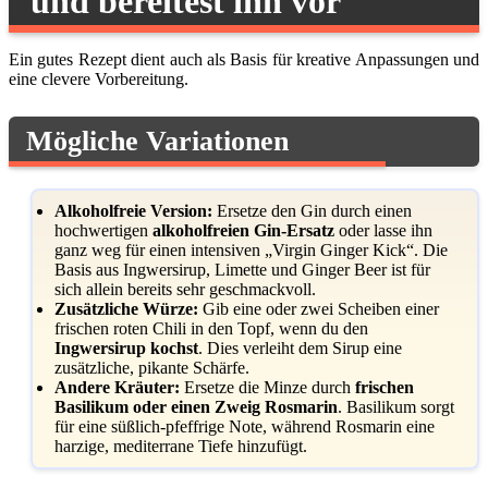
und bereitest ihn vor
Ein gutes Rezept dient auch als Basis für kreative Anpassungen und
eine clevere Vorbereitung.
Mögliche Variationen
Alkoholfreie Version:
Ersetze den Gin durch einen
hochwertigen
alkoholfreien Gin-Ersatz
oder lasse ihn
ganz weg für einen intensiven „Virgin Ginger Kick“. Die
Basis aus Ingwersirup, Limette und Ginger Beer ist für
sich allein bereits sehr geschmackvoll.
Zusätzliche Würze:
Gib eine oder zwei Scheiben einer
frischen roten Chili in den Topf, wenn du den
Ingwersirup kochst
. Dies verleiht dem Sirup eine
zusätzliche, pikante Schärfe.
Andere Kräuter:
Ersetze die Minze durch
frischen
Basilikum oder einen Zweig Rosmarin
. Basilikum sorgt
für eine süßlich-pfeffrige Note, während Rosmarin eine
harzige, mediterrane Tiefe hinzufügt.