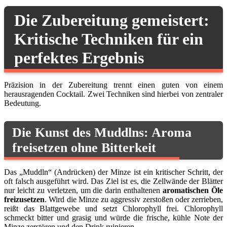
Die Zubereitung gemeistert:
Kritische Techniken für ein
perfektes Ergebnis
Präzision in der Zubereitung trennt einen guten von einem
herausragenden Cocktail. Zwei Techniken sind hierbei von zentraler
Bedeutung.
Die Kunst des Muddlns: Aroma
freisetzen ohne Bitterkeit
Das „Muddln“ (Andrücken) der Minze ist ein kritischer Schritt, der
oft falsch ausgeführt wird. Das Ziel ist es, die Zellwände der Blätter
nur leicht zu verletzen, um die darin enthaltenen
aromatischen Öle
freizusetzen
. Wird die Minze zu aggressiv zerstoßen oder zerrieben,
reißt das Blattgewebe und setzt Chlorophyll frei. Chlorophyll
schmeckt bitter und grasig und würde die frische, kühle Note der
Minze zerstören und den Drink ruinieren.