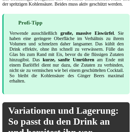
der spritzigen Kohlensäure. Beides muss aktiv geschützt werden.
Profi-Tipp
Verwende ausschließlich
große, massive Eiswürfel
. Sie
haben eine geringere Oberfläche im Verhältnis zu ihrem
Volumen und schmelzen daher langsamer. Das kühlt den
Drink effektiv, ohne ihn schnell zu verwässern. Fülle das
Glas bis zum Rand mit Eis, bevor du die flüssigen Zutaten
hinzugibst. Das
kurze, sanfte Umrühren
am Ende mit
einem Barlöffel dient nur dazu, die Zutaten zu verbinden,
nicht sie zu vermischen wie bei einem geschüttelten Cocktail.
So bleibt die Kohlensäure des Ginger Beers maximal
erhalten.
Variationen und Lagerung:
So passt du den Drink an