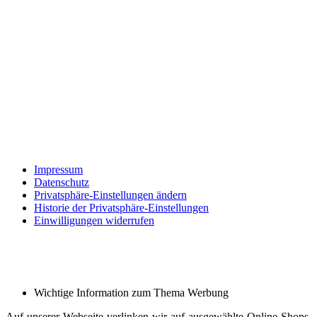
Impressum
Datenschutz
Privatsphäre-Einstellungen ändern
Historie der Privatsphäre-Einstellungen
Einwilligungen widerrufen
Wichtige Information zum Thema Werbung
Auf unserer Webseite verlinken wir auf ausgewählte Online-Shops,