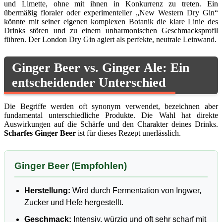
und Limette, ohne mit ihnen in Konkurrenz zu treten. Ein
übermäßig floraler oder experimenteller „New Western Dry Gin“
könnte mit seiner eigenen komplexen Botanik die klare Linie des
Drinks stören und zu einem unharmonischen Geschmacksprofil
führen. Der London Dry Gin agiert als perfekte, neutrale Leinwand.
Ginger Beer vs. Ginger Ale: Ein
entscheidender Unterschied
Die Begriffe werden oft synonym verwendet, bezeichnen aber
fundamental unterschiedliche Produkte. Die Wahl hat direkte
Auswirkungen auf die Schärfe und den Charakter deines Drinks.
Scharfes Ginger Beer
ist für dieses Rezept unerlässlich.
Ginger Beer (Empfohlen)
Herstellung:
Wird durch Fermentation von Ingwer,
Zucker und Hefe hergestellt.
Geschmack:
Intensiv, würzig und oft sehr scharf mit