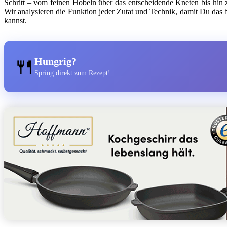
Schritt – vom feinen Hobeln über das entscheidende Kneten bis hin 
Wir analysieren die Funktion jeder Zutat und Technik, damit Du das 
kannst.
🍴
Hungrig?
Spring direkt zum Rezept!