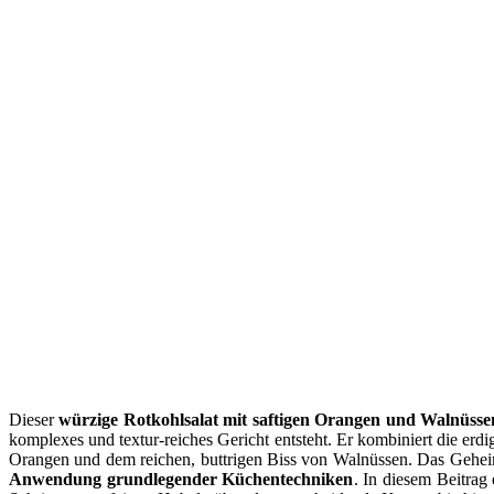
Dieser
würzige Rotkohlsalat mit saftigen Orangen und Walnüsse
komplexes und textur-reiches Gericht entsteht. Er kombiniert die erd
Orangen und dem reichen, buttrigen Biss von Walnüssen. Das Geheimn
Anwendung grundlegender Küchentechniken
. In diesem Beitrag