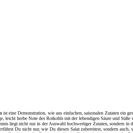
n
ist eine Demonstration, wie aus einfachen, saisonalen Zutaten ein g
ige, leicht herbe Note des Rotkohls mit der lebendigen Säure und Süße 
is liegt nicht nur in der Auswahl hochwertiger Zutaten, sondern in 
 erfährst Du nicht nur, wie Du diesen Salat zubereitest, sondern auch,