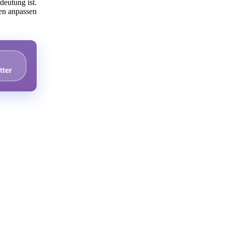
deutung ist.
ben anpassen
tter