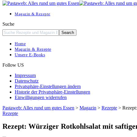
Resizer
Magazin & Rezepte
Suche
Home
Magazin & Rezepte
Unsere E-Books
Follow US
Impressum
Datenschutz
Privatsphäre-Einstellungen ändern
Historie der Privatsphäre-Einstellungen
Einwilligungen widerrufen
Pastaweb: Alles rund um gutes Essen
>
Magazin
>
Rezepte
>
Rezept:
Rezepte
Rezept: Würziger Rotkohlsalat mit safti