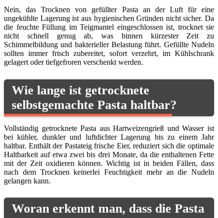
Nein, das Trocknen von gefüllter Pasta an der Luft für eine
ungekühlte Lagerung ist aus hygienischen Gründen nicht sicher. Da
die feuchte Füllung im Teigmantel eingeschlossen ist, trocknet sie
nicht schnell genug ab, was binnen kürzester Zeit zu
Schimmelbildung und bakterieller Belastung führt. Gefüllte Nudeln
sollten immer frisch zubereitet, sofort verzehrt, im Kühlschrank
gelagert oder tiefgefroren verschenkt werden.
Wie lange ist getrocknete
selbstgemachte Pasta haltbar?
Vollständig getrocknete Pasta aus Hartweizengrieß und Wasser ist
bei kühler, dunkler und luftdichter Lagerung bis zu einem Jahr
haltbar. Enthält der Pastateig frische Eier, reduziert sich die optimale
Haltbarkeit auf etwa zwei bis drei Monate, da die enthaltenen Fette
mit der Zeit oxidieren können. Wichtig ist in beiden Fällen, dass
nach dem Trocknen keinerlei Feuchtigkeit mehr an die Nudeln
gelangen kann.
Woran erkennt man, dass die Pasta