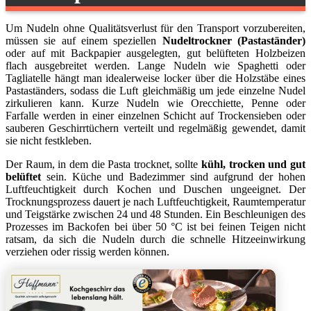
Um Nudeln ohne Qualitätsverlust für den Transport vorzubereiten,
müssen sie auf einem speziellen
Nudeltrockner (Pastaständer)
oder auf mit Backpapier ausgelegten, gut belüfteten Holzbeizen
flach ausgebreitet werden. Lange Nudeln wie Spaghetti oder
Tagliatelle hängt man idealerweise locker über die Holzstäbe eines
Pastaständers, sodass die Luft gleichmäßig um jede einzelne Nudel
zirkulieren kann. Kurze Nudeln wie Orecchiette, Penne oder
Farfalle werden in einer einzelnen Schicht auf Trockensieben oder
sauberen Geschirrtüchern verteilt und regelmäßig gewendet, damit
sie nicht festkleben.
Der Raum, in dem die Pasta trocknet, sollte
kühl, trocken und gut
belüftet
sein. Küche und Badezimmer sind aufgrund der hohen
Luftfeuchtigkeit durch Kochen und Duschen ungeeignet. Der
Trocknungsprozess dauert je nach Luftfeuchtigkeit, Raumtemperatur
und Teigstärke zwischen 24 und 48 Stunden. Ein Beschleunigen des
Prozesses im Backofen bei über 50 °C ist bei feinen Teigen nicht
ratsam, da sich die Nudeln durch die schnelle Hitzeeinwirkung
verziehen oder rissig werden können.