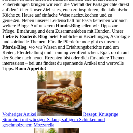
Zubereitungen bringen wir euch die Vielfalt der Pastagerichte direkt
auf den Teller. Unser Ziel ist es, euch zu inspirieren, die italienische
Küche zu Hause auf einfache Weise nachzukochen und zu
genießen. Neben unserer Leidenschaft für Pasta betreiben wir auch
weitere Blogs: Auf unserem
Hunde-Blog
teilen wir Tipps zur
Pflege, Ernährung und dem Zusammenleben mit Hunden. Unser
Liebe & Esoterik Blog
bietet Einblicke in Beziehungen, Astrologie
und spirituelle Themen. Für alle Pferdefreunde gibt es unseren
Pferde-Blog
, wo wir Wissen und Erfahrungsberichte rund um
Reiten, Pferdehaltung und Training veröffentlichen. Egal, ob du auf
der Suche nach neuen Rezepten bist oder dich für andere Themen
interessierst – bei uns findest du spannende Artikel und wertvolle
Tipps.
Buon Appetito!
Vorheriger Artikel
Rezept: Knusprige
Stromboli mit würziger Salami, saftigem Schinken und
geschmolzenem Mozzarella