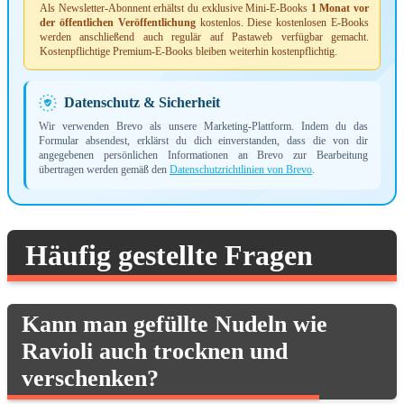
Als Newsletter-Abonnent erhältst du exklusive Mini-E-Books
1 Monat vor
der öffentlichen Veröffentlichung
kostenlos. Diese kostenlosen E-Books
werden anschließend auch regulär auf Pastaweb verfügbar gemacht.
Kostenpflichtige Premium-E-Books bleiben weiterhin kostenpflichtig.
Datenschutz & Sicherheit
Wir verwenden Brevo als unsere Marketing-Plattform. Indem du das
Formular absendest, erklärst du dich einverstanden, dass die von dir
angegebenen persönlichen Informationen an Brevo zur Bearbeitung
übertragen werden gemäß den
Datenschutzrichtlinien von Brevo
.
Häufig gestellte Fragen
Kann man gefüllte Nudeln wie
Ravioli auch trocknen und
verschenken?