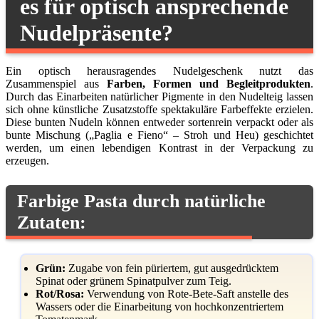
es für optisch ansprechende
Nudelpräsente?
Ein optisch herausragendes Nudelgeschenk nutzt das
Zusammenspiel aus
Farben, Formen und Begleitprodukten
.
Durch das Einarbeiten natürlicher Pigmente in den Nudelteig lassen
sich ohne künstliche Zusatzstoffe spektakuläre Farbeffekte erzielen.
Diese bunten Nudeln können entweder sortenrein verpackt oder als
bunte Mischung („Paglia e Fieno“ – Stroh und Heu) geschichtet
werden, um einen lebendigen Kontrast in der Verpackung zu
erzeugen.
Farbige Pasta durch natürliche
Zutaten:
Grün:
Zugabe von fein püriertem, gut ausgedrücktem
Spinat oder grünem Spinatpulver zum Teig.
Rot/Rosa:
Verwendung von Rote-Bete-Saft anstelle des
Wassers oder die Einarbeitung von hochkonzentriertem