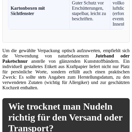
Guter Schutz vor
vollkomm
Kartonboxen mit
Erschütterungen,
luftdicht
Sichtfenster
stapelbar, leicht zu
(erfordert
beschriften.
eventuell
Innenbeute
Um die gewählte Verpackung optisch aufzuwerten, empfiehlt sich
die Verwendung von naturbelassenem
Juteband oder
Paketschnur
anstelle von glänzenden Kunststoffbändern. Ein
individuell gestaltetes Etikett aus Kraftpapier liefert nicht nur Platz
für persönliche Worte, sondern erfüllt auch einen praktischen
Zweck: Es sollte stets Angaben zum Herstellungsdatum, zu den
verwendeten Zutaten (wichtig für Allergiker) und zur geschätzten
Kochzeit enthalten.
Wie trocknet man Nudeln
richtig für den Versand oder
Transport?