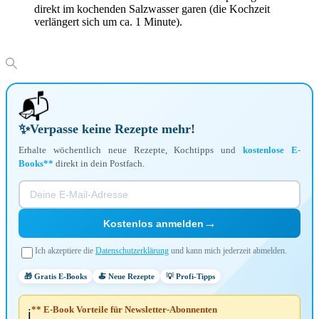
direkt im kochenden Salzwasser garen (die Kochzeit
verlängert sich um ca. 1 Minute).
📬
✨
Verpasse keine Rezepte mehr!
Erhalte wöchentlich neue Rezepte, Kochtipps und
kostenlose E-
Books**
direkt in dein Postfach.
→
Kostenlos anmelden
Ich akzeptiere die
Datenschutzerklärung
und kann mich jederzeit abmelden.
🎁 Gratis E-Books
🍝 Neue Rezepte
💡 Profi-Tipps
** E-Book Vorteile für Newsletter-Abonnenten
ℹ️