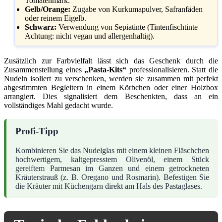
Tomatenmark.
Gelb/Orange:
Zugabe von Kurkumapulver, Safranfäden
oder reinem Eigelb.
Schwarz:
Verwendung von Sepiatinte (Tintenfischtinte –
Achtung: nicht vegan und allergenhaltig).
Zusätzlich zur Farbvielfalt lässt sich das Geschenk durch die
Zusammenstellung eines
„Pasta-Kits“
professionalisieren. Statt die
Nudeln isoliert zu verschenken, werden sie zusammen mit perfekt
abgestimmten Begleitern in einem Körbchen oder einer Holzbox
arrangiert. Dies signalisiert dem Beschenkten, dass an ein
vollständiges Mahl gedacht wurde.
Profi-Tipp
Kombinieren Sie das Nudelglas mit einem kleinen Fläschchen
hochwertigem, kaltgepresstem Olivenöl, einem Stück
gereiftem Parmesan im Ganzen und einem getrockneten
Kräuterstrauß (z. B. Oregano und Rosmarin). Befestigen Sie
die Kräuter mit Küchengarn direkt am Hals des Pastaglases.