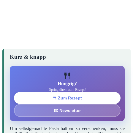
Kurz & knapp
🍴
Hungrig?
Spring direkt zum Rezept!
🍴 Zum Rezept
📧 Newsletter
Um selbstgemachte Pasta haltbar zu verschenken, muss sie