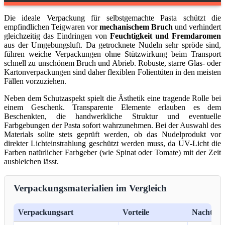
Die ideale Verpackung für selbstgemachte Pasta schützt die
empfindlichen Teigwaren vor
mechanischem Bruch
und verhindert
gleichzeitig das Eindringen von
Feuchtigkeit und Fremdaromen
aus der Umgebungsluft. Da getrocknete Nudeln sehr spröde sind,
führen weiche Verpackungen ohne Stützwirkung beim Transport
schnell zu unschönem Bruch und Abrieb. Robuste, starre Glas- oder
Kartonverpackungen sind daher flexiblen Folientüten in den meisten
Fällen vorzuziehen.
Neben dem Schutzaspekt spielt die Ästhetik eine tragende Rolle bei
einem Geschenk. Transparente Elemente erlauben es dem
Beschenkten, die handwerkliche Struktur und eventuelle
Farbgebungen der Pasta sofort wahrzunehmen. Bei der Auswahl des
Materials sollte stets geprüft werden, ob das Nudelprodukt vor
direkter Lichteinstrahlung geschützt werden muss, da UV-Licht die
Farben natürlicher Farbgeber (wie Spinat oder Tomate) mit der Zeit
ausbleichen lässt.
Verpackungsmaterialien im Vergleich
Verpackungsart
Vorteile
Nachteile