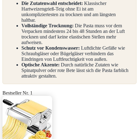
Die Zutatenwahl entscheidet:
Klassischer
Hartweizengrieß-Teig ohne Ei ist am
unkompliziertesten zu trocknen und am längsten
haltbar.
Vollständige Trocknung:
Die Pasta muss vor dem
Verpacken mindestens 24 bis 48 Stunden an der Luft
trocknen und darf keine elastischen Stellen mehr
aufweisen.
Schutz vor Kondenswasser:
Luftdichte Gefäße wie
Schraubgläser oder Bügelgläser verhindern das
Eindringen von Luftfeuchtigkeit von außen.
Optische Akzente:
Durch natürliche Zutaten wie
Spinatpulver oder rote Bete lässt sich die Pasta farblich
attraktiv gestalten.
Bestseller Nr. 1