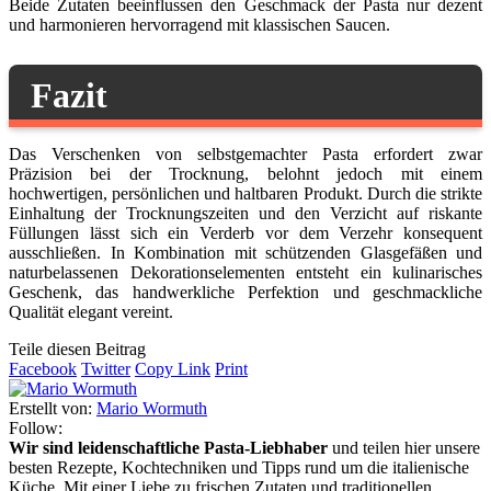
Beide Zutaten beeinflussen den Geschmack der Pasta nur dezent
und harmonieren hervorragend mit klassischen Saucen.
Fazit
Das Verschenken von selbstgemachter Pasta erfordert zwar
Präzision bei der Trocknung, belohnt jedoch mit einem
hochwertigen, persönlichen und haltbaren Produkt. Durch die strikte
Einhaltung der Trocknungszeiten und den Verzicht auf riskante
Füllungen lässt sich ein Verderb vor dem Verzehr konsequent
ausschließen. In Kombination mit schützenden Glasgefäßen und
naturbelassenen Dekorationselementen entsteht ein kulinarisches
Geschenk, das handwerkliche Perfektion und geschmackliche
Qualität elegant vereint.
Teile diesen Beitrag
Facebook
Twitter
Copy Link
Print
Erstellt von:
Mario Wormuth
Follow:
Wir sind leidenschaftliche Pasta-Liebhaber
und teilen hier unsere
besten Rezepte, Kochtechniken und Tipps rund um die italienische
Küche. Mit einer Liebe zu frischen Zutaten und traditionellen