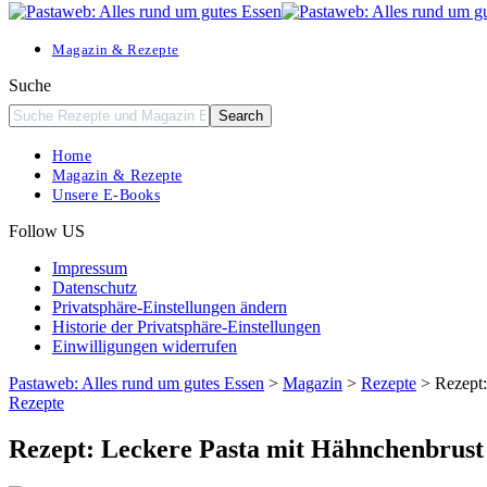
Resizer
Magazin & Rezepte
Suche
Home
Magazin & Rezepte
Unsere E-Books
Follow US
Impressum
Datenschutz
Privatsphäre-Einstellungen ändern
Historie der Privatsphäre-Einstellungen
Einwilligungen widerrufen
Pastaweb: Alles rund um gutes Essen
>
Magazin
>
Rezepte
>
Rezept
Rezepte
Rezept: Leckere Pasta mit Hähnchenbrus