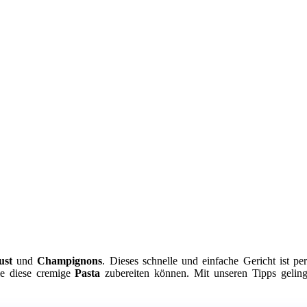
ust
und
Champignons
. Dieses schnelle und einfache Gericht ist per
Sie diese cremige
Pasta
zubereiten können. Mit unseren Tipps geling