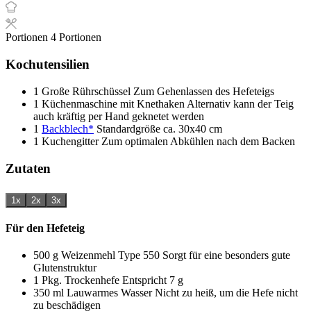
Portionen
4
Portionen
Kochutensilien
1 Große Rührschüssel
Zum Gehenlassen des Hefeteigs
1 Küchenmaschine mit Knethaken
Alternativ kann der Teig
auch kräftig per Hand geknetet werden
1
Backblech*
Standardgröße ca. 30x40 cm
1 Kuchengitter
Zum optimalen Abkühlen nach dem Backen
Zutaten
1x
2x
3x
Für den Hefeteig
500
g
Weizenmehl Type 550
Sorgt für eine besonders gute
Glutenstruktur
1
Pkg.
Trockenhefe
Entspricht 7 g
350
ml
Lauwarmes Wasser
Nicht zu heiß, um die Hefe nicht
zu beschädigen