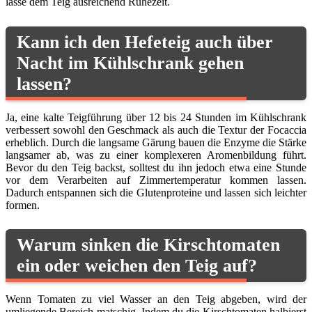
lasse dem Teig ausreichend Ruhezeit.
Kann ich den Hefeteig auch über
Nacht im Kühlschrank gehen
lassen?
Ja, eine kalte Teigführung über 12 bis 24 Stunden im Kühlschrank
verbessert sowohl den Geschmack als auch die Textur der Focaccia
erheblich. Durch die langsame Gärung bauen die Enzyme die Stärke
langsamer ab, was zu einer komplexeren Aromenbildung führt.
Bevor du den Teig backst, solltest du ihn jedoch etwa eine Stunde
vor dem Verarbeiten auf Zimmertemperatur kommen lassen.
Dadurch entspannen sich die Glutenproteine und lassen sich leichter
formen.
Warum sinken die Kirschtomaten
ein oder weichen den Teig auf?
Wenn Tomaten zu viel Wasser an den Teig abgeben, wird der
umliegende Bereich matschig. Indem du die Kirschtomaten halbierst