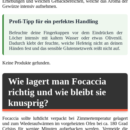
Erhebungen und weichen Gebäckbereichen, welche das Aroma der
Gewürze intensiv aufnehmen.
Profi-Tipp für ein perfektes Handling
Befeuchte deine Fingerkuppen vor dem Eindrücken der
Löcher intensiv mit kaltem Wasser oder etwas Olivenöl.
Dadurch klebt der feuchte, weiche Hefeteig nicht an deinen
Händen fest und das sensible Glutennetzwerk reißt nicht auf.
Keine Produkte gefunden.
Wie lagert man Focaccia
richtig und wie bleibt sie
knusprig?
Focaccia sollte luftdicht verpackt bei Zimmertemperatur gelagert
und zum Wiederaufwärmen im vorgeheizten Ofen bei ca. 180 Grad
Celsius für wenige Minuten aufgebacken werden. Vermeide die