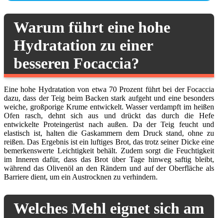
Warum führt eine hohe
Hydratation zu einer
besseren Focaccia?
Eine hohe Hydratation von etwa 70 Prozent führt bei der Focaccia
dazu, dass der Teig beim Backen stark aufgeht und eine besonders
weiche, großporige Krume entwickelt. Wasser verdampft im heißen
Ofen rasch, dehnt sich aus und drückt das durch die Hefe
entwickelte Proteingerüst nach außen. Da der Teig feucht und
elastisch ist, halten die Gaskammern dem Druck stand, ohne zu
reißen. Das Ergebnis ist ein luftiges Brot, das trotz seiner Dicke eine
bemerkenswerte Leichtigkeit behält. Zudem sorgt die Feuchtigkeit
im Inneren dafür, dass das Brot über Tage hinweg saftig bleibt,
während das Olivenöl an den Rändern und auf der Oberfläche als
Barriere dient, um ein Austrocknen zu verhindern.
Welches Mehl eignet sich am