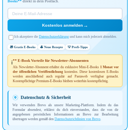
Books**
direkt in dein Postfach.
→
Kostenlos anmelden
Ich akzeptiere die
Datenschutzerklärung
und kann mich jederzeit abmelden.
🎁 Gratis E-Books
🍝 Neue Rezepte
💡 Profi-Tipps
** E-Book Vorteile für Newsletter-Abonnenten
ℹ️
Als Newsletter-Abonnent erhältst du exklusive Mini-E-Books
1 Monat vor
der öffentlichen Veröffentlichung
kostenlos. Diese kostenlosen E-Books
werden anschließend auch regulär auf Pastaweb verfügbar gemacht.
Kostenpflichtige Premium-E-Books bleiben weiterhin kostenpflichtig.
Datenschutz & Sicherheit
Wir verwenden Brevo als unsere Marketing-Plattform. Indem du das
Formular absendest, erklärst du dich einverstanden, dass die von dir
angegebenen persönlichen Informationen an Brevo zur Bearbeitung
übertragen werden gemäß den
Datenschutzrichtlinien von Brevo
.