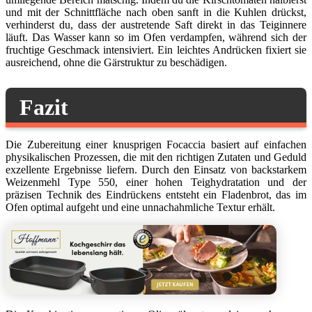
und mit der Schnittfläche nach oben sanft in die Kuhlen drückst,
verhinderst du, dass der austretende Saft direkt in das Teiginnere
läuft. Das Wasser kann so im Ofen verdampfen, während sich der
fruchtige Geschmack intensiviert. Ein leichtes Andrücken fixiert sie
ausreichend, ohne die Gärstruktur zu beschädigen.
Fazit
Die Zubereitung einer knusprigen Focaccia basiert auf einfachen
physikalischen Prozessen, die mit den richtigen Zutaten und Geduld
exzellente Ergebnisse liefern. Durch den Einsatz von backstarkem
Weizenmehl Type 550, einer hohen Teighydratation und der
präzisen Technik des Eindrückens entsteht ein Fladenbrot, das im
Ofen optimal aufgeht und eine unnachahmliche Textur erhält.