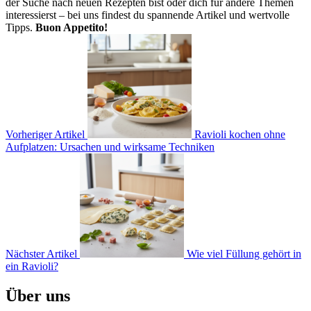
der Suche nach neuen Rezepten bist oder dich für andere Themen
interessierst – bei uns findest du spannende Artikel und wertvolle
Tipps.
Buon Appetito!
Vorheriger Artikel
Ravioli kochen ohne
Aufplatzen: Ursachen und wirksame Techniken
Nächster Artikel
Wie viel Füllung gehört in
ein Ravioli?
Über uns