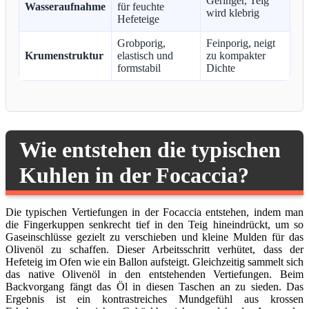
Geringer, Teig
Wasseraufnahme
für feuchte
wird klebrig
Hefeteige
Grobporig,
Feinporig, neigt
Krumenstruktur
elastisch und
zu kompakter
formstabil
Dichte
Wie entstehen die typischen
Kuhlen in der Focaccia?
Die typischen Vertiefungen in der Focaccia entstehen, indem man
die Fingerkuppen senkrecht tief in den Teig hineindrückt, um so
Gaseinschlüsse gezielt zu verschieben und kleine Mulden für das
Olivenöl zu schaffen. Dieser Arbeitsschritt verhütet, dass der
Hefeteig im Ofen wie ein Ballon aufsteigt. Gleichzeitig sammelt sich
das native Olivenöl in den entstehenden Vertiefungen. Beim
Backvorgang fängt das Öl in diesen Taschen an zu sieden. Das
Ergebnis ist ein kontrastreiches Mundgefühl aus krossen