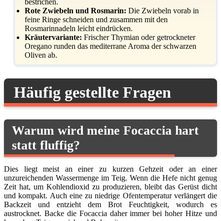
bestrichen.
Rote Zwiebeln und Rosmarin:
Die Zwiebeln vorab in
feine Ringe schneiden und zusammen mit den
Rosmarinnadeln leicht eindrücken.
Kräutervariante:
Frischer Thymian oder getrockneter
Oregano runden das mediterrane Aroma der schwarzen
Oliven ab.
Häufig gestellte Fragen
Warum wird meine Focaccia hart
statt fluffig?
Dies liegt meist an einer zu kurzen Gehzeit oder an einer
unzureichenden Wassermenge im Teig. Wenn die Hefe nicht genug
Zeit hat, um Kohlendioxid zu produzieren, bleibt das Gerüst dicht
und kompakt. Auch eine zu niedrige Ofentemperatur verlängert die
Backzeit und entzieht dem Brot Feuchtigkeit, wodurch es
austrocknet. Backe die Focaccia daher immer bei hoher Hitze und