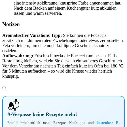
eine intensiv goldbraune, knusprige Farbe angenommen hat.
Nach dem Backen auf einem Kuchengitter kurz abkühlen
lassen und warm servieren.
Notizen
Aromatischer Variations-Tipp:
Sie können die Focaccia
zusätzlich mit dünnen roten Zwiebelringen oder etwas zerbröseltem
Feta verfeinern, um eine noch kräftigere Geschmacksnote zu
erzielen.
Aufbewahrung:
Frisch schmeckt die Focaccia am besten. Falls
Reste übrig bleiben, wickeln Sie diese in ein sauberes Geschirrtuch.
Vor dem Verzehr am nächsten Tag einfach kurz im Ofen bei 180 °C
für 5 Minuten aufbacken – so wird die Kruste wieder herrlich
knusprig.
📬
✨
Verpasse keine Rezepte mehr!
Erhalte wöchentlich neue Rezepte, Kochtipps und
kostenlose E-