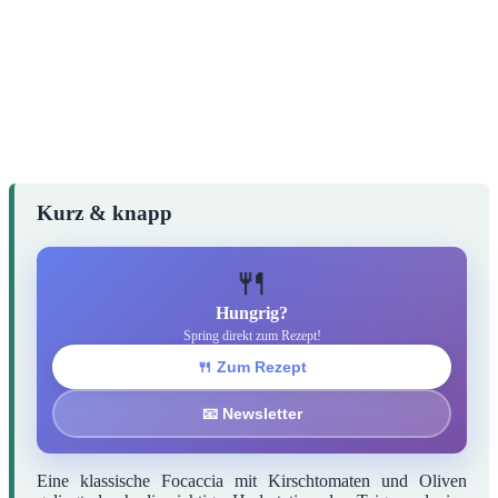
Kurz & knapp
🍴
Hungrig?
Spring direkt zum Rezept!
🍴 Zum Rezept
📧 Newsletter
Eine klassische Focaccia mit Kirschtomaten und Oliven