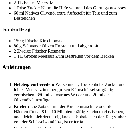
2
TL
Feines Meersalz
1
Prise
Zucker
Nährt die Hefe während des Gärungsprozesses
60
ml
Natives Olivenöl extra
Aufgeteilt für Teig und zum
Bestreichen
Für den Belag
150
g
Frische Kirschtomaten
80
g
Schwarze Oliven
Entsteint und abgetropft
2
Zweige
Frischer Rosmarin
1
TL
Grobes Meersalz
Zum Bestreuen vor dem Backen
Anleitungen
Hefeteig vorbereiten:
Weizenmehl, Trockenhefe, Zucker und
feines Meersalz in einer großen Rührschüssel sorgfältig
vermischen. 350 ml lauwarmes Wasser und 20 ml des
Olivenöls hinzufügen.
Kneten:
Die Zutaten mit der Küchenmaschine oder den
Händen für ca. 8 bis 10 Minuten kräftig zu einem elastischen,
noch leicht klebrigen Teig kneten. Sobald sich der Teig sauber
von der Schüsselwand löst, ist er fertig.