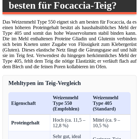
besten für Focaccia-Teig?
Das Weizenmehl Type 550 eignet sich am besten für Focaccia, da es
einen höheren Proteingehalt besitzt als haushaltsübliches Mehl der
Type 405 und somit das hohe Wasservolumen stabil binden kann.
Die im Mehl enthaltenen Proteine Gliadin und Glutenin verbinden
sich beim Kneten unter Zugabe von Flüssigkeit zum Klebergerüst
(Gluten). Dieses elastische Netz fängt die Gärungsgase auf und hält
sie im Teig fest. Verwendest du hingegen herkömmliches Mehl der
Type 405, fehlt dem Teig die nötige Elastizität; er verläuft flach auf
dem Blech und die feinen Poren kollabieren im Ofen.
Mehltypen im Teig-Vergleich
Weizenmehl
Weizenmehl
Eigenschaft
Type 550
Type 405
(Empfohlen)
(Standard)
Hoch (ca. 11,5 –
Mittel (ca. 9 –
Proteingehalt
12,8 %)
10,5 %)
Sehr gut, ideal