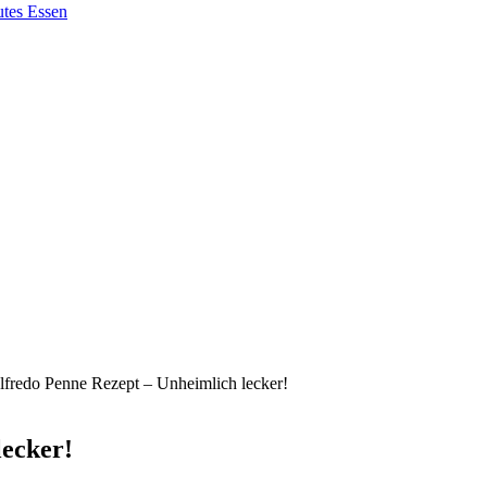
lfredo Penne Rezept – Unheimlich lecker!
lecker!