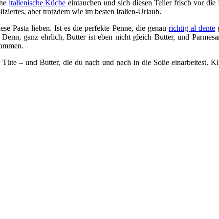
ine
italienische Küche
eintauchen und sich diesen Teller frisch vor die
iziertes, aber trotzdem wie im besten Italien-Urlaub.
ese Pasta lieben. Ist es die perfekte Penne, die genau
richtig al dente
g
Denn, ganz ehrlich, Butter ist eben nicht gleich Butter, und Parmes
ekommen.
 Tüte – und Butter, die du nach und nach in die Soße einarbeitest. Kl