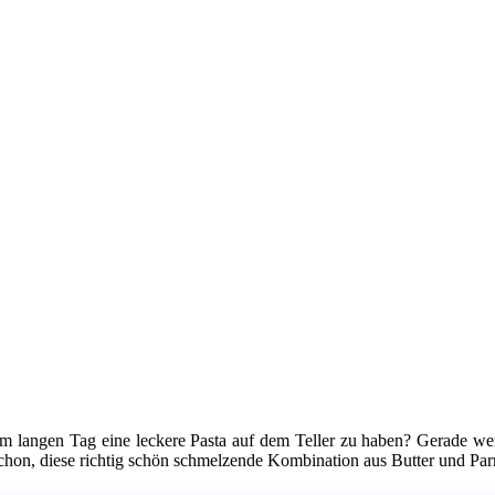
nem langen Tag eine leckere Pasta auf dem Teller zu haben? Gerade w
schon, diese richtig schön schmelzende Kombination aus Butter und Pa