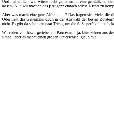
Und mal ehrlich, wer würde nicht gerne mal in eine gemütliche, kle
lassen? Nur, wir machen das jetzt ganz einfach selbst. Nichts zu kompl
Aber was macht eine gute Alfredo aus? Das fragen sich viele, die di
Oder liegt das Geheimnis
doch
in der Auswahl der besten Zutaten? 
nicht. Es gibt da schon ein paar Tricks, um die Soße perfekt hinzub
Wir reden von frisch geriebenem Parmesan – ja, bitte keinen aus der
simpel, aber es macht einen großen Unterschied, glaub mir.