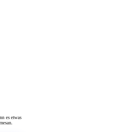
enn es etwas
rmesan.