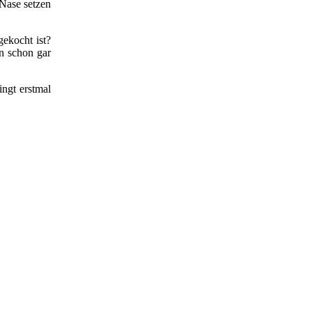
 Nase setzen
ekocht ist?
an schon gar
ingt erstmal