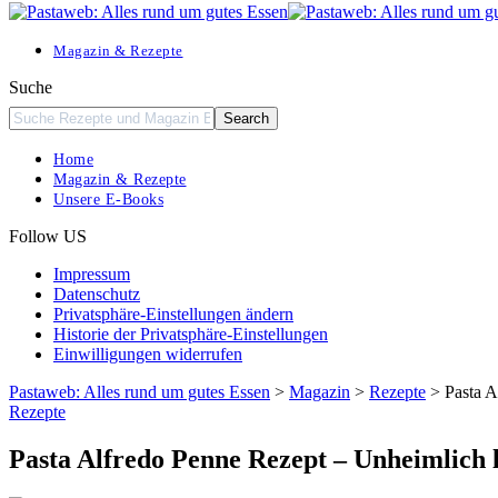
Resizer
Magazin & Rezepte
Suche
Home
Magazin & Rezepte
Unsere E-Books
Follow US
Impressum
Datenschutz
Privatsphäre-Einstellungen ändern
Historie der Privatsphäre-Einstellungen
Einwilligungen widerrufen
Pastaweb: Alles rund um gutes Essen
>
Magazin
>
Rezepte
>
Pasta A
Rezepte
Pasta Alfredo Penne Rezept – Unheimlich 