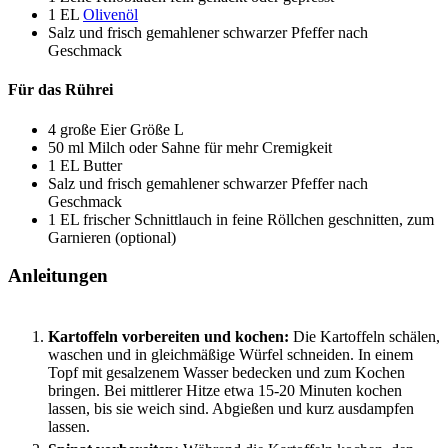
1
EL
Olivenöl
Salz und frisch gemahlener schwarzer Pfeffer
nach
Geschmack
Für das Rührei
4
große
Eier
Größe L
50
ml
Milch oder Sahne
für mehr Cremigkeit
1
EL
Butter
Salz und frisch gemahlener schwarzer Pfeffer
nach
Geschmack
1
EL
frischer Schnittlauch
in feine Röllchen geschnitten, zum
Garnieren (optional)
Anleitungen
Kartoffeln vorbereiten und kochen:
Die Kartoffeln schälen,
waschen und in gleichmäßige Würfel schneiden. In einem
Topf mit gesalzenem Wasser bedecken und zum Kochen
bringen. Bei mittlerer Hitze etwa 15-20 Minuten kochen
lassen, bis sie weich sind. Abgießen und kurz ausdampfen
lassen.