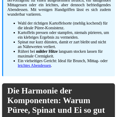
hervorragend für einen ausgedehnten Brunch, ein sättigendes
Mittagessen oder ein leichtes, aber dennoch befriedigendes
Abendessen. Mit wenigen Handgriffen lässt es sich zudem
wunderbar variieren.
Wahl der richtigen Kartoffelsorte (mehlig kochend) für
die ideale Püree-Konsistenz.
Kartoffeln pressen oder stampfen, niemals pürieren, um
ein klebriges Ergebnis zu vermeiden.
Spinat nur kurz dünsten, damit er zart bleibt und nicht
an Nährwerten verliert.
Rührei bei
milder Hitze
langsam stocken lassen für
maximale Cremigkeit.
Ein vielseitiges Gericht: Ideal für Brunch, Mittag- oder
leichtes Abendessen
.
Die Harmonie der
Komponenten: Warum
Püree, Spinat und Ei so gut