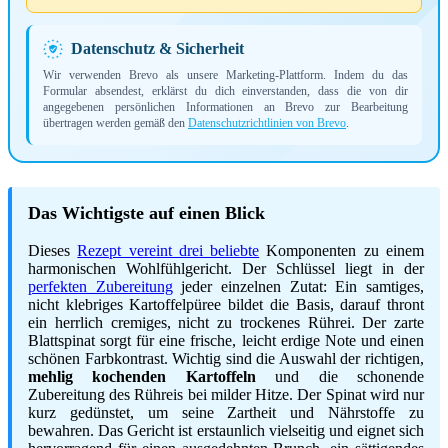
Datenschutz & Sicherheit
Wir verwenden Brevo als unsere Marketing-Plattform. Indem du das
Formular absendest, erklärst du dich einverstanden, dass die von dir
angegebenen persönlichen Informationen an Brevo zur Bearbeitung
übertragen werden gemäß den
Datenschutzrichtlinien von Brevo
.
Das Wichtigste auf einen Blick
Dieses
Rezept vereint drei beliebte
Komponenten zu einem
harmonischen Wohlfühlgericht. Der Schlüssel liegt in der
perfekten Zubereitung
jeder einzelnen Zutat: Ein samtiges,
nicht klebriges Kartoffelpüree bildet die Basis, darauf thront
ein herrlich cremiges, nicht zu trockenes Rührei. Der zarte
Blattspinat sorgt für eine frische, leicht erdige Note und einen
schönen Farbkontrast. Wichtig sind die Auswahl der richtigen,
mehlig kochenden Kartoffeln
und die schonende
Zubereitung des Rühreis bei milder Hitze. Der Spinat wird nur
kurz gedünstet, um seine Zartheit und Nährstoffe zu
bewahren. Das Gericht ist erstaunlich vielseitig und eignet sich