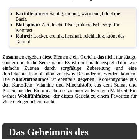
Kartoffelpüree:
Samtig, cremig, wärmend, bildet die
Basis.
Blattspinat:
Zart, leicht, frisch, mineralisch, sorgt für
Kontrast.
Rührei:
Locker, cremig, herzhaft, reichhaltig, krönt das
Gericht.
Zusammen ergeben diese Elemente ein Gericht, das nicht nur sättigt,
sondern auch die Seele nährt. Es ist ein Paradebeispiel dafür, wie
einfache Zutaten durch sorgfältige Zubereitung und eine
durchdachte Kombination zu etwas Besonderem werden können.
Die
Nährstoffbalance
ist ebenfalls gegeben: Kohlenhydrate aus
den Kartoffeln, Vitamine und Mineralstoffe aus dem Spinat und
Protein aus den Eiern machen es zu einer vollwertigen Mahlzeit. Ein
wahrer
Wohlfühlfaktor
, der dieses Gericht zu einem Favoriten für
viele Gelegenheiten macht.
Das Geheimnis des