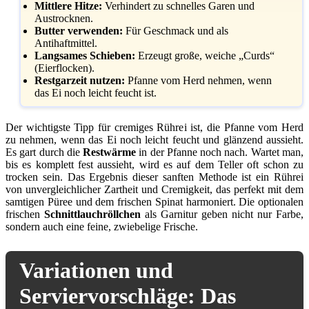
Mittlere Hitze:
Verhindert zu schnelles Garen und
Austrocknen.
Butter verwenden:
Für Geschmack und als
Antihaftmittel.
Langsames Schieben:
Erzeugt große, weiche „Curds“
(Eierflocken).
Restgarzeit nutzen:
Pfanne vom Herd nehmen, wenn
das Ei noch leicht feucht ist.
Der wichtigste Tipp für cremiges Rührei ist, die Pfanne vom Herd
zu nehmen, wenn das Ei noch leicht feucht und glänzend aussieht.
Es gart durch die
Restwärme
in der Pfanne noch nach. Wartet man,
bis es komplett fest aussieht, wird es auf dem Teller oft schon zu
trocken sein. Das Ergebnis dieser sanften Methode ist ein Rührei
von unvergleichlicher Zartheit und Cremigkeit, das perfekt mit dem
samtigen Püree und dem frischen Spinat harmoniert. Die optionalen
frischen
Schnittlauchröllchen
als Garnitur geben nicht nur Farbe,
sondern auch eine feine, zwiebelige Frische.
Variationen und
Serviervorschläge: Das