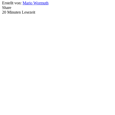
Erstellt von:
Mario Wormuth
Share
20 Minuten Lesezeit