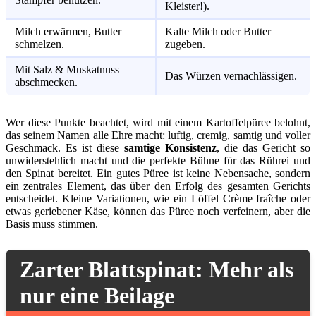
Kleister!).
Milch erwärmen, Butter
Kalte Milch oder Butter
schmelzen.
zugeben.
Mit Salz & Muskatnuss
Das Würzen vernachlässigen.
abschmecken.
Wer diese Punkte beachtet, wird mit einem Kartoffelpüree belohnt,
das seinem Namen alle Ehre macht: luftig, cremig, samtig und voller
Geschmack. Es ist diese
samtige Konsistenz
, die das Gericht so
unwiderstehlich macht und die perfekte Bühne für das Rührei und
den Spinat bereitet. Ein gutes Püree ist keine Nebensache, sondern
ein zentrales Element, das über den Erfolg des gesamten Gerichts
entscheidet. Kleine Variationen, wie ein Löffel Crème fraîche oder
etwas geriebener Käse, können das Püree noch verfeinern, aber die
Basis muss stimmen.
Zarter Blattspinat: Mehr als
nur eine Beilage