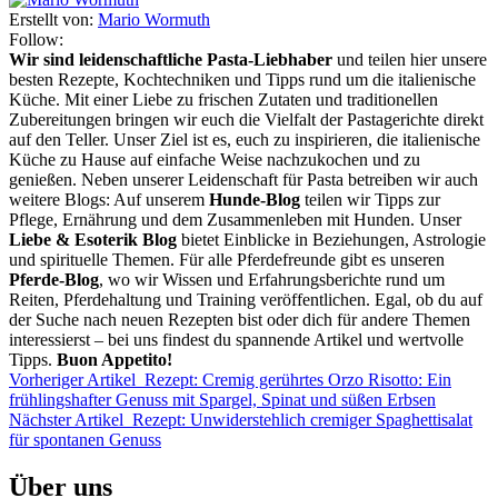
Erstellt von:
Mario Wormuth
Follow:
Wir sind leidenschaftliche Pasta-Liebhaber
und teilen hier unsere
besten Rezepte, Kochtechniken und Tipps rund um die italienische
Küche. Mit einer Liebe zu frischen Zutaten und traditionellen
Zubereitungen bringen wir euch die Vielfalt der Pastagerichte direkt
auf den Teller. Unser Ziel ist es, euch zu inspirieren, die italienische
Küche zu Hause auf einfache Weise nachzukochen und zu
genießen. Neben unserer Leidenschaft für Pasta betreiben wir auch
weitere Blogs: Auf unserem
Hunde-Blog
teilen wir Tipps zur
Pflege, Ernährung und dem Zusammenleben mit Hunden. Unser
Liebe & Esoterik Blog
bietet Einblicke in Beziehungen, Astrologie
und spirituelle Themen. Für alle Pferdefreunde gibt es unseren
Pferde-Blog
, wo wir Wissen und Erfahrungsberichte rund um
Reiten, Pferdehaltung und Training veröffentlichen. Egal, ob du auf
der Suche nach neuen Rezepten bist oder dich für andere Themen
interessierst – bei uns findest du spannende Artikel und wertvolle
Tipps.
Buon Appetito!
Vorheriger Artikel
Rezept: Cremig gerührtes Orzo Risotto: Ein
frühlingshafter Genuss mit Spargel, Spinat und süßen Erbsen
Nächster Artikel
Rezept: Unwiderstehlich cremiger Spaghettisalat
für spontanen Genuss
Über uns