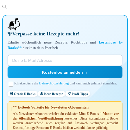
📬
✨
Verpasse keine Rezepte mehr!
Erhalte wöchentlich neue Rezepte, Kochtipps und
kostenlose E-
Books**
direkt in dein Postfach.
→
Kostenlos anmelden
Ich akzeptiere die
Datenschutzerklärung
und kann mich jederzeit abmelden.
🎁 Gratis E-Books
🍝 Neue Rezepte
💡 Profi-Tipps
** E-Book Vorteile für Newsletter-Abonnenten
ℹ️
Als Newsletter-Abonnent erhältst du exklusive Mini-E-Books
1 Monat vor
der öffentlichen Veröffentlichung
kostenlos. Diese kostenlosen E-Books
werden anschließend auch regulär auf Pastaweb verfügbar gemacht.
Kostenpflichtige Premium-E-Books bleiben weiterhin kostenpflichtig.