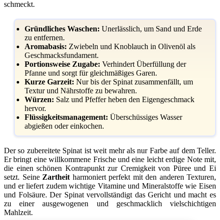
schmeckt.
Gründliches Waschen:
Unerlässlich, um Sand und Erde
zu entfernen.
Aromabasis:
Zwiebeln und Knoblauch in Olivenöl als
Geschmacksfundament.
Portionsweise Zugabe:
Verhindert Überfüllung der
Pfanne und sorgt für gleichmäßiges Garen.
Kurze Garzeit:
Nur bis der Spinat zusammenfällt, um
Textur und Nährstoffe zu bewahren.
Würzen:
Salz und Pfeffer heben den Eigengeschmack
hervor.
Flüssigkeitsmanagement:
Überschüssiges Wasser
abgießen oder einkochen.
Der so zubereitete Spinat ist weit mehr als nur Farbe auf dem Teller.
Er bringt eine willkommene Frische und eine leicht erdige Note mit,
die einen schönen Kontrapunkt zur Cremigkeit von Püree und Ei
setzt. Seine
Zartheit
harmoniert perfekt mit den anderen Texturen,
und er liefert zudem wichtige Vitamine und Mineralstoffe wie Eisen
und Folsäure. Der Spinat vervollständigt das Gericht und macht es
zu einer ausgewogenen und geschmacklich vielschichtigen
Mahlzeit.