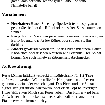
garen, damit er seine schöne grüne Farbe und seine
Nährstoffe behält.
Variationen:
Herzhafter:
Braten Sie einige Speckwürfel knusprig an und
geben Sie sie über das Rührei oder mischen Sie sie unter den
Spinat.
Käsig:
Rühren Sie etwas geriebenen Parmesan oder würzigen
Bergkäse unter das fertige Rührei oder streuen Sie ihn
darüber.
Anders gewürzt:
Verfeinern Sie das Püree mit einem Hauch
Knoblauch oder frischen Kräutern wie Petersilie. Den Spinat
können Sie auch mit etwas Zitronensaft abschmecken.
Aufbewahrung:
Reste können luftdicht verpackt im Kühlschrank für
1-2 Tage
aufbewahrt werden. Wärmen Sie die Komponenten am besten
getrennt voneinander vorsichtig auf. Das Püree und der Spinat
eignen sich gut für die Mikrowelle oder einen Topf bei niedriger
Hitze (ggf. etwas Milch zum Püree geben). Das Rührei wird beim
Aufwärmen leicht trocken, schmeckt aber kalt oder kurz in der
Pfanne erwärmt immer noch gut.