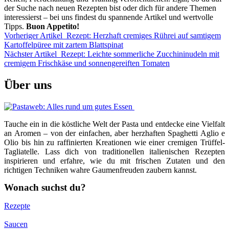
der Suche nach neuen Rezepten bist oder dich für andere Themen
interessierst – bei uns findest du spannende Artikel und wertvolle
Tipps.
Buon Appetito!
Vorheriger Artikel
Rezept: Herzhaft cremiges Rührei auf samtigem
Kartoffelpüree mit zartem Blattspinat
Nächster Artikel
Rezept: Leichte sommerliche Zucchininudeln mit
cremigem Frischkäse und sonnengereiften Tomaten
Über uns
Tauche ein in die köstliche Welt der Pasta und entdecke eine Vielfalt
an Aromen – von der einfachen, aber herzhaften Spaghetti Aglio e
Olio bis hin zu raffinierten Kreationen wie einer cremigen Trüffel-
Tagliatelle. Lass dich von traditionellen italienischen Rezepten
inspirieren und erfahre, wie du mit frischen Zutaten und den
richtigen Techniken wahre Gaumenfreuden zaubern kannst.
Wonach suchst du?
Rezepte
Saucen