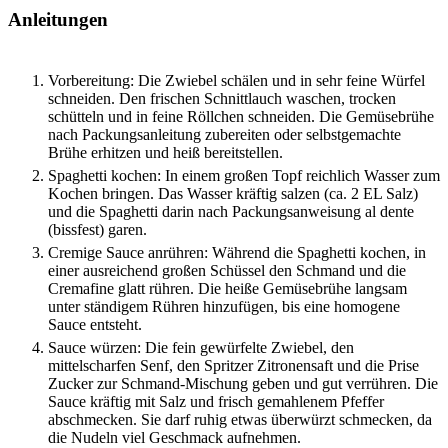
Anleitungen
Vorbereitung: Die Zwiebel schälen und in sehr feine Würfel
schneiden. Den frischen Schnittlauch waschen, trocken
schütteln und in feine Röllchen schneiden. Die Gemüsebrühe
nach Packungsanleitung zubereiten oder selbstgemachte
Brühe erhitzen und heiß bereitstellen.
Spaghetti kochen: In einem großen Topf reichlich Wasser zum
Kochen bringen. Das Wasser kräftig salzen (ca. 2 EL Salz)
und die Spaghetti darin nach Packungsanweisung al dente
(bissfest) garen.
Cremige Sauce anrühren: Während die Spaghetti kochen, in
einer ausreichend großen Schüssel den Schmand und die
Cremafine glatt rühren. Die heiße Gemüsebrühe langsam
unter ständigem Rühren hinzufügen, bis eine homogene
Sauce entsteht.
Sauce würzen: Die fein gewürfelte Zwiebel, den
mittelscharfen Senf, den Spritzer Zitronensaft und die Prise
Zucker zur Schmand-Mischung geben und gut verrühren. Die
Sauce kräftig mit Salz und frisch gemahlenem Pfeffer
abschmecken. Sie darf ruhig etwas überwürzt schmecken, da
die Nudeln viel Geschmack aufnehmen.