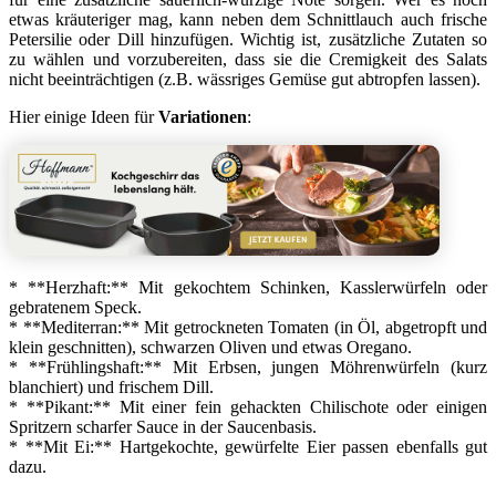
etwas kräuteriger mag, kann neben dem Schnittlauch auch frische
Petersilie oder Dill hinzufügen. Wichtig ist, zusätzliche Zutaten so
zu wählen und vorzubereiten, dass sie die Cremigkeit des Salats
nicht beeinträchtigen (z.B. wässriges Gemüse gut abtropfen lassen).
Hier einige Ideen für
Variationen
:
* **Herzhaft:** Mit gekochtem Schinken, Kasslerwürfeln oder
gebratenem Speck.
* **Mediterran:** Mit getrockneten Tomaten (in Öl, abgetropft und
klein geschnitten), schwarzen Oliven und etwas Oregano.
* **Frühlingshaft:** Mit Erbsen, jungen Möhrenwürfeln (kurz
blanchiert) und frischem Dill.
* **Pikant:** Mit einer fein gehackten Chilischote oder einigen
Spritzern scharfer Sauce in der Saucenbasis.
* **Mit Ei:** Hartgekochte, gewürfelte Eier passen ebenfalls gut
dazu.