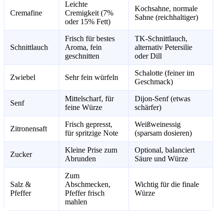
Leichte
Kochsahne, normale
Cremafine
Cremigkeit (7%
Sahne (reichhaltiger)
oder 15% Fett)
Frisch für bestes
TK-Schnittlauch,
Schnittlauch
Aroma, fein
alternativ Petersilie
geschnitten
oder Dill
Schalotte (feiner im
Zwiebel
Sehr fein würfeln
Geschmack)
Mittelscharf, für
Dijon-Senf (etwas
Senf
feine Würze
schärfer)
Frisch gepresst,
Weißweinessig
Zitronensaft
für spritzige Note
(sparsam dosieren)
Kleine Prise zum
Optional, balanciert
Zucker
Abrunden
Säure und Würze
Zum
Salz &
Abschmecken,
Wichtig für die finale
Pfeffer
Pfeffer frisch
Würze
mahlen