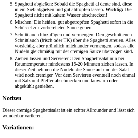
Spaghetti abgießen: Sobald die Spaghetti al dente sind, diese
in ein Sieb abgießen und gut abtropfen lassen.
Wichtig:
Die
Spaghetti nicht mit kaltem Wasser abschrecken!
Mischen: Die heißen, gut abgetropften Spaghetti sofort in die
Schüssel zur vorbereiteten Sauce geben.
Schnittlauch hinzufügen und vermengen: Den geschnittenen
Schnittlauch (frisch oder TK) über die Spaghetti streuen. Alles
vorsichtig, aber gründlich miteinander vermengen, sodass alle
Nudeln gleichmäßig mit der cremigen Sauce überzogen sind.
Ziehen lassen und Servieren: Den Spaghettisalat nun bei
Raumtemperatur mindestens 15-20 Minuten ziehen lassen. In
dieser Zeit nehmen die Nudeln die Sauce auf und der Salat
wird noch cremiger. Vor dem Servieren eventuell noch einmal
mit Salz und Pfeffer abschmecken und lauwarm oder
abgekühlt genießen.
Notizen
Dieser cremige Spaghettisalat ist ein echter Allrounder und lässt sich
wunderbar variieren.
Variationen: