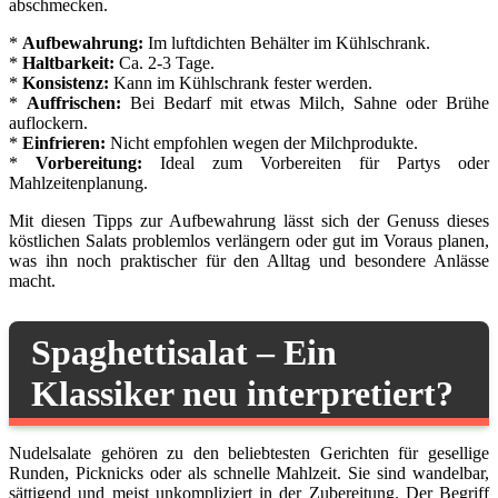
abschmecken.
*
Aufbewahrung:
Im luftdichten Behälter im Kühlschrank.
*
Haltbarkeit:
Ca. 2-3 Tage.
*
Konsistenz:
Kann im Kühlschrank fester werden.
*
Auffrischen:
Bei Bedarf mit etwas Milch, Sahne oder Brühe
auflockern.
*
Einfrieren:
Nicht empfohlen wegen der Milchprodukte.
*
Vorbereitung:
Ideal zum Vorbereiten für Partys oder
Mahlzeitenplanung.
Mit diesen Tipps zur Aufbewahrung lässt sich der Genuss dieses
köstlichen Salats problemlos verlängern oder gut im Voraus planen,
was ihn noch praktischer für den Alltag und besondere Anlässe
macht.
Spaghettisalat – Ein
Klassiker neu interpretiert?
Nudelsalate gehören zu den beliebtesten Gerichten für gesellige
Runden, Picknicks oder als schnelle Mahlzeit. Sie sind wandelbar,
sättigend und meist unkompliziert in der Zubereitung. Der Begriff