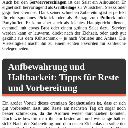
Auch bei den
Serviervorschlägen
ist der Salat ein Allrounder. Er
eignet sich hervorragend als
Grillbeilage
zu Würstchen, Steaks oder
gegrilltem Gemüse. Dank seiner schnellen Zubereitung ist er perfekt
für ein spontanes Picknick oder als Beitrag zum
Potluck
oder
Partybuffet. Er kann aber auch als leichtes Hauptgericht dienen,
eventuell mit etwas Brot oder einem grünen Salat dazu. Serviert
werden kann er lauwarm, direkt nach der Ziehzeit, oder auch gut
gekühlt aus dem Kühlschrank – je nach Vorliebe und Anlass. Die
Vielseitigkeit macht ihn zu einem echten Favoriten für zahlreiche
Gelegenheiten.
Aufbewahrung und
Haltbarkeit: Tipps für Reste
und Vorbereitung
Ein großer Vorteil dieses cremigen Spaghettisalats ist, dass er sich
gut vorbereiten lässt und Reste am nächsten Tag oft sogar noch
besser schmecken, da die Aromen weiter durchziehen konnten.
Doch wie bewahrt man ihn am besten auf und wie lange hält er
sich? Nach der Zubereitung und dem ersten Ziehenlassen sollte der