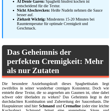
Al Dente Garen:
Spaghetti bissfest kochen ist
entscheidend für die Textur.
Nicht Abschrecken:
Heiße Nudeln nehmen die Sauce
besser auf.
Ziehzeit Wichtig:
Mindestens 15-20 Minuten bei
Raumtemperatur für optimale Cremigkeit und
Geschmack.
Das Geheimnis der
perfekten Cremigkeit: Mehr
als nur Zutaten
Die besondere Anziehungskraft dieses Spaghettisalats liegt
zweifellos in seiner wunderbar cremigen Konsistenz. Doch wie
entsteht diese Textur, die so angenehm am Gaumen ist, ohne dabei
schwer oder überladen zu wirken? Das Geheimnis liegt in der
durchdachten Kombination und Zubereitung der Saucenbasis. Die
Hauptakteure sind hier
Schmand
und
Cremafine
(oder eine leichte
Kochsahne). Schmand bringt eine angenehme Säure und