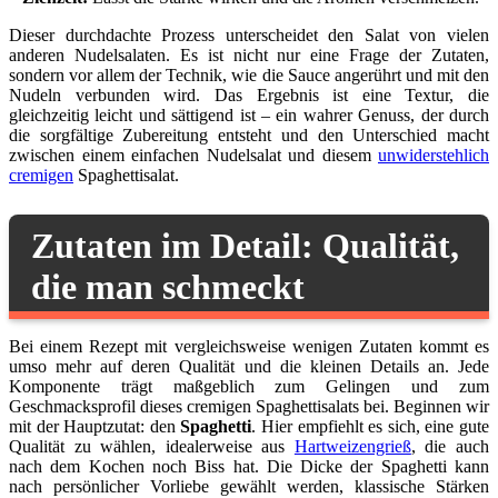
Dieser durchdachte Prozess unterscheidet den Salat von vielen
anderen Nudelsalaten. Es ist nicht nur eine Frage der Zutaten,
sondern vor allem der Technik, wie die Sauce angerührt und mit den
Nudeln verbunden wird. Das Ergebnis ist eine Textur, die
gleichzeitig leicht und sättigend ist – ein wahrer Genuss, der durch
die sorgfältige Zubereitung entsteht und den Unterschied macht
zwischen einem einfachen Nudelsalat und diesem
unwiderstehlich
cremigen
Spaghettisalat.
Zutaten im Detail: Qualität,
die man schmeckt
Bei einem Rezept mit vergleichsweise wenigen Zutaten kommt es
umso mehr auf deren Qualität und die kleinen Details an. Jede
Komponente trägt maßgeblich zum Gelingen und zum
Geschmacksprofil dieses cremigen Spaghettisalats bei. Beginnen wir
mit der Hauptzutat: den
Spaghetti
. Hier empfiehlt es sich, eine gute
Qualität zu wählen, idealerweise aus
Hartweizengrieß
, die auch
nach dem Kochen noch Biss hat. Die Dicke der Spaghetti kann
nach persönlicher Vorliebe gewählt werden, klassische Stärken