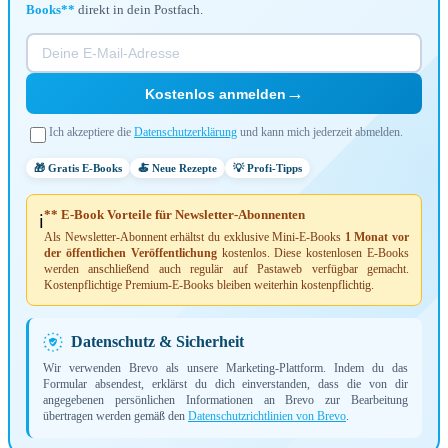
Books**
direkt in dein Postfach.
→
Kostenlos anmelden
Ich akzeptiere die
Datenschutzerklärung
und kann mich jederzeit abmelden.
🎁 Gratis E-Books
🍝 Neue Rezepte
💡 Profi-Tipps
** E-Book Vorteile für Newsletter-Abonnenten
ℹ️
Als Newsletter-Abonnent erhältst du exklusive Mini-E-Books
1 Monat vor
der öffentlichen Veröffentlichung
kostenlos. Diese kostenlosen E-Books
werden anschließend auch regulär auf Pastaweb verfügbar gemacht.
Kostenpflichtige Premium-E-Books bleiben weiterhin kostenpflichtig.
Datenschutz & Sicherheit
Wir verwenden Brevo als unsere Marketing-Plattform. Indem du das
Formular absendest, erklärst du dich einverstanden, dass die von dir
angegebenen persönlichen Informationen an Brevo zur Bearbeitung
übertragen werden gemäß den
Datenschutzrichtlinien von Brevo
.