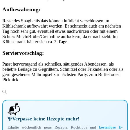
Aufbewahrung:
Reste des Spaghettisalats können luftdicht verschlossen im
Kühlschrank aufbewahrt werden. Er schmeckt auch am nächsten
Tag noch sehr gut, eventuell etwas nachwürzen oder mit einem
Schuss Milch/Brühe/Cremafine auflockern, da er nachzieht. Im
Kühlschrank hält er sich ca.
2 Tage
.
Serviervorschlag:
Passt hervorragend als schnelles, sättigendes Abendessen, als
beliebte Beilage zu Gegrilltem, Schnitzel oder Frikadellen oder als
gern gesehenes Mitbringsel zur nächsten Party, zum Buffet oder
Picknick.
📬
✨
Verpasse keine Rezepte mehr!
Erhalte wöchentlich neue Rezepte, Kochtipps und
kostenlose E-