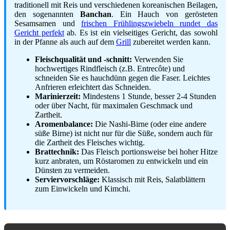
traditionell mit Reis und verschiedenen koreanischen Beilagen,
den sogenannten
Banchan
. Ein Hauch von gerösteten
Sesamsamen und
frischen Frühlingszwiebeln rundet das
Gericht perfekt
ab. Es ist ein vielseitiges Gericht, das sowohl
in der Pfanne als auch auf dem
Grill
zubereitet werden kann.
Fleischqualität und -schnitt:
Verwenden Sie
hochwertiges Rindfleisch (z.B. Entrecôte) und
schneiden Sie es hauchdünn gegen die Faser. Leichtes
Anfrieren erleichtert das Schneiden.
Marinierzeit:
Mindestens 1 Stunde, besser 2-4 Stunden
oder über Nacht, für maximalen Geschmack und
Zartheit.
Aromenbalance:
Die Nashi-Birne (oder eine andere
süße Birne) ist nicht nur für die Süße, sondern auch für
die Zartheit des Fleisches wichtig.
Brattechnik:
Das Fleisch portionsweise bei hoher Hitze
kurz anbraten, um Röstaromen zu entwickeln und ein
Dünsten zu vermeiden.
Serviervorschläge:
Klassisch mit Reis, Salatblättern
zum Einwickeln und Kimchi.