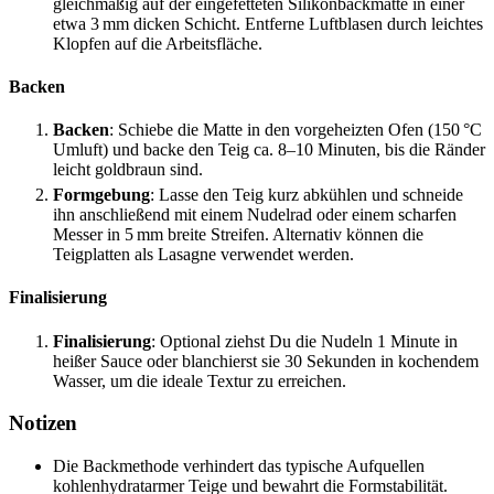
gleichmäßig auf der eingefetteten Silikonbackmatte in einer
etwa 3 mm dicken Schicht. Entferne Luftblasen durch leichtes
Klopfen auf die Arbeitsfläche.
Backen
Backen
: Schiebe die Matte in den vorgeheizten Ofen (150 °C
Umluft) und backe den Teig ca. 8–10 Minuten, bis die Ränder
leicht goldbraun sind.
Formgebung
: Lasse den Teig kurz abkühlen und schneide
ihn anschließend mit einem Nudelrad oder einem scharfen
Messer in 5 mm breite Streifen. Alternativ können die
Teigplatten als Lasagne verwendet werden.
Finalisierung
Finalisierung
: Optional ziehst Du die Nudeln 1 Minute in
heißer Sauce oder blanchierst sie 30 Sekunden in kochendem
Wasser, um die ideale Textur zu erreichen.
Notizen
Die Backmethode verhindert das typische Aufquellen
kohlenhydratarmer Teige und bewahrt die Formstabilität.