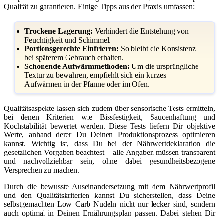
Qualität zu garantieren. Einige Tipps aus der Praxis umfassen:
Trockene Lagerung:
Verhindert die Entstehung von
Feuchtigkeit und Schimmel.
Portionsgerechte Einfrieren:
So bleibt die Konsistenz
bei späterem Gebrauch erhalten.
Schonende Aufwärmmethoden:
Um die ursprüngliche
Textur zu bewahren, empfiehlt sich ein kurzes
Aufwärmen in der Pfanne oder im Ofen.
Qualitätsaspekte lassen sich zudem über sensorische Tests ermitteln,
bei denen Kriterien wie Bissfestigkeit, Saucenhaftung und
Kochstabilität bewertet werden. Diese Tests liefern Dir objektive
Werte, anhand derer Du Deinen Produktionsprozess optimieren
kannst. Wichtig ist, dass Du bei der Nährwertdeklaration die
gesetzlichen Vorgaben beachtest – alle Angaben müssen transparent
und nachvollziehbar sein, ohne dabei gesundheitsbezogene
Versprechen zu machen.
Durch die bewusste Auseinandersetzung mit dem Nährwertprofil
und den Qualitätskriterien kannst Du sicherstellen, dass Deine
selbstgemachten Low Carb Nudeln nicht nur lecker sind, sondern
auch optimal in Deinen Ernährungsplan passen. Dabei stehen Dir