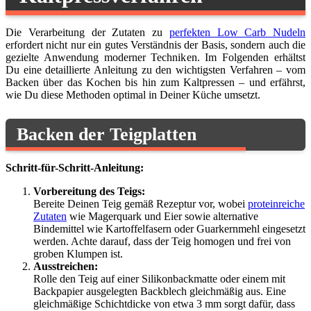
Die Verarbeitung der Zutaten zu
perfekten Low Carb Nudeln
erfordert nicht nur ein gutes Verständnis der Basis, sondern auch die
gezielte Anwendung moderner Techniken. Im Folgenden erhältst
Du eine detaillierte Anleitung zu den wichtigsten Verfahren – vom
Backen über das Kochen bis hin zum Kaltpressen – und erfährst,
wie Du diese Methoden optimal in Deiner Küche umsetzt.
Backen der Teigplatten
Schritt-für-Schritt-Anleitung:
Vorbereitung des Teigs:
Bereite Deinen Teig gemäß Rezeptur vor, wobei
proteinreiche
Zutaten
wie Magerquark und Eier sowie alternative
Bindemittel wie Kartoffelfasern oder Guarkernmehl eingesetzt
werden. Achte darauf, dass der Teig homogen und frei von
groben Klumpen ist.
Ausstreichen:
Rolle den Teig auf einer Silikonbackmatte oder einem mit
Backpapier ausgelegten Backblech gleichmäßig aus. Eine
gleichmäßige Schichtdicke von etwa 3 mm sorgt dafür, dass