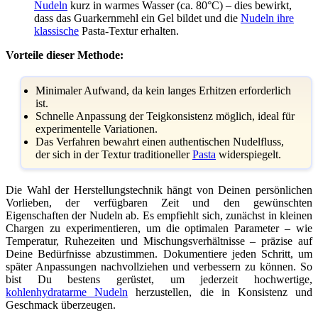
Nudeln
kurz in warmes Wasser (ca. 80°C) – dies bewirkt,
dass das Guarkernmehl ein Gel bildet und die
Nudeln ihre
klassische
Pasta-Textur erhalten.
Vorteile dieser Methode:
Minimaler Aufwand, da kein langes Erhitzen erforderlich
ist.
Schnelle Anpassung der Teigkonsistenz möglich, ideal für
experimentelle Variationen.
Das Verfahren bewahrt einen authentischen Nudelfluss,
der sich in der Textur traditioneller
Pasta
widerspiegelt.
Die Wahl der Herstellungstechnik hängt von Deinen persönlichen
Vorlieben, der verfügbaren Zeit und den gewünschten
Eigenschaften der Nudeln ab. Es empfiehlt sich, zunächst in kleinen
Chargen zu experimentieren, um die optimalen Parameter – wie
Temperatur, Ruhezeiten und Mischungsverhältnisse – präzise auf
Deine Bedürfnisse abzustimmen. Dokumentiere jeden Schritt, um
später Anpassungen nachvollziehen und verbessern zu können. So
bist Du bestens gerüstet, um jederzeit hochwertige,
kohlenhydratarme Nudeln
herzustellen, die in Konsistenz und
Geschmack überzeugen.