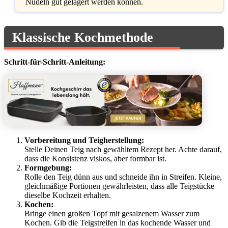
Nudeln gut gelagert werden können.
Klassische Kochmethode
Schritt-für-Schritt-Anleitung:
Vorbereitung und Teigherstellung:
Stelle Deinen Teig nach gewähltem Rezept her. Achte darauf,
dass die Konsistenz viskos, aber formbar ist.
Formgebung:
Rolle den Teig dünn aus und schneide ihn in Streifen. Kleine,
gleichmäßige Portionen gewährleisten, dass alle Teigstücke
dieselbe Kochzeit erhalten.
Kochen:
Bringe einen großen Topf mit gesalzenem Wasser zum
Kochen. Gib die Teigstreifen in das kochende Wasser und