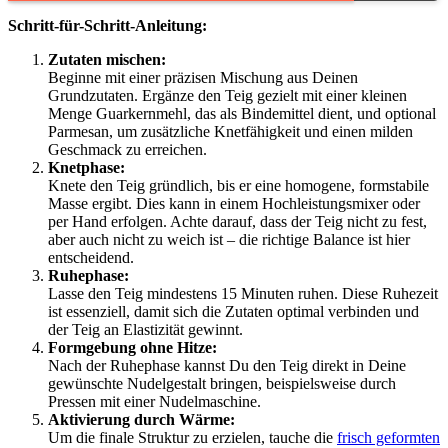
Schritt-für-Schritt-Anleitung:
Zutaten mischen:
Beginne mit einer präzisen Mischung aus Deinen
Grundzutaten. Ergänze den Teig gezielt mit einer kleinen
Menge Guarkernmehl, das als Bindemittel dient, und optional
Parmesan, um zusätzliche Knetfähigkeit und einen milden
Geschmack zu erreichen.
Knetphase:
Knete den Teig gründlich, bis er eine homogene, formstabile
Masse ergibt. Dies kann in einem Hochleistungsmixer oder
per Hand erfolgen. Achte darauf, dass der Teig nicht zu fest,
aber auch nicht zu weich ist – die richtige Balance ist hier
entscheidend.
Ruhephase:
Lasse den Teig mindestens 15 Minuten ruhen. Diese Ruhezeit
ist essenziell, damit sich die Zutaten optimal verbinden und
der Teig an Elastizität gewinnt.
Formgebung ohne Hitze:
Nach der Ruhephase kannst Du den Teig direkt in Deine
gewünschte Nudelgestalt bringen, beispielsweise durch
Pressen mit einer Nudelmaschine.
Aktivierung durch Wärme:
Um die finale Struktur zu erzielen, tauche die
frisch geformten