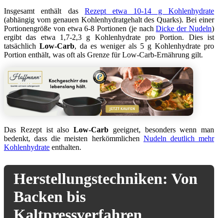
Insgesamt enthält das
Rezept etwa 10-14 g Kohlenhydrate
(abhängig vom genauen Kohlenhydratgehalt des Quarks). Bei einer
Portionengröße von etwa 6-8 Portionen (je nach
Dicke der Nudeln
)
ergibt das etwa 1,7-2,3 g Kohlenhydrate pro Portion. Dies ist
tatsächlich
Low-Carb
, da es weniger als 5 g Kohlenhydrate pro
Portion enthält, was oft als Grenze für Low-Carb-Ernährung gilt.
Das Rezept ist also
Low-Carb
geeignet, besonders wenn man
bedenkt, dass die meisten herkömmlichen
Nudeln deutlich mehr
Kohlenhydrate
enthalten.
Herstellungstechniken: Von
Backen bis
Kaltpressverfahren