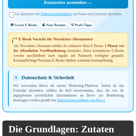
→
Kostenlos anmelden
Ich akzeptiere die
Datenschutzerklärung
und kann mich jederzeit abmelden.
🎁 Gratis E-Books
🍝 Neue Rezepte
💡 Profi-Tipps
** E-Book Vorteile für Newsletter-Abonnenten
ℹ️
Als Newsletter-Abonnent erhältst du exklusive Mini-E-Books
1 Monat vor
der öffentlichen Veröffentlichung
kostenlos. Diese kostenlosen E-Books
werden anschließend auch regulär auf Pastaweb verfügbar gemacht.
Kostenpflichtige Premium-E-Books bleiben weiterhin kostenpflichtig.
Datenschutz & Sicherheit
Wir verwenden Brevo als unsere Marketing-Plattform. Indem du das
Formular absendest, erklärst du dich einverstanden, dass die von dir
angegebenen persönlichen Informationen an Brevo zur Bearbeitung
übertragen werden gemäß den
Datenschutzrichtlinien von Brevo
.
Die Grundlagen: Zutaten