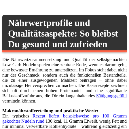
Nährwertprofile und
Qualitätsaspekte: So bleibst
Du gesund und zufrieden
Die Nährwertzusammensetzung und Qualität der selbstgemachten
Low Carb Nudeln spielen eine zentrale Rolle, wenn es darum geht,
eine bewusste Ernährung zu unterstützen. Im Fokus steht dabei nicht
nur der Geschmack, sondern auch die funktionellen Bestandteile,
die zu einer ausgewogenen Mahlzeit beitragen – ohne dabei
unzulässige Heilversprechen zu machen. Die Basisrezepte zeichnen
sich oft durch einen hohen Proteinanteil und eine signifikante
Ballaststoffzufuhr aus, die Dir ein langanhaltendes
Sättigungsgefühl
vermitteln können.
Makronährstoffverteilung und praktische Werte:
Ein typisches
Rezept liefert beispielsweise pro 100 Gramm
gekochter Nudeln rund
130 kcal, 11 Gramm Eiweiß, wenig Fett und
nur minimal verwertbare Kohlenhydrate – während gleichzeitig ein