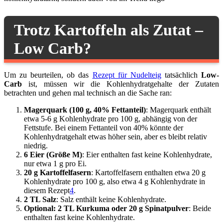
Trotz Kartoffeln als Zutat –
Low Carb?
Um zu beurteilen, ob das
Rezept für Nudelteig
tatsächlich
Low-
Carb
ist, müssen wir die Kohlenhydratgehalte der Zutaten
betrachten und gehen mal technisch an die Sache ran:
Magerquark (100 g, 40% Fettanteil)
: Magerquark enthält
etwa 5-6 g Kohlenhydrate pro 100 g, abhängig von der
Fettstufe. Bei einem Fettanteil von 40% könnte der
Kohlenhydratgehalt etwas höher sein, aber es bleibt relativ
niedrig.
6 Eier (Größe M)
: Eier enthalten fast keine Kohlenhydrate,
nur etwa 1 g pro Ei.
20 g Kartoffelfasern
: Kartoffelfasern enthalten etwa 20 g
Kohlenhydrate pro 100 g, also etwa 4 g Kohlenhydrate in
diesem Rezept
4
.
2 TL Salz
: Salz enthält keine Kohlenhydrate.
Optional: 2 TL Kurkuma oder 20 g Spinatpulver
: Beide
enthalten fast keine Kohlenhydrate.