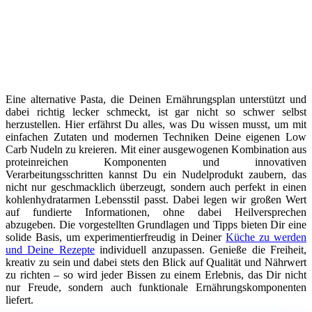
Eine alternative Pasta, die Deinen Ernährungsplan unterstützt und
dabei richtig lecker schmeckt, ist gar nicht so schwer selbst
herzustellen. Hier erfährst Du alles, was Du wissen musst, um mit
einfachen Zutaten und modernen Techniken Deine eigenen Low
Carb Nudeln zu kreieren. Mit einer ausgewogenen Kombination aus
proteinreichen Komponenten und innovativen
Verarbeitungsschritten kannst Du ein Nudelprodukt zaubern, das
nicht nur geschmacklich überzeugt, sondern auch perfekt in einen
kohlenhydratarmen Lebensstil passt. Dabei legen wir großen Wert
auf fundierte Informationen, ohne dabei Heilversprechen
abzugeben. Die vorgestellten Grundlagen und Tipps bieten Dir eine
solide Basis, um experimentierfreudig in Deiner
Küche zu werden
und Deine Rezepte
individuell anzupassen. Genieße die Freiheit,
kreativ zu sein und dabei stets den Blick auf Qualität und Nährwert
zu richten – so wird jeder Bissen zu einem Erlebnis, das Dir nicht
nur Freude, sondern auch funktionale Ernährungskomponenten
liefert.