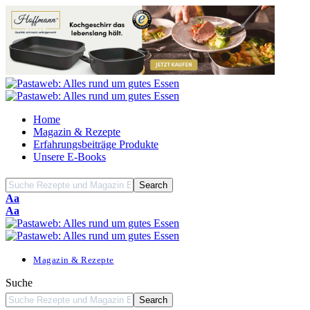
Home
Magazin & Rezepte
Erfahrungsbeiträge Produkte
Unsere E-Books
Font
Aa
Resizer
Font
Aa
Resizer
Magazin & Rezepte
Suche