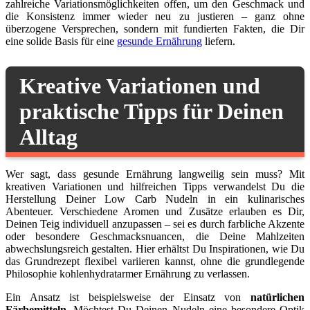
zahlreiche Variationsmöglichkeiten offen, um den Geschmack und
die Konsistenz immer wieder neu zu justieren – ganz ohne
überzogene Versprechen, sondern mit fundierten Fakten, die Dir
eine solide Basis für eine
gesunde Ernährung
liefern.
Kreative Variationen und
praktische Tipps für Deinen
Alltag
Wer sagt, dass gesunde Ernährung langweilig sein muss? Mit
kreativen Variationen und hilfreichen Tipps verwandelst Du die
Herstellung Deiner Low Carb Nudeln in ein kulinarisches
Abenteuer. Verschiedene Aromen und Zusätze erlauben es Dir,
Deinen Teig individuell anzupassen – sei es durch farbliche Akzente
oder besondere Geschmacksnuancen, die Deine Mahlzeiten
abwechslungsreich gestalten. Hier erhältst Du Inspirationen, wie Du
das Grundrezept flexibel variieren kannst, ohne die grundlegende
Philosophie kohlenhydratarmer Ernährung zu verlassen.
Ein Ansatz ist beispielsweise der Einsatz von
natürlichen
Färbemitteln
. Möchtest Du Deinen Nudeln eine besondere Optik