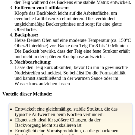
der Teig während des Backens eine stabile Matrix entwickelt.
Entfernen von Luftblasen:
Klopfe das Backblech leicht auf die Arbeitsfläche, um
eventuelle Luftblasen zu eliminieren. Dies verhindert
ungleichmäßige Backergebnisse und sorgt für eine glatte
Oberfläche.
Backphase:
Heize Deinen Ofen auf eine moderate Temperatur (ca. 150°C
Ober-/Unterhitze) vor. Backe den Teig für 8 bis 10 Minuten.
Die Backzeit bewirkt, dass der Teig eine feste Struktur erhält
und nicht in der späteren Kochphase aufweicht.
Nachbearbeitung:
Lasse den Teig kurz abkühlen, bevor Du ihn in gewünschte
Nudelstreifen schneidest. So behältst Du die Formstabilität
und kannst anschließend in der warmen Sauce oder im
Wasser kurz aufziehen lassen.
Vorteile dieser Methode:
Entwickelt eine gleichmäßige, stabile Struktur, die das
typische Aufweichen beim Kochen verhindert.
Eignet sich ideal für größere Chargen, da der
Backvorgang leicht zu skalieren ist.
Ermöglicht eine Vorratsproduktion, da die gebackenen