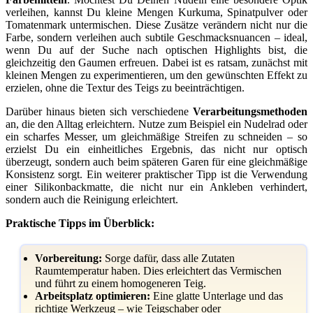
verleihen, kannst Du kleine Mengen Kurkuma, Spinatpulver oder
Tomatenmark untermischen. Diese Zusätze verändern nicht nur die
Farbe, sondern verleihen auch subtile Geschmacksnuancen – ideal,
wenn Du auf der Suche nach optischen Highlights bist, die
gleichzeitig den Gaumen erfreuen. Dabei ist es ratsam, zunächst mit
kleinen Mengen zu experimentieren, um den gewünschten Effekt zu
erzielen, ohne die Textur des Teigs zu beeinträchtigen.
Darüber hinaus bieten sich verschiedene
Verarbeitungsmethoden
an, die den Alltag erleichtern. Nutze zum Beispiel ein Nudelrad oder
ein scharfes Messer, um gleichmäßige Streifen zu schneiden – so
erzielst Du ein einheitliches Ergebnis, das nicht nur optisch
überzeugt, sondern auch beim späteren Garen für eine gleichmäßige
Konsistenz sorgt. Ein weiterer praktischer Tipp ist die Verwendung
einer Silikonbackmatte, die nicht nur ein Ankleben verhindert,
sondern auch die Reinigung erleichtert.
Praktische Tipps im Überblick:
Vorbereitung:
Sorge dafür, dass alle Zutaten
Raumtemperatur haben. Dies erleichtert das Vermischen
und führt zu einem homogeneren Teig.
Arbeitsplatz optimieren:
Eine glatte Unterlage und das
richtige Werkzeug – wie Teigschaber oder