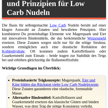
und Prinzipien für Low
Carb Nudeln
Die Basis für selbstgemachte
Low Carb
Nudeln beruht auf einer
klugen Auswahl an Zutaten und bewährten Prinzipien. Hier
kombinierst Du proteinhaltige Elemente wie Magerquark und Eier
mit innovativen Bindemitteln, die das herkömmliche
Weizenmehl
ersetzen. Diese Zutaten sorgen nicht nur für die nötige Struktur,
sondern ermöglichen auch eine drastische Reduktion der
Kohlenhydrate
. Oft kommen zudem Kartoffelfasern oder
Guarkernmehl zum Einsatz – beide tragen zur Stabilität des Teigs
bei und erhöhen gleichzeitig die Ballaststoffzufuhr.
Wichtige Grundlagen im Überblick:
Proteinbasierte Teigkonzepte:
Magerquark,
Eier und
Käse bilden das Rückgrat vieler Low Carb Nudelrezepte
.
Diese Zutaten garantieren eine elastische, formstabile
Masse.
Alternative Bindemittel:
Kartoffelfasern und
Guarkernmehl ersetzen das klassische Gluten und binden
Wasser, was dem Teig die nötige Konsistenz verleiht.