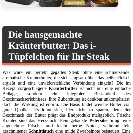
Die hausgemachte
Kräuterbutter: Das i-
Tüpfelchen für Ihr Steak
Was wäre ein perfekt gegartes Steak ohne eine schmelzende,
aromatische Kräuterbutter, die sich langsam über das heiße Fleisch
ergießt und eine unwiderstehliche Verbindung eingeht? Die im
Rezept vorgeschlagene
Kräuterbutter
ist nicht nur eine einfache
Beilage, sondern ein integraler Bestandteil des
Geschmackserlebnisses. Ihre Zubereitung ist denkbar unkompliziert,
doch die Wirkung ist enorm. Die Basis bildet weiche Butter von
guter Qualität. Es lohnt sich, hier nicht zu sparen, denn der
Geschmack der Butter prägt das Endprodukt maßgeblich. Frische
Kräuter sind das Herzstück: Fein gehackte
Petersilie
bringt eine
angenehme Frische und leicht herbe Noten, während fein
geschnittener
Schnittlauch
eine milde Zwiebelnote beisteuert. Eine