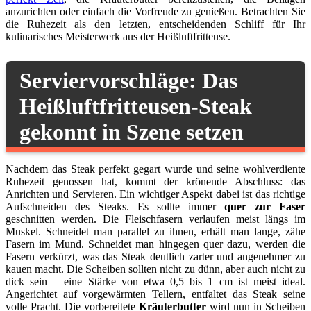
anzurichten oder einfach die Vorfreude zu genießen. Betrachten Sie
die Ruhezeit als den letzten, entscheidenden Schliff für Ihr
kulinarisches Meisterwerk aus der Heißluftfritteuse.
Serviervorschläge: Das
Heißluftfritteusen-Steak
gekonnt in Szene setzen
Nachdem das Steak perfekt gegart wurde und seine wohlverdiente
Ruhezeit genossen hat, kommt der krönende Abschluss: das
Anrichten und Servieren. Ein wichtiger Aspekt dabei ist das richtige
Aufschneiden des Steaks. Es sollte immer
quer zur Faser
geschnitten werden. Die Fleischfasern verlaufen meist längs im
Muskel. Schneidet man parallel zu ihnen, erhält man lange, zähe
Fasern im Mund. Schneidet man hingegen quer dazu, werden die
Fasern verkürzt, was das Steak deutlich zarter und angenehmer zu
kauen macht. Die Scheiben sollten nicht zu dünn, aber auch nicht zu
dick sein – eine Stärke von etwa 0,5 bis 1 cm ist meist ideal.
Angerichtet auf vorgewärmten Tellern, entfaltet das Steak seine
volle Pracht. Die vorbereitete
Kräuterbutter
wird nun in Scheiben