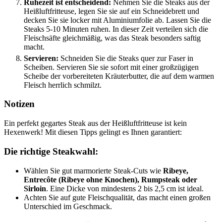
Ruhezeit ist entscheidend:
Nehmen Sie die Steaks aus der
Heißluftfritteuse, legen Sie sie auf ein Schneidebrett und
decken Sie sie locker mit Aluminiumfolie ab. Lassen Sie die
Steaks 5-10 Minuten ruhen. In dieser Zeit verteilen sich die
Fleischsäfte gleichmäßig, was das Steak besonders saftig
macht.
Servieren:
Schneiden Sie die Steaks quer zur Faser in
Scheiben. Servieren Sie sie sofort mit einer großzügigen
Scheibe der vorbereiteten Kräuterbutter, die auf dem warmen
Fleisch herrlich schmilzt.
Notizen
Ein perfekt gegartes Steak aus der Heißluftfritteuse ist kein
Hexenwerk! Mit diesen Tipps gelingt es Ihnen garantiert:
Die richtige Steakwahl:
Wählen Sie gut marmorierte Steak-Cuts wie
Ribeye,
Entrecôte (Ribeye ohne Knochen), Rumpsteak oder
Sirloin
. Eine Dicke von mindestens 2 bis 2,5 cm ist ideal.
Achten Sie auf gute Fleischqualität, das macht einen großen
Unterschied im Geschmack.