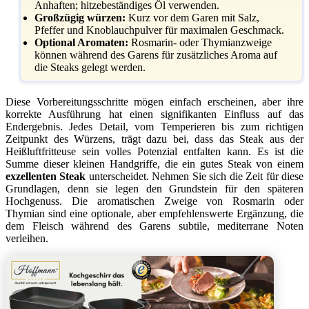
Anhaften; hitzebeständiges Öl verwenden.
Großzügig würzen:
Kurz vor dem Garen mit Salz,
Pfeffer und Knoblauchpulver für maximalen Geschmack.
Optional Aromaten:
Rosmarin- oder Thymianzweige
können während des Garens für zusätzliches Aroma auf
die Steaks gelegt werden.
Diese Vorbereitungsschritte mögen einfach erscheinen, aber ihre
korrekte Ausführung hat einen signifikanten Einfluss auf das
Endergebnis. Jedes Detail, vom Temperieren bis zum richtigen
Zeitpunkt des Würzens, trägt dazu bei, dass das Steak aus der
Heißluftfritteuse sein volles Potenzial entfalten kann. Es ist die
Summe dieser kleinen Handgriffe, die ein gutes Steak von einem
exzellenten Steak
unterscheidet. Nehmen Sie sich die Zeit für diese
Grundlagen, denn sie legen den Grundstein für den späteren
Hochgenuss. Die aromatischen Zweige von Rosmarin oder
Thymian sind eine optionale, aber empfehlenswerte Ergänzung, die
dem Fleisch während des Garens subtile, mediterrane Noten
verleihen.