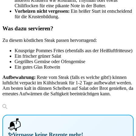
anderen Kräutern wie Rosmarin, Thymian oder etwas
Chiliflocken für eine pikante Note in der Butter.
Vorheizen nicht vergessen:
Ein heißer Start ist entscheidend
für die Krustenbildung.
Was dazu servieren?
Zu diesem köstlichen Steak passen hervorragend:
Knusprige Pommes Frites (ebenfalls aus der Heißluftfritteuse)
Ein frischer grüner Salat
Gegrilltes Gemüse oder Ofengemüse
Ein gutes Glas Rotwein
Aufbewahrung:
Reste vom Steak (falls es welche gibt!) können
luftdicht verpackt im Kühlschrank für 1-2 Tage aufbewahrt werden.
Am besten kalt in dünnen Scheiben auf Salat oder Brot genießen, da
erneutes Aufwärmen die Saftigkeit beeinträchtigen kann.
📬
✨
Verpasse keine Rezepte mehr!