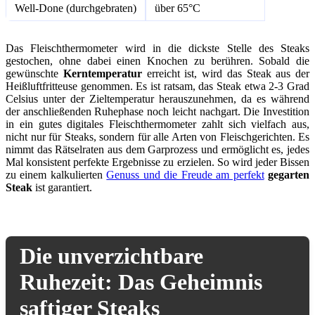
Well-Done (durchgebraten)
über 65°C
Das Fleischthermometer wird in die dickste Stelle des Steaks
gestochen, ohne dabei einen Knochen zu berühren. Sobald die
gewünschte
Kerntemperatur
erreicht ist, wird das Steak aus der
Heißluftfritteuse genommen. Es ist ratsam, das Steak etwa 2-3 Grad
Celsius unter der Zieltemperatur herauszunehmen, da es während
der anschließenden Ruhephase noch leicht nachgart. Die Investition
in ein gutes digitales Fleischthermometer zahlt sich vielfach aus,
nicht nur für Steaks, sondern für alle Arten von Fleischgerichten. Es
nimmt das Rätselraten aus dem Garprozess und ermöglicht es, jedes
Mal konsistent perfekte Ergebnisse zu erzielen. So wird jeder Bissen
zu einem kalkulierten
Genuss und die Freude am perfekt
gegarten
Steak
ist garantiert.
Die unverzichtbare
Ruhezeit: Das Geheimnis
saftiger Steaks