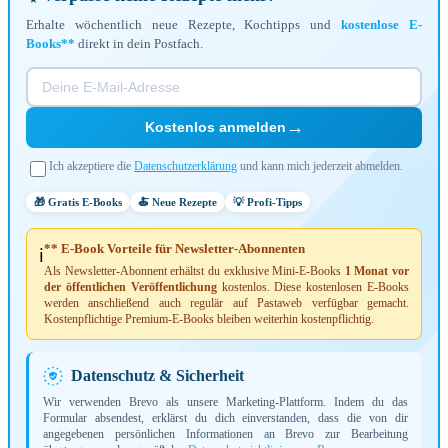
Erhalte wöchentlich neue Rezepte, Kochtipps und
kostenlose E-
Books**
direkt in dein Postfach.
→
Kostenlos anmelden
Ich akzeptiere die
Datenschutzerklärung
und kann mich jederzeit abmelden.
🎁 Gratis E-Books
🍝 Neue Rezepte
💡 Profi-Tipps
** E-Book Vorteile für Newsletter-Abonnenten
ℹ️
Als Newsletter-Abonnent erhältst du exklusive Mini-E-Books
1 Monat vor
der öffentlichen Veröffentlichung
kostenlos. Diese kostenlosen E-Books
werden anschließend auch regulär auf Pastaweb verfügbar gemacht.
Kostenpflichtige Premium-E-Books bleiben weiterhin kostenpflichtig.
Datenschutz & Sicherheit
Wir verwenden Brevo als unsere Marketing-Plattform. Indem du das
Formular absendest, erklärst du dich einverstanden, dass die von dir
angegebenen persönlichen Informationen an Brevo zur Bearbeitung