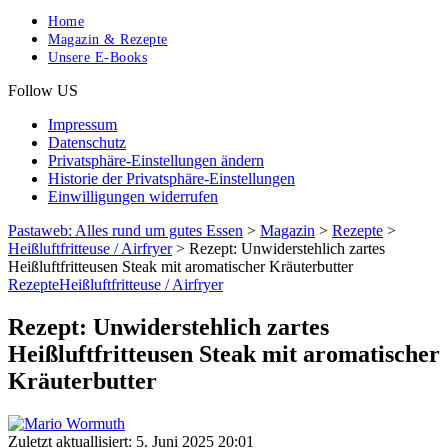
Home
Magazin & Rezepte
Unsere E-Books
Follow US
Impressum
Datenschutz
Privatsphäre-Einstellungen ändern
Historie der Privatsphäre-Einstellungen
Einwilligungen widerrufen
Pastaweb: Alles rund um gutes Essen
>
Magazin
>
Rezepte
>
Heißluftfritteuse / Airfryer
>
Rezept: Unwiderstehlich zartes
Heißluftfritteusen Steak mit aromatischer Kräuterbutter
Rezepte
Heißluftfritteuse / Airfryer
Rezept: Unwiderstehlich zartes
Heißluftfritteusen Steak mit aromatischer
Kräuterbutter
Zuletzt aktuallisiert: 5. Juni 2025 20:01