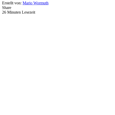
Erstellt von:
Mario Wormuth
Share
26 Minuten Lesezeit