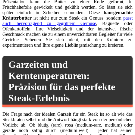
Präsentation kann die Butter zu einer Rolle geformt, in
Frischhaltefolie gewickelt und gekühlt werden. So lässt sie sich
später einfach in Scheiben schneiden. Diese
hausgemachte
Kräuterbutter
ist nicht nur zum Steak ein Genuss, sondern
passt
auch hervorragend zu gegrilltem Gemüse
, Baguette oder
Ofenkartoffeln. Ihre Vielseitigkeit und der intensive, frische
Geschmack machen sie zu einem unverzichtbaren Begleiter für viele
Gerichte. Scheuen Sie sich nicht, mit den Kräutern zu
experimentieren und Ihre eigene Lieblingsmischung zu kreieren.
Garzeiten und
Kerntemperaturen:
Präzision für das perfekte
Steak-Erlebnis
Die Frage nach der idealen Garzeit für ein Steak ist so alt wie das
Steakbraten selbst und die Antwort hängt stark von der persönlichen
Vorliebe ab. Ob blutig (rare), rosa (medium-rare, medium) oder
gerade noch saftig durch (medium-well) – jeder hat seinen